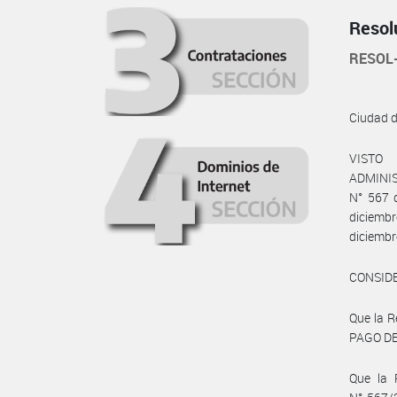
Resol
RESOL
Ciudad 
VISTO 
ADMINIS
N° 567 d
diciemb
diciembr
CONSID
Que la 
PAGO DE
Que la 