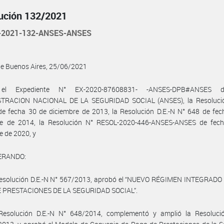
ución 132/2021
-2021-132-ANSES-ANSES
de Buenos Aires, 25/06/2021
el Expediente N° EX-2020-87608831- -ANSES-DPB#ANSES 
TRACION NACIONAL DE LA SEGURIDAD SOCIAL (ANSES), la Resolució
e fecha 30 de diciembre de 2013, la Resolución D.E.-N N° 648 de fec
re de 2014, la Resolución N° RESOL-2020-446-ANSES-ANSES de fec
e de 2020, y
ERANDO:
Resolución D.E.-N N° 567/2013, aprobó el “NUEVO RÉGIMEN INTEGRADO
 PRESTACIONES DE LA SEGURIDAD SOCIAL”.
Resolución D.E.-N N° 648/2014, complementó y amplió la Resolució