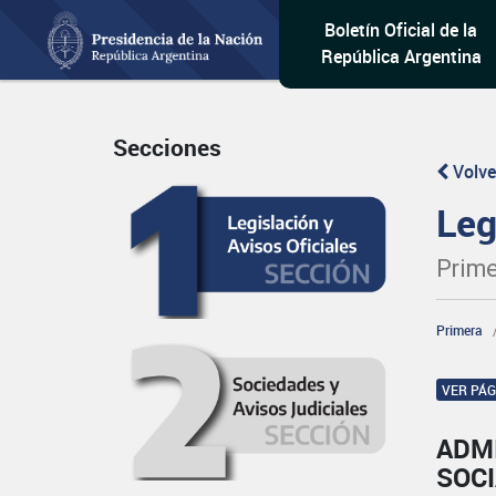
Boletín Oficial de la
República Argentina
Secciones
Volve
Leg
Prime
Primera
VER PÁ
ADM
SOC