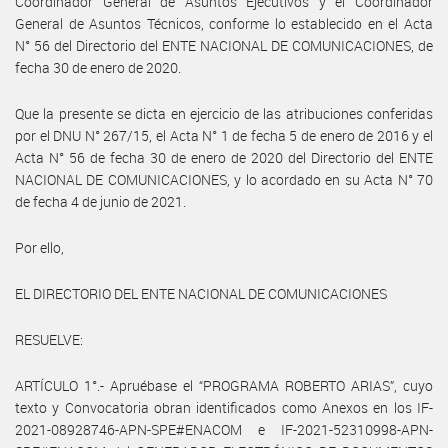
Coordinador General de Asuntos Ejecutivos y el Coordinador
General de Asuntos Técnicos, conforme lo establecido en el Acta
N° 56 del Directorio del ENTE NACIONAL DE COMUNICACIONES, de
fecha 30 de enero de 2020.
Que la presente se dicta en ejercicio de las atribuciones conferidas
por el DNU N° 267/15, el Acta N° 1 de fecha 5 de enero de 2016 y el
Acta N° 56 de fecha 30 de enero de 2020 del Directorio del ENTE
NACIONAL DE COMUNICACIONES, y lo acordado en su Acta N° 70
de fecha 4 de junio de 2021.
Por ello,
EL DIRECTORIO DEL ENTE NACIONAL DE COMUNICACIONES
RESUELVE:
ARTÍCULO 1°.- Apruébase el “PROGRAMA ROBERTO ARIAS”, cuyo
texto y Convocatoria obran identificados como Anexos en los IF-
2021-08928746-APN-SPE#ENACOM e IF-2021-52310998-APN-