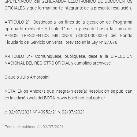
SPE#ENACOM del GENERADOR ELECTRÓNICO DE DOCUMENTOS
OFICIALES, y que forman parte integrante de la presente resolución.
ARTÍCULO 2°.- Destínase a los fines de la ejecución del Programa
aprobado mediante Artículo 1° de la presente hasta la suma de
PESOS TRESCIENTOS MILLONES ($300.000.000.-) del Fondo
Fiduciario del Servicio Universal, previsto en la Ley N° 27.078.
ARTÍCULO 3°.- Comuníquese, publíquese, dese a la DIRECCIÓN
NACIONAL DEL REGISTRO OFICIAL y cumplido archívese.
Claudio Julio Ambrosini
NOTA: El/los Anexo/s que integra/n este(a) Resolución se publican
en la edición web del BORA -www.boletinoficial.gob.ar-
e. 02/07/2021 N° 40952/21 v. 02/07/2021
Fecha de publicación 02/07/2021