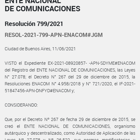
ENTE NACIONAL
DE COMUNICACIONES
Resolución 799/2021
RESOL-2021-799-APN-ENACOM#JGM
Ciudad de Buenos Aires, 11/06/2021
VISTO el Expediente EX-2021-08920857- -APN-SDYME#ENACOM
del Registro del ENTE NACIONAL DE COMUNICACIONES, las Leyes
N° 27.078; el Decreto N° 267 del 29 de diciembre de 2015, la
Resoluciones ENACOM N° 4.958/2018 y N° 721/2020, el IF-2021-
51847456-APN-DNFYD#ENACOM y;
CONSIDERANDO:
Que, por el Decreto Nº 267 de fecha 29 de diciembre de 2015, se
creó el ENTE NACIONAL DE COMUNICACIONES, organismo
autárquico y descentralizado, como Autoridad de Aplicación de las
Leyes Nº 27.078 y Nº 26.522, sus normas modificatorias y