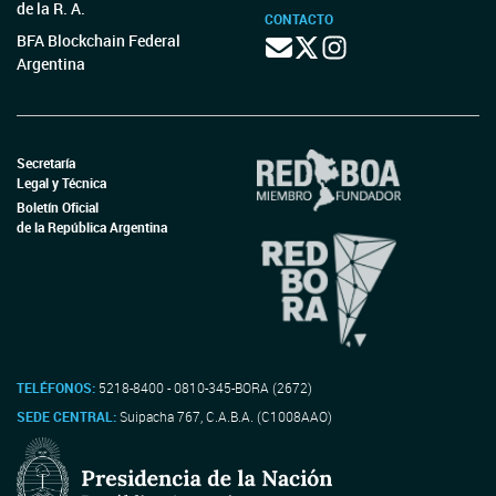
de la R. A.
CONTACTO
BFA Blockchain Federal
Argentina
Secretaría
Legal y Técnica
Boletín Oficial
de la República Argentina
TELÉFONOS:
5218-8400 - 0810-345-BORA (2672)
SEDE CENTRAL:
Suipacha 767, C.A.B.A. (C1008AAO)