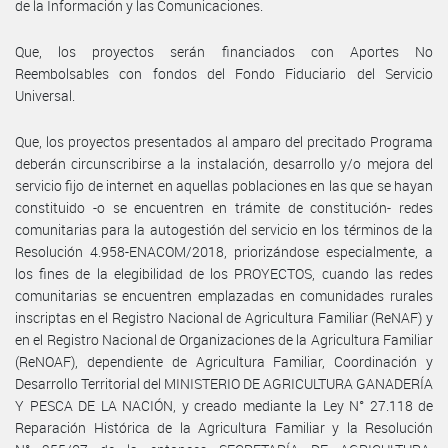
de la Información y las Comunicaciones.
Que, los proyectos serán financiados con Aportes No
Reembolsables con fondos del Fondo Fiduciario del Servicio
Universal.
Que, los proyectos presentados al amparo del precitado Programa
deberán circunscribirse a la instalación, desarrollo y/o mejora del
servicio fijo de internet en aquellas poblaciones en las que se hayan
constituido -o se encuentren en trámite de constitución- redes
comunitarias para la autogestión del servicio en los términos de la
Resolución 4.958-ENACOM/2018, priorizándose especialmente, a
los fines de la elegibilidad de los PROYECTOS, cuando las redes
comunitarias se encuentren emplazadas en comunidades rurales
inscriptas en el Registro Nacional de Agricultura Familiar (ReNAF) y
en el Registro Nacional de Organizaciones de la Agricultura Familiar
(ReNOAF), dependiente de Agricultura Familiar, Coordinación y
Desarrollo Territorial del MINISTERIO DE AGRICULTURA GANADERÍA
Y PESCA DE LA NACIÓN, y creado mediante la Ley N° 27.118 de
Reparación Histórica de la Agricultura Familiar y la Resolución