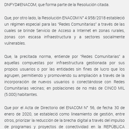
DNFYD#ENACOM, que forma parte de la Resolución citada.
Que, por otro lado, la Resolución ENACOM N° 4.958/2018 estableció
un régimen especial para las “Redes Comunitarias” a través de las
cuales se brinde Servicio de Acceso a Internet en zonas rurales,
zonas con escasa infraestructura y a sectores socialmente
vulnerables.
Que, la precitada norma, entiende por “Redes Comunitarias” a
aquellas compuestas por infraestructura gestionada por sus
propios usuarios o por las entidades sin fines de lucro que los
agrupen, permitiendo y promoviendo su ampliación a través de la
incorporación de nuevos usuarios o conectándose con Redes
Comunitarias vecinas; en poblaciones de no más de CINCO MIL
(5.000) habitantes.
Que por el Acta de Directorio del ENACOM N° 56, de fecha 30 de
enero de 2020, se estableció como lineamiento de gestión, entre
otros, priorizar la reducción de la brecha digital a través del impulso
de programas y proyectos de conectividad en la REPÚBLICA