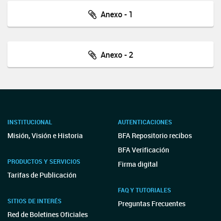
Anexo - 1
Anexo - 2
INSTITUCIONAL
AUTENTICACIONES
Misión, Visión e Historia
BFA Repositorio recibos
BFA Verificación
PRODUCTOS Y SERVICIOS
Firma digital
Tarifas de Publicación
FAQ Y TUTORIALES
SITIOS DE INTERÉS
Preguntas Frecuentes
Red de Boletines Oficiales