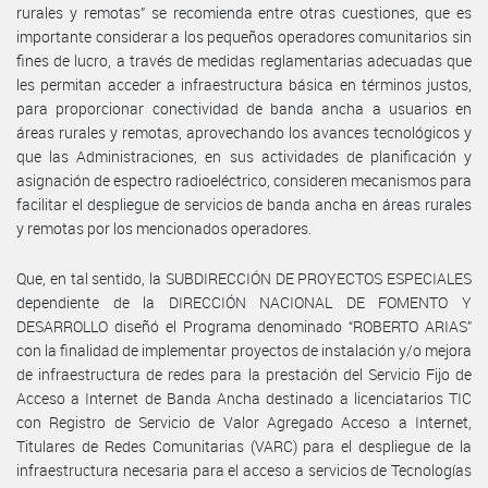
rurales y remotas” se recomienda entre otras cuestiones, que es
importante considerar a los pequeños operadores comunitarios sin
fines de lucro, a través de medidas reglamentarias adecuadas que
les permitan acceder a infraestructura básica en términos justos,
para proporcionar conectividad de banda ancha a usuarios en
áreas rurales y remotas, aprovechando los avances tecnológicos y
que las Administraciones, en sus actividades de planificación y
asignación de espectro radioeléctrico, consideren mecanismos para
facilitar el despliegue de servicios de banda ancha en áreas rurales
y remotas por los mencionados operadores.
Que, en tal sentido, la SUBDIRECCIÓN DE PROYECTOS ESPECIALES
dependiente de la DIRECCIÓN NACIONAL DE FOMENTO Y
DESARROLLO diseñó el Programa denominado “ROBERTO ARIAS”
con la finalidad de implementar proyectos de instalación y/o mejora
de infraestructura de redes para la prestación del Servicio Fijo de
Acceso a Internet de Banda Ancha destinado a licenciatarios TIC
con Registro de Servicio de Valor Agregado Acceso a Internet,
Titulares de Redes Comunitarias (VARC) para el despliegue de la
infraestructura necesaria para el acceso a servicios de Tecnologías