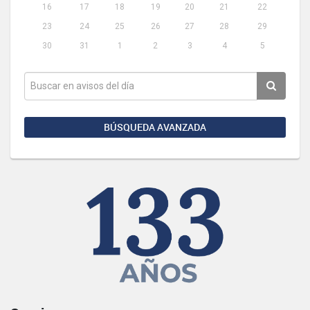
16
17
18
19
20
21
22
23
24
25
26
27
28
29
30
31
1
2
3
4
5
BÚSQUEDA AVANZADA