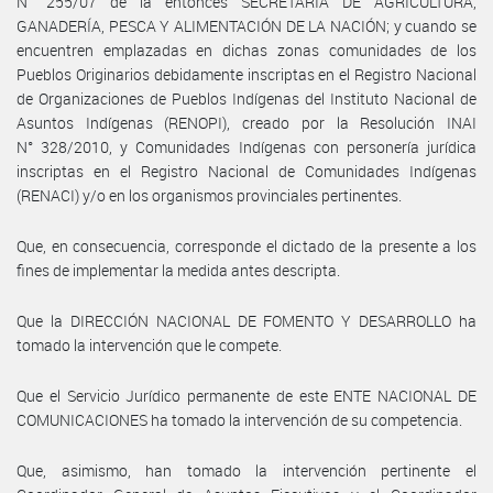
N° 255/07 de la entonces SECRETARÍA DE AGRICULTURA,
GANADERÍA, PESCA Y ALIMENTACIÓN DE LA NACIÓN; y cuando se
encuentren emplazadas en dichas zonas comunidades de los
Pueblos Originarios debidamente inscriptas en el Registro Nacional
de Organizaciones de Pueblos Indígenas del Instituto Nacional de
Asuntos Indígenas (RENOPI), creado por la Resolución INAI
N° 328/2010, y Comunidades Indígenas con personería jurídica
inscriptas en el Registro Nacional de Comunidades Indígenas
(RENACI) y/o en los organismos provinciales pertinentes.
Que, en consecuencia, corresponde el dictado de la presente a los
fines de implementar la medida antes descripta.
Que la DIRECCIÓN NACIONAL DE FOMENTO Y DESARROLLO ha
tomado la intervención que le compete.
Que el Servicio Jurídico permanente de este ENTE NACIONAL DE
COMUNICACIONES ha tomado la intervención de su competencia.
Que, asimismo, han tomado la intervención pertinente el