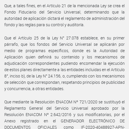
Que, a tales fines, en el Artículo 21 de la mencionada Ley se crea el
Fondo Fiduciario del Servicio Universal, determinando que la
autoridad de aplicación dictará el reglamento de administración del
fondo y las reglas para su control y auditoría.
Que el Artículo 25 de la Ley N° 27.078 establece, en su primer
párrafo, que los fondos del Servicio Universal se aplicarán por
medio de programas específicos, donde es la Autoridad de
Aplicación quien definirá su contenido y los mecanismos de
adjudicación correspondientes pudiendo encomendar la ejecución
de estos planes directamente a las entidades incluidas en el Artículo
8°, inciso b), de la Ley N° 24.156, o, cumpliendo con los mecanismos
de selección que correspondan, respetando principios de publicidad
y concurrencia, a otras entidades.
Que mediante la Resolución ENACOM Nº 721/2020 se sustituyó el
Reglamento General del Servicio Universal aprobado por la
Resolución ENACOM Nº 2.642/2016 y sus modificatorias, por el
Anexo registrado en el GENERADOR ELECTRÓNICO DE
DOCUMENTOS OFICIALES como IF-2020-40488927-APN-