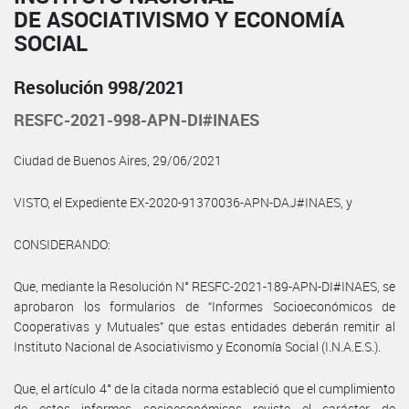
DE ASOCIATIVISMO Y ECONOMÍA
SOCIAL
Resolución 998/2021
RESFC-2021-998-APN-DI#INAES
Ciudad de Buenos Aires, 29/06/2021
VISTO, el Expediente EX-2020-91370036-APN-DAJ#INAES, y
CONSIDERANDO:
Que, mediante la Resolución N° RESFC-2021-189-APN-DI#INAES, se
aprobaron los formularios de “Informes Socioeconómicos de
Cooperativas y Mutuales” que estas entidades deberán remitir al
Instituto Nacional de Asociativismo y Economía Social (I.N.A.E.S.).
Que, el artículo 4° de la citada norma estableció que el cumplimiento
de estos informes socioeconómicos reviste el carácter de