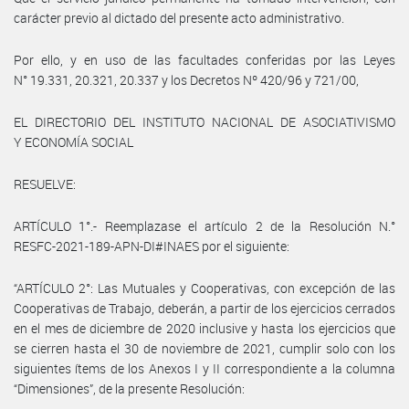
carácter previo al dictado del presente acto administrativo.
Por ello, y en uso de las facultades conferidas por las Leyes
N° 19.331, 20.321, 20.337 y los Decretos Nº 420/96 y 721/00,
EL DIRECTORIO DEL INSTITUTO NACIONAL DE ASOCIATIVISMO
Y ECONOMÍA SOCIAL
RESUELVE:
ARTÍCULO 1°.- Reemplazase el artículo 2 de la Resolución N.°
RESFC-2021-189-APN-DI#INAES por el siguiente:
“ARTÍCULO 2°: Las Mutuales y Cooperativas, con excepción de las
Cooperativas de Trabajo, deberán, a partir de los ejercicios cerrados
en el mes de diciembre de 2020 inclusive y hasta los ejercicios que
se cierren hasta el 30 de noviembre de 2021, cumplir solo con los
siguientes ítems de los Anexos I y II correspondiente a la columna
“Dimensiones”, de la presente Resolución: