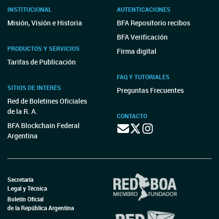
INSTITUCIONAL
AUTENTICACIONES
Misión, Visión e Historia
BFA Repositorio recibos
BFA Verificación
PRODUCTOS Y SERVICIOS
Firma digital
Tarifas de Publicación
FAQ Y TUTORIALES
SITIOS DE INTERÉS
Preguntas Frecuentes
Red de Boletines Oficiales
de la R. A.
CONTACTO
BFA Blockchain Federal
Argentina
Secretaría
Legal y Técnica
Boletín Oficial
de la República Argentina