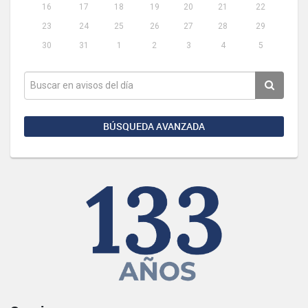
16
17
18
19
20
21
22
23
24
25
26
27
28
29
30
31
1
2
3
4
5
BÚSQUEDA AVANZADA