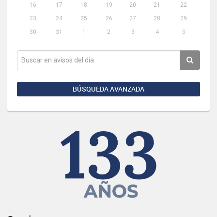
16
17
18
19
20
21
22
23
24
25
26
27
28
29
30
31
1
2
3
4
5
BÚSQUEDA AVANZADA