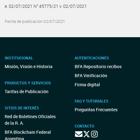
e. 02/07/2021 N° 45775/21 v. 02/07/2021
Fecha de publicación 02/07/2021
INSTITUCIONAL
AUTENTICACIONES
Misión, Visión e Historia
BFA Repositorio recibos
BFA Verificación
PRODUCTOS Y SERVICIOS
Firma digital
Tarifas de Publicación
FAQ Y TUTORIALES
SITIOS DE INTERÉS
Preguntas Frecuentes
Red de Boletines Oficiales
de la R. A.
CONTACTO
BFA Blockchain Federal
Argentina