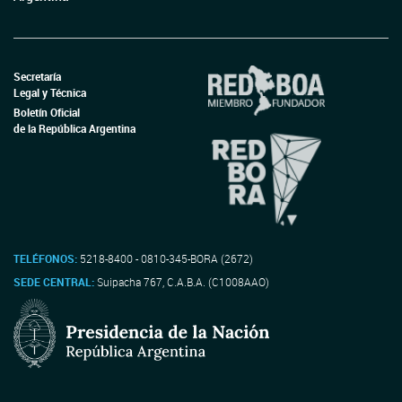
Secretaría
Legal y Técnica
Boletín Oficial
de la República Argentina
TELÉFONOS:
5218-8400 - 0810-345-BORA (2672)
SEDE CENTRAL:
Suipacha 767, C.A.B.A. (C1008AAO)