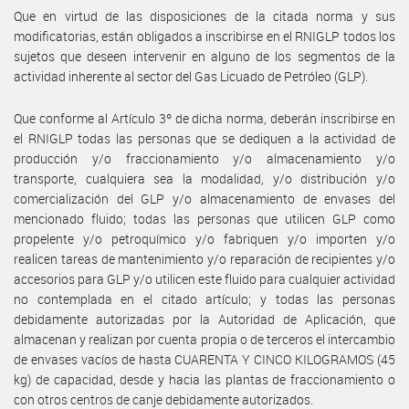
Que en virtud de las disposiciones de la citada norma y sus
modificatorias, están obligados a inscribirse en el RNIGLP todos los
sujetos que deseen intervenir en alguno de los segmentos de la
actividad inherente al sector del Gas Licuado de Petróleo (GLP).
Que conforme al Artículo 3º de dicha norma, deberán inscribirse en
el RNIGLP todas las personas que se dediquen a la actividad de
producción y/o fraccionamiento y/o almacenamiento y/o
transporte, cualquiera sea la modalidad, y/o distribución y/o
comercialización del GLP y/o almacenamiento de envases del
mencionado fluido; todas las personas que utilicen GLP como
propelente y/o petroquímico y/o fabriquen y/o importen y/o
realicen tareas de mantenimiento y/o reparación de recipientes y/o
accesorios para GLP y/o utilicen este fluido para cualquier actividad
no contemplada en el citado artículo; y todas las personas
debidamente autorizadas por la Autoridad de Aplicación, que
almacenan y realizan por cuenta propia o de terceros el intercambio
de envases vacíos de hasta CUARENTA Y CINCO KILOGRAMOS (45
kg) de capacidad, desde y hacia las plantas de fraccionamiento o
con otros centros de canje debidamente autorizados.