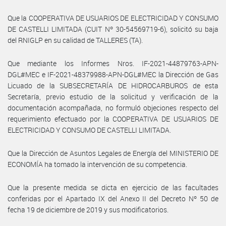
Que la COOPERATIVA DE USUARIOS DE ELECTRICIDAD Y CONSUMO
DE CASTELLI LIMITADA (CUIT Nº 30-54569719-6), solicitó su baja
del RNIGLP en su calidad de TALLERES (TA).
Que mediante los Informes Nros. IF-2021-44879763-APN-
DGL#MEC e IF-2021-48379988-APN-DGL#MEC la Dirección de Gas
Licuado de la SUBSECRETARÍA DE HIDROCARBUROS de esta
Secretaría, previo estudio de la solicitud y verificación de la
documentación acompañada, no formuló objeciones respecto del
requerimiento efectuado por la COOPERATIVA DE USUARIOS DE
ELECTRICIDAD Y CONSUMO DE CASTELLI LIMITADA.
Que la Dirección de Asuntos Legales de Energía del MINISTERIO DE
ECONOMÍA ha tomado la intervención de su competencia.
Que la presente medida se dicta en ejercicio de las facultades
conferidas por el Apartado IX del Anexo II del Decreto Nº 50 de
fecha 19 de diciembre de 2019 y sus modificatorios.