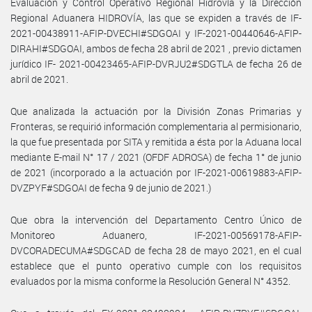
Evaluación y Control Operativo Regional Hidrovía y la Dirección
Regional Aduanera HIDROVÍA, las que se expiden a través de IF-
2021-00438911-AFIP-DVECHI#SDGOAI y IF-2021-00440646-AFIP-
DIRAHI#SDGOAI, ambos de fecha 28 abril de 2021 , previo dictamen
jurídico IF- 2021-00423465-AFIP-DVRJU2#SDGTLA de fecha 26 de
abril de 2021.
Que analizada la actuación por la División Zonas Primarias y
Fronteras, se requirió información complementaria al permisionario,
la que fue presentada por SITA y remitida a ésta por la Aduana local
mediante E-mail N° 17 / 2021 (OFDF ADROSA) de fecha 1° de junio
de 2021 (incorporado a la actuación por IF-2021-00619883-AFIP-
DVZPYF#SDGOAI de fecha 9 de junio de 2021.)
Que obra la intervención del Departamento Centro Único de
Monitoreo Aduanero, IF-2021-00569178-AFIP-
DVCORADECUMA#SDGCAD de fecha 28 de mayo 2021, en el cual
establece que el punto operativo cumple con los requisitos
evaluados por la misma conforme la Resolución General N° 4352.