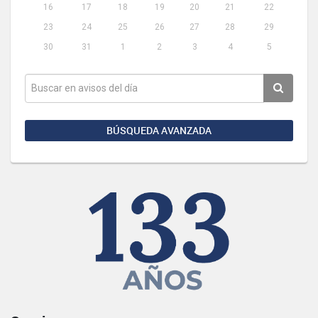
16
17
18
19
20
21
22
23
24
25
26
27
28
29
30
31
1
2
3
4
5
BÚSQUEDA AVANZADA