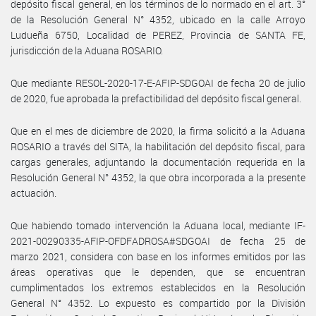
depósito fiscal general, en los términos de lo normado en el art. 3°
de la Resolución General N° 4352, ubicado en la calle Arroyo
Ludueña 6750, Localidad de PEREZ, Provincia de SANTA FE,
jurisdicción de la Aduana ROSARIO.
Que mediante RESOL-2020-17-E-AFIP-SDGOAI de fecha 20 de julio
de 2020, fue aprobada la prefactibilidad del depósito fiscal general.
Que en el mes de diciembre de 2020, la firma solicitó a la Aduana
ROSARIO a través del SITA, la habilitación del depósito fiscal, para
cargas generales, adjuntando la documentación requerida en la
Resolución General N° 4352, la que obra incorporada a la presente
actuación.
Que habiendo tomado intervención la Aduana local, mediante IF-
2021-00290335-AFIP-OFDFADROSA#SDGOAI de fecha 25 de
marzo 2021, considera con base en los informes emitidos por las
áreas operativas que le dependen, que se encuentran
cumplimentados los extremos establecidos en la Resolución
General N° 4352. Lo expuesto es compartido por la División