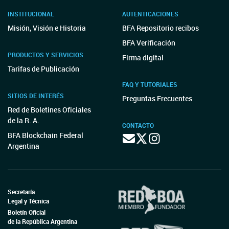
INSTITUCIONAL
AUTENTICACIONES
Misión, Visión e Historia
BFA Repositorio recibos
BFA Verificación
PRODUCTOS Y SERVICIOS
Firma digital
Tarifas de Publicación
FAQ Y TUTORIALES
SITIOS DE INTERÉS
Preguntas Frecuentes
Red de Boletines Oficiales
de la R. A.
CONTACTO
BFA Blockchain Federal
Argentina
Secretaría
Legal y Técnica
Boletín Oficial
de la República Argentina