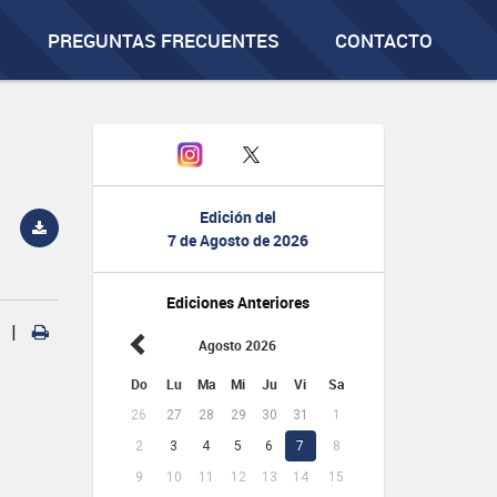
PREGUNTAS FRECUENTES
CONTACTO
Edición del
7 de Agosto de 2026
Ediciones Anteriores
|
Agosto 2026
Do
Lu
Ma
Mi
Ju
Vi
Sa
26
27
28
29
30
31
1
2
3
4
5
6
7
8
9
10
11
12
13
14
15