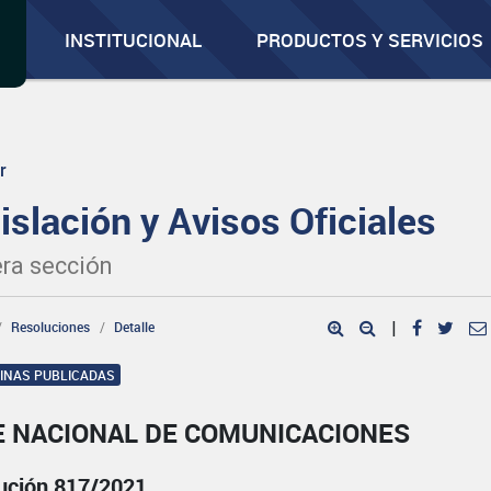
INSTITUCIONAL
PRODUCTOS Y SERVICIOS
r
islación y Avisos Oficiales
ra sección
Resoluciones
Detalle
|
GINAS PUBLICADAS
E NACIONAL DE COMUNICACIONES
ución 817/2021