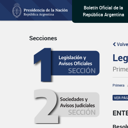
Boletín Oficial de la
República Argentina
Secciones
Volve
Leg
Prime
Primera
VER PÁ
ENT
Resol