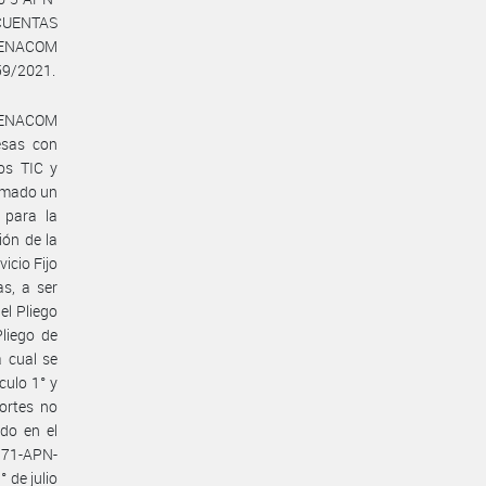
UENTAS
s ENACOM
59/2021.
n ENACOM
esas con
ios TIC y
irmado un
para la
ión de la
icio Fijo
s, a ser
el Pliego
liego de
a cual se
culo 1° y
ortes no
do en el
71-APN-
de julio