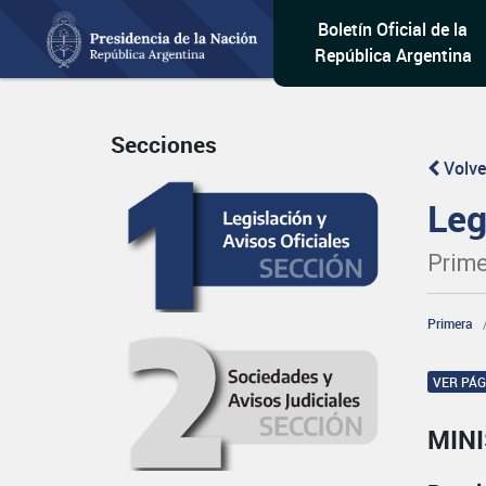
Boletín Oficial de la
República Argentina
Secciones
Volve
Leg
Prime
Primera
VER PÁ
MIN