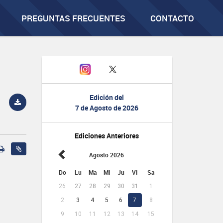
PREGUNTAS FRECUENTES
CONTACTO
Edición del
7 de Agosto de 2026
Ediciones Anteriores
Agosto 2026
Do
Lu
Ma
Mi
Ju
Vi
Sa
26
27
28
29
30
31
1
2
3
4
5
6
7
8
9
10
11
12
13
14
15