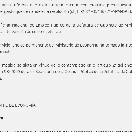
trativa informó que esta Cartera cuenta con créditos presupuestar
 el gasto que demande esta resolución (cf., IF-2021-05436771-APN-DP#
ficina Nacional de Empleo Público de la Jefatura de Gabinete de Min
a intervención de su competencia.
ervicio jurídico permanente del Ministerio de Economía ha tomado la int
ompete.
 medida se dicta en virtud de lo contemplado en el artículo 2° del anex
ón 98/2009 de la ex Secretaría de la Gestión Pública de la Jefatura de Ga
s.
STRO DE ECONOMÍA
E: