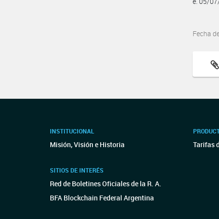
e. 05/0
Fecha d
INSTITUCIONAL
PRODUCT
Misión, Visión e Historia
Tarifas 
SITIOS DE INTERÉS
Red de Boletines Oficiales de la R. A.
BFA Blockchain Federal Argentina