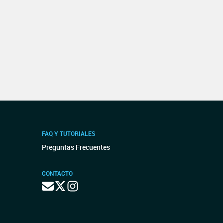
FAQ Y TUTORIALES
Preguntas Frecuentes
CONTACTO