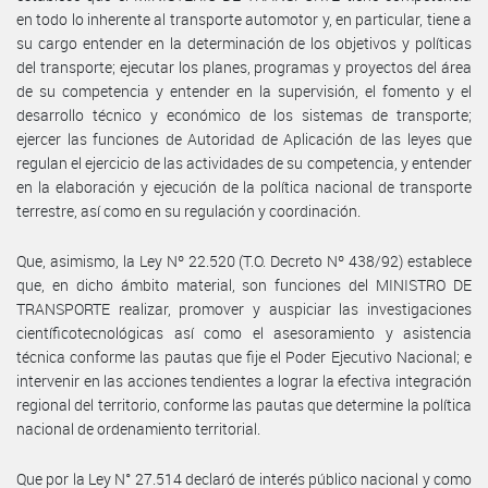
en todo lo inherente al transporte automotor y, en particular, tiene a
su cargo entender en la determinación de los objetivos y políticas
del transporte; ejecutar los planes, programas y proyectos del área
de su competencia y entender en la supervisión, el fomento y el
desarrollo técnico y económico de los sistemas de transporte;
ejercer las funciones de Autoridad de Aplicación de las leyes que
regulan el ejercicio de las actividades de su competencia, y entender
en la elaboración y ejecución de la política nacional de transporte
terrestre, así como en su regulación y coordinación.
Que, asimismo, la Ley Nº 22.520 (T.O. Decreto Nº 438/92) establece
que, en dicho ámbito material, son funciones del MINISTRO DE
TRANSPORTE realizar, promover y auspiciar las investigaciones
científicotecnológicas así como el asesoramiento y asistencia
técnica conforme las pautas que fije el Poder Ejecutivo Nacional; e
intervenir en las acciones tendientes a lograr la efectiva integración
regional del territorio, conforme las pautas que determine la política
nacional de ordenamiento territorial.
Que por la Ley N° 27.514 declaró de interés público nacional y como