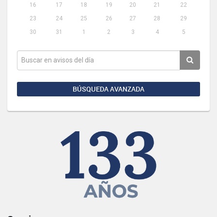
16
17
18
19
20
21
22
23
24
25
26
27
28
29
30
31
1
2
3
4
5
BÚSQUEDA AVANZADA