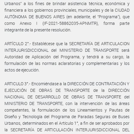
Urbanos” a los fines de brindar asistencia técnica, económica y
financiera a los gobiernos provinciales, municipales y de la CIUDAD
AUTÓNOMA DE BUENOS AIRES (en adelante, el “Programa”), que
como Anexo I (IF-2021-58862035-APNMTR), forma parte
integrante de la presente resolución.
ARTÍCULO 2°.- Establécese que la SECRETARÍA DE ARTICULACION
INTERJURISDICCIONAL del MINISTERIO DE TRANSPORTE será
Autoridad de Aplicación del Programa, y tendrá a su cargo, la
formulación de las normas aclaratorias y complementarias y los
actos de ejecución.
ARTICULO 3°.- Encomiéndase a la DIRECCIÓN DE CONTRATACIÓN Y
EJECUCIÓN DE OBRAS DE TRANSPORTE de la DIRECCIÓN
NACIONAL DE DESARROLLO DE OBRAS DE TRANSPORTE del
MINISTERIO DE TRANSPORTE, con la intervención de las áreas
competentes, la formulación de los Lineamientos y Pautas de
Diseño y Tecnología del Programa de Paradas Seguras de Buses
Urbanos, determinados en el Artículo 1°, a fin de ser aprobados por
la SECRETARÍA DE ARTICULACIÓN INTERJURISDICCIONAL DEL