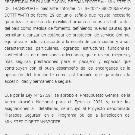
SECRETARÍA DE PLANIFICACIÓN DE TRANSPORTE del MINISTERIO
DE TRANSPORTE mediante Informe Nº IF-2021-58022968-APN-
DCTTP#MTR de fecha 29 de junio, señaló que resulta necesario
garantizar el acceso a la movilidad urbana a todos los habitantes
del país como medida de fomento, definiendo nuevas pautas que
permitan alcanzar un estándar de prestación de servicio óptimo,
equitativo e inclusivo, acorde a la escala de cada ciudad y a sus
características particulares, logrando estructuras funcionales,
sustentables, de dimensiones adecuadas, que ofrezcan mejores y
más seguras prestaciones para el pasajero y espacios que
contribuyan con el buen desempeño de los encargados de la
operación del transporte como así también que garanticen la
accesibilidad y permanencia segura.
Que por la Ley Nº 27.591 se aprobó el Presupuesto General de la
Administración Nacional para el Ejercicio 2021 y, entre las
asignaciones allí detalladas, se incluyó al Proyecto denominado
“Paradas Seguras” en el Programa 68 de la jurisdicción del
MINISTERIO DE TRANSPORTE.