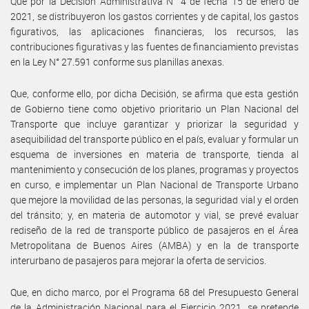
Que por la Decisión Administrativa N° 4 de fecha 15 de enero de
2021, se distribuyeron los gastos corrientes y de capital, los gastos
figurativos, las aplicaciones financieras, los recursos, las
contribuciones figurativas y las fuentes de financiamiento previstas
en la Ley N° 27.591 conforme sus planillas anexas.
Que, conforme ello, por dicha Decisión, se afirma que esta gestión
de Gobierno tiene como objetivo prioritario un Plan Nacional del
Transporte que incluye garantizar y priorizar la seguridad y
asequibilidad del transporte público en el país, evaluar y formular un
esquema de inversiones en materia de transporte, tienda al
mantenimiento y consecución de los planes, programas y proyectos
en curso, e implementar un Plan Nacional de Transporte Urbano
que mejore la movilidad de las personas, la seguridad vial y el orden
del tránsito; y, en materia de automotor y vial, se prevé evaluar
rediseño de la red de transporte público de pasajeros en el Área
Metropolitana de Buenos Aires (AMBA) y en la de transporte
interurbano de pasajeros para mejorar la oferta de servicios.
Que, en dicho marco, por el Programa 68 del Presupuesto General
de la Administración Nacional para el Ejercicio 2021, se pretende