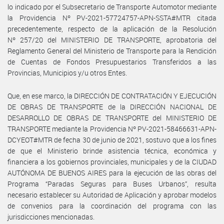
lo indicado por el Subsecretario de Transporte Automotor mediante
la Providencia Nº PV-2021-57724757-APN-SSTA#MTR citada
precedentemente, respecto de la aplicación de la Resolución
Nº 257/20 del MINISTERIO DE TRANSPORTE, aprobatoria del
Reglamento General del Ministerio de Transporte para la Rendición
de Cuentas de Fondos Presupuestarios Transferidos a las
Provincias, Municipios y/u otros Entes.
Que, en ese marco, la DIRECCIÓN DE CONTRATACIÓN Y EJECUCIÓN
DE OBRAS DE TRANSPORTE de la DIRECCIÓN NACIONAL DE
DESARROLLO DE OBRAS DE TRANSPORTE del MINISTERIO DE
TRANSPORTE mediante la Providencia Nº PV-2021-58466631-APN-
DCYEOT#MTR de fecha 30 de junio de 2021, sostuvo que a los fines
de que el Ministerio brinde asistencia técnica, económica y
financiera a los gobiernos provinciales, municipales y de la CIUDAD
AUTÓNOMA DE BUENOS AIRES para la ejecución de las obras del
Programa “Paradas Seguras para Buses Urbanos”, resulta
necesario establecer su Autoridad de Aplicación y aprobar modelos
de convenios para la coordinación del programa con las
jurisdicciones mencionadas.