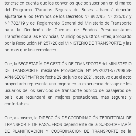
tenerse en cuenta que los convenios que se suscriban en el marco
del Programa “Paradas Seguras de Buses Urbanos” deberán
ajustarse a los términos de los Decretos Nº 892/95, Nº 225/07 y
Nº 782/19 y del Reglamento General del Ministerio de Transporte
para la Rendición de Cuentas de Fondos Presupuestarios
Transferidos a las Provincias, Municipios y/u Otros Entes, aprobado
por la Resolución N° 257/20 del MINISTERIO DE TRANSPORTE, y las
normas que las reemplacen.
Que, la SECRETARÍA DE GESTIÓN DE TRANSPORTE del MINISTERIO
DE TRANSPORTE mediante Providencia Nº PV-2021-57799869-
APN-SECGT#MTR de fecha 29 de junio de 2021, sostuvo que el acto
proyectado representa una mejora en la experiencia de viaje de los
usuarios de los servicios de transporte público de pasajeros del
país, que redundará en mejores prestaciones, más seguras y
confortables.
Que, asimismo, la DIRECCIÓN DE COORDINACIÓN TERRITORIAL DE
TRANSPORTE DE PASAJEROS dependiente de la SUBSECRETARÍA
DE PLANIFICACIÓN Y COORDINACIÓN DE TRANSPORTE de la