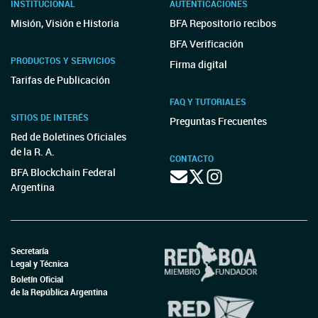
INSTITUCIONAL
AUTENTICACIONES
Misión, Visión e Historia
BFA Repositorio recibos
BFA Verificación
PRODUCTOS Y SERVICIOS
Firma digital
Tarifas de Publicación
FAQ Y TUTORIALES
SITIOS DE INTERÉS
Preguntas Frecuentes
Red de Boletines Oficiales
de la R. A.
CONTACTO
BFA Blockchain Federal
Argentina
Secretaría
Legal y Técnica
Boletín Oficial
de la República Argentina