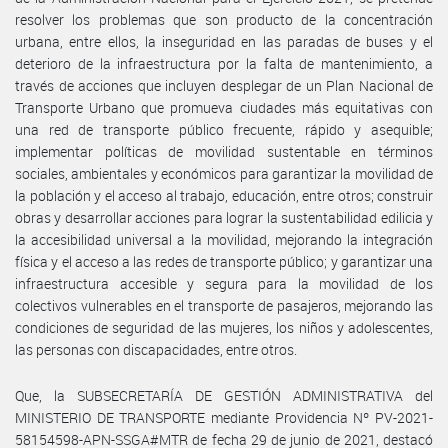
resolver los problemas que son producto de la concentración
urbana, entre ellos, la inseguridad en las paradas de buses y el
deterioro de la infraestructura por la falta de mantenimiento, a
través de acciones que incluyen desplegar de un Plan Nacional de
Transporte Urbano que promueva ciudades más equitativas con
una red de transporte público frecuente, rápido y asequible;
implementar políticas de movilidad sustentable en términos
sociales, ambientales y económicos para garantizar la movilidad de
la población y el acceso al trabajo, educación, entre otros; construir
obras y desarrollar acciones para lograr la sustentabilidad edilicia y
la accesibilidad universal a la movilidad, mejorando la integración
física y el acceso a las redes de transporte público; y garantizar una
infraestructura accesible y segura para la movilidad de los
colectivos vulnerables en el transporte de pasajeros, mejorando las
condiciones de seguridad de las mujeres, los niños y adolescentes,
las personas con discapacidades, entre otros.
Que, la SUBSECRETARÍA DE GESTIÓN ADMINISTRATIVA del
MINISTERIO DE TRANSPORTE mediante Providencia Nº PV-2021-
58154598-APN-SSGA#MTR de fecha 29 de junio de 2021, destacó