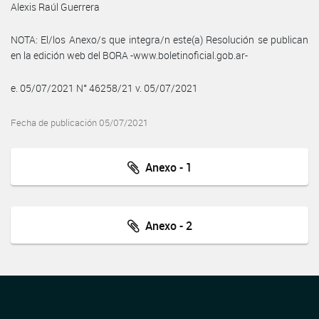
Alexis Raúl Guerrera
NOTA: El/los Anexo/s que integra/n este(a) Resolución se publican
en la edición web del BORA -www.boletinoficial.gob.ar-
e. 05/07/2021 N° 46258/21 v. 05/07/2021
Fecha de publicación 05/07/2021
Anexo - 1
Anexo - 2