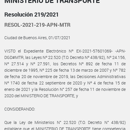
MINISTERIO DE TRANSPORTE
Resolución 219/2021
RESOL-2021-219-APN-MTR
Ciudad de Buenos Aires, 01/07/2021
VISTO el Expediente Electrónico Nº EX-2021-57601069- -APN-
DGD#MTR, las Leyes Nº 22.520 (T.O. Decreto Nº 438/92), Nº 24.156,
Nº 27.514 y Nº 27.591, los Decretos Nº 892 de fecha 11 de
diciembre de 1995, Nº 225 de fecha 13 de marzo de 2007 y Nº 782
de fecha 20 de noviembre de 2019, las Decisiones Administrativas
Nº 1740 de fecha 22 septiembre de 2020 y Nº 4 de fecha 15 de
enero de 2021 y la Resolución N° 257 de fecha 11 de noviembre de
2020 del MINISTERIO DE TRANSPORTE, y
CONSIDERANDO:
Que la Ley de Ministerios N° 22.520 (T.O. Decreto N° 438/92)
establece que el MINISTERIO DE TRANSPORTE tiene competencia