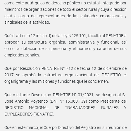
como ente autárquico de derecho público no estatal, integrado por
miembros de organizaciones de todo el sector rural y cuya dirección
está a cargo de representantes de las entidades empresarias y
sindicales de la actividad.
Qué el artículo 12 inciso d) de la Ley N° 25.191, faculta al RENATRE a
aprobar su estructura orgánica, administrativa y funcional, así
como la dotación de su personal y el número y carácter de sus
empleados zonales.
Que por Resolución RENATRE N° 712 de fecha 12 de diciembre de
2017 se aprobó la estructura organizacional del REGISTRO, el
organigrama y las misiones y funciones que le conciernen.
Que mediante Resolución RENATRE N° 01/2021, se designó al Sr.
José Antonio Voytenco (DNI N° 16.063.139) como Presidente del
REGISTRO NACIONAL DE TRABAJADORES RURALES Y
EMPLEADORES (RENATRE).
Que en este marco, el Cuerpo Directivo del Registro en su reunión de