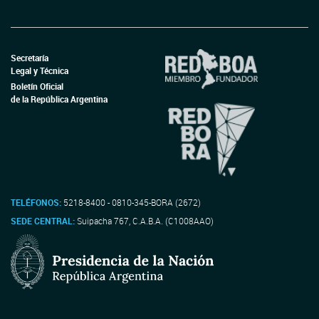
Secretaría
Legal y Técnica
Boletín Oficial
de la República Argentina
TELÉFONOS:
5218-8400 - 0810-345-BORA (2672)
SEDE CENTRAL:
Suipacha 767, C.A.B.A. (C1008AAO)