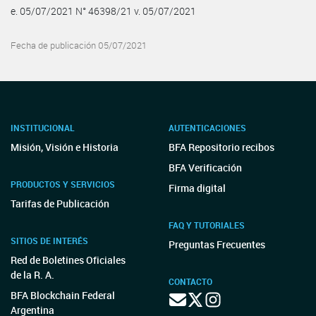
e. 05/07/2021 N° 46398/21 v. 05/07/2021
Fecha de publicación 05/07/2021
INSTITUCIONAL
AUTENTICACIONES
Misión, Visión e Historia
BFA Repositorio recibos
BFA Verificación
PRODUCTOS Y SERVICIOS
Firma digital
Tarifas de Publicación
FAQ Y TUTORIALES
SITIOS DE INTERÉS
Preguntas Frecuentes
Red de Boletines Oficiales
de la R. A.
CONTACTO
BFA Blockchain Federal
Argentina