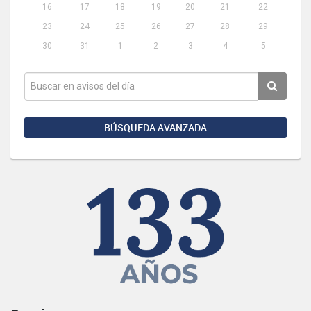
16
17
18
19
20
21
22
23
24
25
26
27
28
29
30
31
1
2
3
4
5
BÚSQUEDA AVANZADA