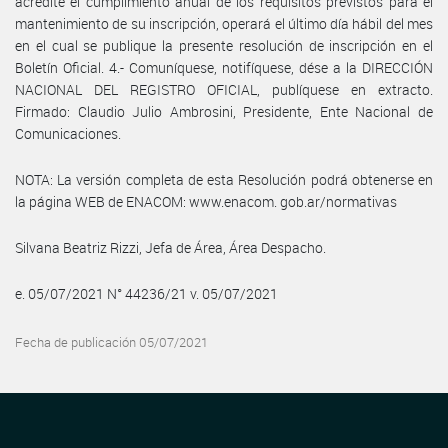
acredite el cumplimiento anual de los requisitos previstos para el
mantenimiento de su inscripción, operará el último día hábil del mes
en el cual se publique la presente resolución de inscripción en el
Boletín Oficial. 4.- Comuníquese, notifíquese, dése a la DIRECCIÓN
NACIONAL DEL REGISTRO OFICIAL, publíquese en extracto.
Firmado: Claudio Julio Ambrosini, Presidente, Ente Nacional de
Comunicaciones.
NOTA: La versión completa de esta Resolución podrá obtenerse en
la página WEB de ENACOM: www.enacom. gob.ar/normativas
Silvana Beatriz Rizzi, Jefa de Área, Área Despacho.
e. 05/07/2021 N° 44236/21 v. 05/07/2021
Fecha de publicación 05/07/2021