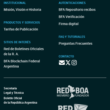
INSTITUCIONAL
AUTENTICACIONES
Misión, Visión e Historia
BFA Repositorio recibos
BFA Verificación
PRODUCTOS Y SERVICIOS
Firma digital
Tarifas de Publicación
FAQ Y TUTORIALES
SITIOS DE INTERÉS
Preguntas Frecuentes
Red de Boletines Oficiales
de la R. A.
CONTACTO
BFA Blockchain Federal
Argentina
Secretaría
Legal y Técnica
Boletín Oficial
de la República Argentina