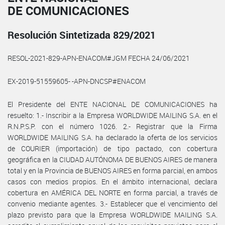
DE COMUNICACIONES
Resolución Sintetizada 829/2021
RESOL-2021-829-APN-ENACOM#JGM FECHA 24/06/2021
EX-2019-51559605- -APN-DNCSP#ENACOM
El Presidente del ENTE NACIONAL DE COMUNICACIONES ha
resuelto: 1.- Inscribir a la Empresa WORLDWIDE MAILING S.A. en el
R.N.P.S.P. con el número 1026. 2.- Registrar que la Firma
WORLDWIDE MAILING S.A. ha declarado la oferta de los servicios
de COURIER (importación) de tipo pactado, con cobertura
geográfica en la CIUDAD AUTÓNOMA DE BUENOS AIRES de manera
total y en la Provincia de BUENOS AIRES en forma parcial, en ambos
casos con medios propios. En el ámbito internacional, declara
cobertura en AMÉRICA DEL NORTE en forma parcial, a través de
convenio mediante agentes. 3.- Establecer que el vencimiento del
plazo previsto para que la Empresa WORLDWIDE MAILING S.A.