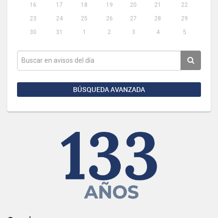
16
17
18
19
20
21
22
23
24
25
26
27
28
29
30
31
1
2
3
4
5
BÚSQUEDA AVANZADA