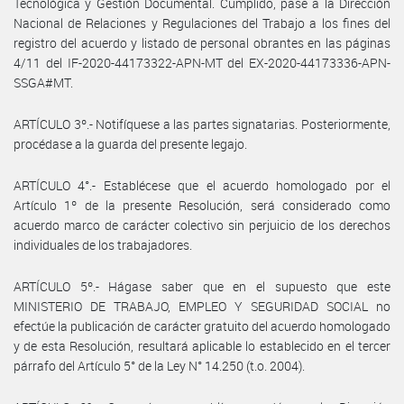
Tecnológica y Gestión Documental. Cumplido, pase a la Dirección
Nacional de Relaciones y Regulaciones del Trabajo a los fines del
registro del acuerdo y listado de personal obrantes en las páginas
4/11 del IF-2020-44173322-APN-MT del EX-2020-44173336-APN-
SSGA#MT.
ARTÍCULO 3º.- Notifíquese a las partes signatarias. Posteriormente,
procédase a la guarda del presente legajo.
ARTÍCULO 4°.- Establécese que el acuerdo homologado por el
Artículo 1º de la presente Resolución, será considerado como
acuerdo marco de carácter colectivo sin perjuicio de los derechos
individuales de los trabajadores.
ARTÍCULO 5º.- Hágase saber que en el supuesto que este
MINISTERIO DE TRABAJO, EMPLEO Y SEGURIDAD SOCIAL no
efectúe la publicación de carácter gratuito del acuerdo homologado
y de esta Resolución, resultará aplicable lo establecido en el tercer
párrafo del Artículo 5° de la Ley N° 14.250 (t.o. 2004).