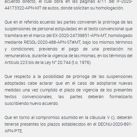
acuerdo directo, el cual obra en las páginas 4/11 del IF-2020-
44173322-APN-MT de autos, donde solicitan su homologación.
Que en el referido acuerdo las partes convienen la prórroga de las
suspensiones de personal estipuladas en el texto convencional que
tramitara en el marco del EX-2020-24739851-APN-MT, homologado
mediante RESOL-2020-488-APN-ST#MT, bajo los mismos términos
y condiciones; previendo el pago de una prestación no
remunerativa, durante la vigencia de las mismas, en los términos del
Artículo 223 bis de la Ley N° 20.744 (t.o. 1976).
Que respecto a la posibilidad de prórroga de las suspensiones
adoptadas cabe aclarar que en el caso de adoptarse nuevas
medidas una vez cumplido el plazo de vigencia de los presentes
textos convencionales, las partes deberán formalizarlo
suscribiendo nuevo acuerdo.
Que en torno al compromiso asumido en la cláusula V c), deberán
tenerse presentes los plazos establecidos en el DECNU-2020-891-
APN-PTE.