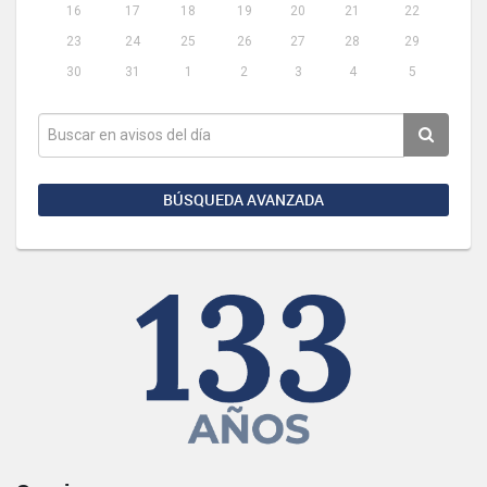
16
17
18
19
20
21
22
23
24
25
26
27
28
29
30
31
1
2
3
4
5
BÚSQUEDA AVANZADA