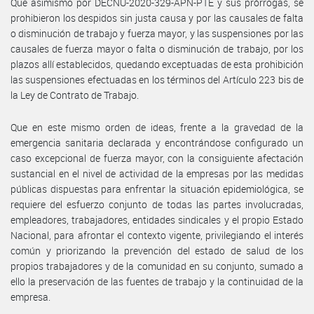
Que asimismo por DECNU-2020-329-APN-PTE y sus prórrogas, se
prohibieron los despidos sin justa causa y por las causales de falta
o disminución de trabajo y fuerza mayor, y las suspensiones por las
causales de fuerza mayor o falta o disminución de trabajo, por los
plazos allí establecidos, quedando exceptuadas de esta prohibición
las suspensiones efectuadas en los términos del Artículo 223 bis de
la Ley de Contrato de Trabajo.
Que en este mismo orden de ideas, frente a la gravedad de la
emergencia sanitaria declarada y encontrándose configurado un
caso excepcional de fuerza mayor, con la consiguiente afectación
sustancial en el nivel de actividad de la empresas por las medidas
públicas dispuestas para enfrentar la situación epidemiológica, se
requiere del esfuerzo conjunto de todas las partes involucradas,
empleadores, trabajadores, entidades sindicales y el propio Estado
Nacional, para afrontar el contexto vigente, privilegiando el interés
común y priorizando la prevención del estado de salud de los
propios trabajadores y de la comunidad en su conjunto, sumado a
ello la preservación de las fuentes de trabajo y la continuidad de la
empresa.