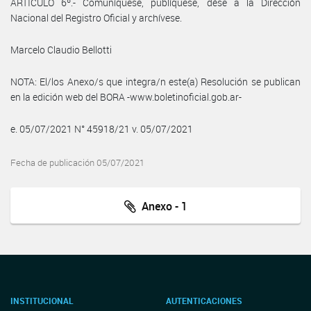
ARTÍCULO 6º.- Comuníquese, publíquese, dése a la Dirección
Nacional del Registro Oficial y archívese.
Marcelo Claudio Bellotti
NOTA: El/los Anexo/s que integra/n este(a) Resolución se publican
en la edición web del BORA -www.boletinoficial.gob.ar-
e. 05/07/2021 N° 45918/21 v. 05/07/2021
Fecha de publicación 05/07/2021
Anexo - 1
INSTITUCIONAL
AUTENTICACIONES