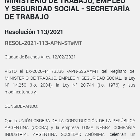
MINISTERIO DE TRABAJO, EMPLEO
Y SEGURIDAD SOCIAL - SECRETARÍA
DE TRABAJO
Resolución 113/2021
RESOL-2021-113-APN-ST#MT
Ciudad de Buenos Aires, 12/02/2021
VISTO el EX-2020-44173336 -APN-SSGA#MT del Registro del
MINISTERIO DE TRABAJO, EMPLEO Y SEGURIDAD SOCIAL, la Ley
N° 14.250 (t.o. 2004), la Ley N° 20.744 (t.o. 1976) y sus
modificatorias y,
CONSIDERANDO:
Que la UNIÓN OBRERA DE LA CONSTRUCCIÓN DE LA REPÚBLICA
ARGENTINA (UOCRA) y la empresa LOMA NEGRA COMPAÑÍA
INDUSTRIAL ARGENTINA SOCIEDAD ANÓNIMA, celebran un