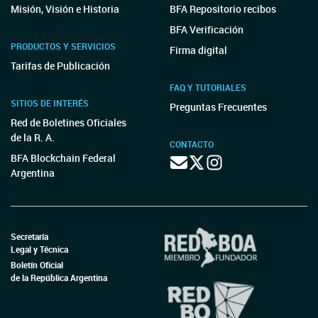
Misión, Visión e Historia
BFA Repositorio recibos
BFA Verificación
PRODUCTOS Y SERVICIOS
Firma digital
Tarifas de Publicación
FAQ Y TUTORIALES
SITIOS DE INTERÉS
Preguntas Frecuentes
Red de Boletines Oficiales
de la R. A.
CONTACTO
BFA Blockchain Federal
Argentina
Secretaría
Legal y Técnica
Boletín Oficial
de la República Argentina