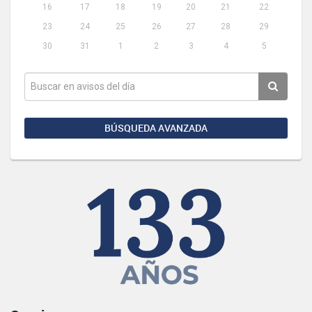
16
17
18
19
20
21
22
23
24
25
26
27
28
29
30
31
1
2
3
4
5
BÚSQUEDA AVANZADA