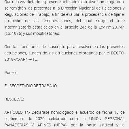
Que una vez dictado el presente acto administrativo homologatorio,
se remitirán las presentes a la Dirección Nacional de Relaciones y
Regulaciones del Trabajo, a fin de evaluar la procedencia de fijar el
promedio de las remuneraciones, del cual surge el tope
indemnizatorio establecido en el artículo 245 de la Ley Nº 20.744
(t.o. 1976) y sus modificatorias.
Que las facultades del suscripto para resolver en las presentes
actuaciones, surgen de las atribuciones otorgadas por el DECTO-
2019-75-APN-PTE.
Por ello,
EL SECRETARIO DE TRABAJO
RESUELVE:
ARTÍCULO 1°.- Declárase homologado el acuerdo de fecha 18 de
septiembre de 2020, celebrado entre la UNION PERSONAL
PANADERIAS Y AFINES (UPPA), por la parte sindical y la