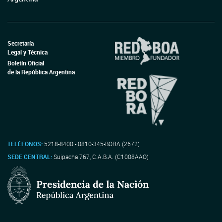
Secretaría
Legal y Técnica
Boletín Oficial
de la República Argentina
TELÉFONOS:
5218-8400 - 0810-345-BORA (2672)
SEDE CENTRAL:
Suipacha 767, C.A.B.A. (C1008AAO)