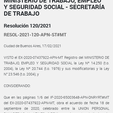
MINISTERIO DE TRABAJO, EMPLEO
Y SEGURIDAD SOCIAL - SECRETARÍA
DE TRABAJO
Resolución 120/2021
RESOL-2021-120-APN-ST#MT
Ciudad de Buenos Aires, 17/02/2021
VISTO el EX-2020-07437922-APN-MT Registro del MINISTERIO DE
TRABAJO, EMPLEO Y SEGURIDAD SOCIAL la Ley Nº 14.250 (t.o.
2004), la Ley Nº 20.744 (t.o. 1976) y sus modificatorias y la Ley
N° 23.546 (t.o. 2004), y
CONSIDERANDO:
Que en las páginas 1/6 del IF-2020-65003648-APN-DNRYRT#MT
del EX-2020-07437922-APN-MT, obra el acuerdo de fecha 18 de
septiembre de 2020, celebrado entre la UNION PERSONAL