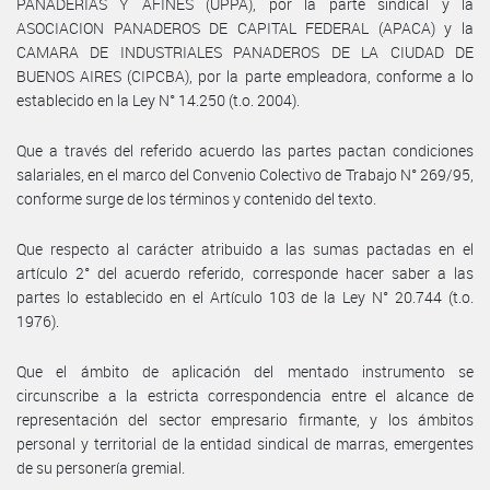
PANADERIAS Y AFINES (UPPA), por la parte sindical y la
ASOCIACION PANADEROS DE CAPITAL FEDERAL (APACA) y la
CAMARA DE INDUSTRIALES PANADEROS DE LA CIUDAD DE
BUENOS AIRES (CIPCBA), por la parte empleadora, conforme a lo
establecido en la Ley N° 14.250 (t.o. 2004).
Que a través del referido acuerdo las partes pactan condiciones
salariales, en el marco del Convenio Colectivo de Trabajo N° 269/95,
conforme surge de los términos y contenido del texto.
Que respecto al carácter atribuido a las sumas pactadas en el
artículo 2° del acuerdo referido, corresponde hacer saber a las
partes lo establecido en el Artículo 103 de la Ley N° 20.744 (t.o.
1976).
Que el ámbito de aplicación del mentado instrumento se
circunscribe a la estricta correspondencia entre el alcance de
representación del sector empresario firmante, y los ámbitos
personal y territorial de la entidad sindical de marras, emergentes
de su personería gremial.