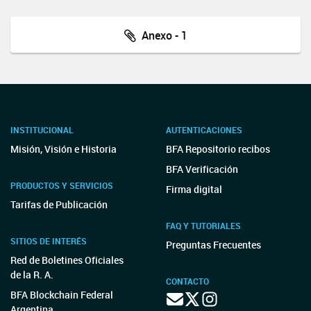
Anexo - 1
INSTITUCIONAL
AUTENTICACIONES
Misión, Visión e Historia
BFA Repositorio recibos
BFA Verificación
PRODUCTOS Y SERVICIOS
Firma digital
Tarifas de Publicación
FAQ Y TUTORIALES
SITIOS DE INTERÉS
Preguntas Frecuentes
Red de Boletines Oficiales
de la R. A.
CONTACTO
BFA Blockchain Federal
Argentina