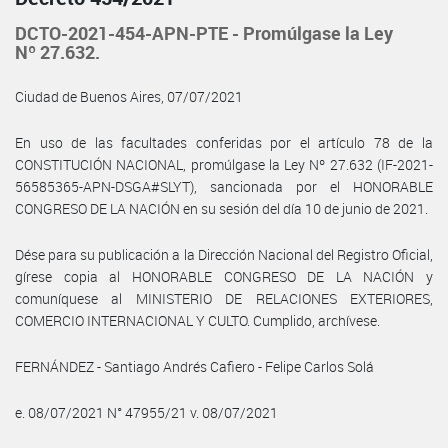
DCTO-2021-454-APN-PTE - Promúlgase la Ley
Nº 27.632.
Ciudad de Buenos Aires, 07/07/2021
En uso de las facultades conferidas por el artículo 78 de la
CONSTITUCIÓN NACIONAL, promúlgase la Ley Nº 27.632 (IF-2021-
56585365-APN-DSGA#SLYT), sancionada por el HONORABLE
CONGRESO DE LA NACIÓN en su sesión del día 10 de junio de 2021.
Dése para su publicación a la Dirección Nacional del Registro Oficial,
gírese copia al HONORABLE CONGRESO DE LA NACIÓN y
comuníquese al MINISTERIO DE RELACIONES EXTERIORES,
COMERCIO INTERNACIONAL Y CULTO. Cumplido, archívese.
FERNÁNDEZ - Santiago Andrés Cafiero - Felipe Carlos Solá
e. 08/07/2021 N° 47955/21 v. 08/07/2021