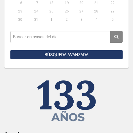
16
17
18
19
20
21
22
23
24
25
26
27
28
29
30
31
1
2
3
4
5
BÚSQUEDA AVANZADA