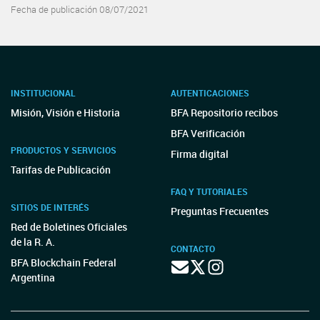
Fecha de publicación 08/07/2021
INSTITUCIONAL
AUTENTICACIONES
Misión, Visión e Historia
BFA Repositorio recibos
BFA Verificación
PRODUCTOS Y SERVICIOS
Firma digital
Tarifas de Publicación
FAQ Y TUTORIALES
SITIOS DE INTERÉS
Preguntas Frecuentes
Red de Boletines Oficiales
de la R. A.
CONTACTO
BFA Blockchain Federal
Argentina