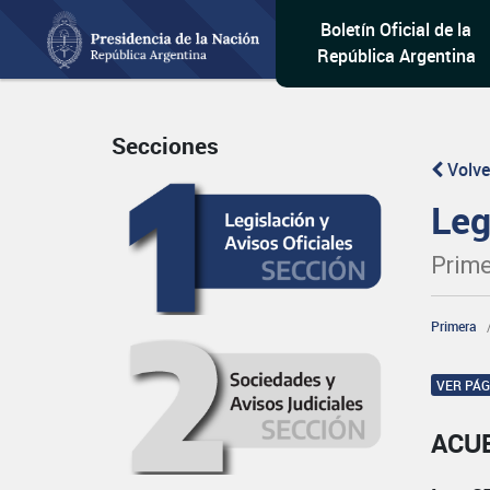
Boletín Oficial de la
República Argentina
Secciones
Volve
Leg
Prime
Primera
VER PÁ
ACU