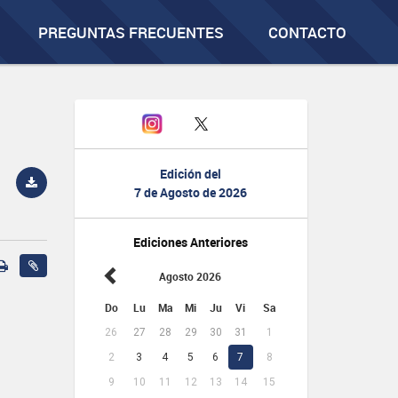
PREGUNTAS FRECUENTES
CONTACTO
Edición del
7 de Agosto de 2026
Ediciones Anteriores
Agosto 2026
Do
Lu
Ma
Mi
Ju
Vi
Sa
26
27
28
29
30
31
1
2
3
4
5
6
7
8
9
10
11
12
13
14
15