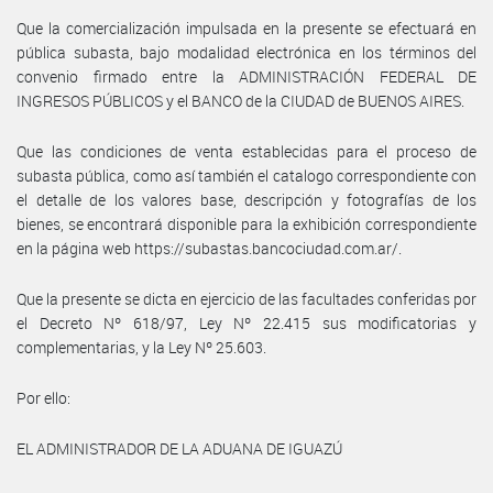
Que la comercialización impulsada en la presente se efectuará en
pública subasta, bajo modalidad electrónica en los términos del
convenio firmado entre la ADMINISTRACIÓN FEDERAL DE
INGRESOS PÚBLICOS y el BANCO de la CIUDAD de BUENOS AIRES.
Que las condiciones de venta establecidas para el proceso de
subasta pública, como así también el catalogo correspondiente con
el detalle de los valores base, descripción y fotografías de los
bienes, se encontrará disponible para la exhibición correspondiente
en la página web https://subastas.bancociudad.com.ar/.
Que la presente se dicta en ejercicio de las facultades conferidas por
el Decreto Nº 618/97, Ley Nº 22.415 sus modificatorias y
complementarias, y la Ley Nº 25.603.
Por ello:
EL ADMINISTRADOR DE LA ADUANA DE IGUAZÚ