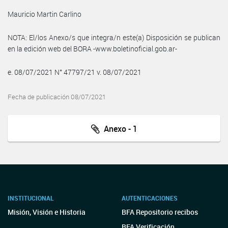
Mauricio Martin Carlino
NOTA: El/los Anexo/s que integra/n este(a) Disposición se publican
en la edición web del BORA -www.boletinoficial.gob.ar-
e. 08/07/2021 N° 47797/21 v. 08/07/2021
Fecha de publicación 08/07/2021
Anexo - 1
INSTITUCIONAL
AUTENTICACIONES
Misión, Visión e Historia
BFA Repositorio recibos
BFA Verificación