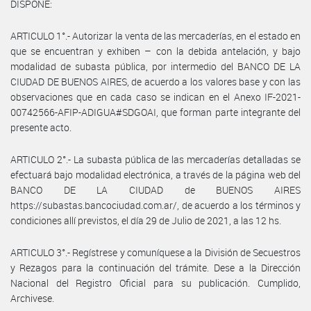
DISPONE:
ARTICULO 1°.- Autorizar la venta de las mercaderías, en el estado en
que se encuentran y exhiben – con la debida antelación, y bajo
modalidad de subasta pública, por intermedio del BANCO DE LA
CIUDAD DE BUENOS AIRES, de acuerdo a los valores base y con las
observaciones que en cada caso se indican en el Anexo IF-2021-
00742566-AFIP-ADIGUA#SDGOAI, que forman parte integrante del
presente acto.
ARTICULO 2°.- La subasta pública de las mercaderías detalladas se
efectuará bajo modalidad electrónica, a través de la página web del
BANCO DE LA CIUDAD de BUENOS AIRES
https://subastas.bancociudad.com.ar/, de acuerdo a los términos y
condiciones allí previstos, el día 29 de Julio de 2021, a las 12 hs.
ARTICULO 3°.- Regístrese y comuníquese a la División de Secuestros
y Rezagos para la continuación del trámite. Dese a la Dirección
Nacional del Registro Oficial para su publicación. Cumplido,
Archivese.