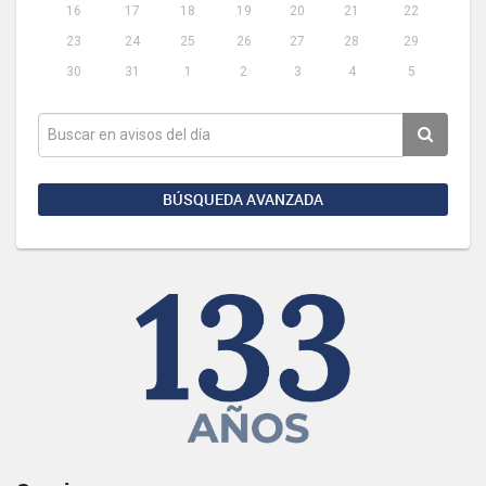
16
17
18
19
20
21
22
23
24
25
26
27
28
29
30
31
1
2
3
4
5
BÚSQUEDA AVANZADA