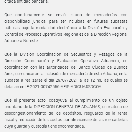
citada entidad bancaria.
Que oportunamente se envió listado de mercaderías con
disponibilidad jurídica, para ser incluidas en futuras subastas
públicas bajo la modalidad electrónica a la División Evaluación y
Control de Procesos Operativos Regionales de la Dirección Regional
Aduanera Noreste.
Que la División Coordinación de Secuestros y Rezagos de la
Dirección Coordinación y Evaluación Operativa Aduanera, en
coordinación con las autoridades del Banco Ciudad de Buenos
Aires, comunicaron la inclusión de mercadería de esta Aduana, en la
subasta a realizarse el día 29/07/2021 a las 12 hs, las cuales se
detallan en IF-2021-00742566-AFIP-ADIGUA#SDGOAI.
Que el presente acto, coadyuva al cumplimiento de un objeto
prioritario de la DIRECCIÓN GENERAL DE ADUANAS, en materia de
descongestionamiento de los depósitos, resguardo de la renta
fiscal y reducción de los costos por almacenaje de las mercaderías
cuya guarda y custodia tiene encomendada.