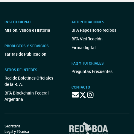
INSTITUCIONAL
AUTENTICACIONES
Misión, Visión e Historia
BFA Repositorio recibos
BFA Verificación
PRODUCTOS Y SERVICIOS
Firma digital
Tarifas de Publicación
FAQ Y TUTORIALES
SITIOS DE INTERÉS
Preguntas Frecuentes
Red de Boletines Oficiales
de la R. A.
CONTACTO
BFA Blockchain Federal
Argentina
Secretaría
Legal y Técnica