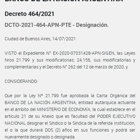
Decreto 464/2021
DCTO-2021-464-APN-PTE - Designación.
Ciudad de Buenos Aires, 14/07/2021
VISTO el Expediente N° EX-2020-07031428-APN-SIGEN, las Leyes
Nros 21.799 y sus modificatorias; 24.156, sus modificatorias y
complementarias y el Decreto N° 262 del 12 de marzo de 2020, y
CONSIDERANDO:
Que por la Ley Nº 21.799 fue aprobada la Carta Orgánica del
BANCO DE LA NACIÓN ARGENTINA, entidad autárquica actuante
en el ámbito del MINISTERIO DE ECONOMÍA, la cual establece en el
artículo 21 de su Anexo que es facultad del PODER EJECUTIVO
NACIONAL designar el Síndico o la Síndica de la referida institución,
el o la que durará DOS (2) años en sus funciones y podrá ser
nuevamente designado o designada.