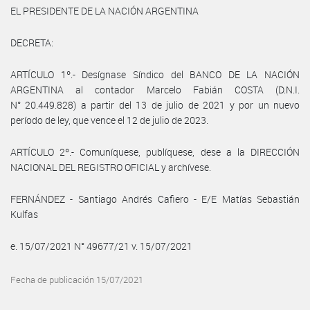
EL PRESIDENTE DE LA NACIÓN ARGENTINA
DECRETA:
ARTÍCULO 1º.- Desígnase Síndico del BANCO DE LA NACIÓN
ARGENTINA al contador Marcelo Fabián COSTA (D.N.I.
N° 20.449.828) a partir del 13 de julio de 2021 y por un nuevo
período de ley, que vence el 12 de julio de 2023.
ARTÍCULO 2º.- Comuníquese, publíquese, dese a la DIRECCIÓN
NACIONAL DEL REGISTRO OFICIAL y archívese.
FERNÁNDEZ - Santiago Andrés Cafiero - E/E Matías Sebastián
Kulfas
e. 15/07/2021 N° 49677/21 v. 15/07/2021
Fecha de publicación 15/07/2021