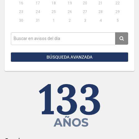
16
17
18
19
20
21
22
23
24
25
26
27
28
29
30
31
1
2
3
4
5
BÚSQUEDA AVANZADA