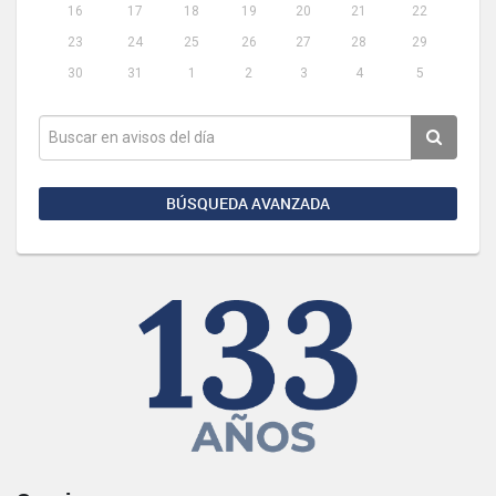
16
17
18
19
20
21
22
23
24
25
26
27
28
29
30
31
1
2
3
4
5
BÚSQUEDA AVANZADA