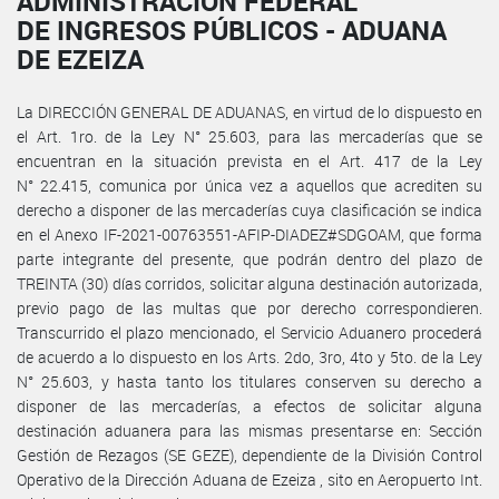
ADMINISTRACIÓN FEDERAL
DE INGRESOS PÚBLICOS - ADUANA
DE EZEIZA
La DIRECCIÓN GENERAL DE ADUANAS, en virtud de lo dispuesto en
el Art. 1ro. de la Ley N° 25.603, para las mercaderías que se
encuentran en la situación prevista en el Art. 417 de la Ley
N° 22.415, comunica por única vez a aquellos que acrediten su
derecho a disponer de las mercaderías cuya clasificación se indica
en el Anexo IF-2021-00763551-AFIP-DIADEZ#SDGOAM, que forma
parte integrante del presente, que podrán dentro del plazo de
TREINTA (30) días corridos, solicitar alguna destinación autorizada,
previo pago de las multas que por derecho correspondieren.
Transcurrido el plazo mencionado, el Servicio Aduanero procederá
de acuerdo a lo dispuesto en los Arts. 2do, 3ro, 4to y 5to. de la Ley
N° 25.603, y hasta tanto los titulares conserven su derecho a
disponer de las mercaderías, a efectos de solicitar alguna
destinación aduanera para las mismas presentarse en: Sección
Gestión de Rezagos (SE GEZE), dependiente de la División Control
Operativo de la Dirección Aduana de Ezeiza , sito en Aeropuerto Int.