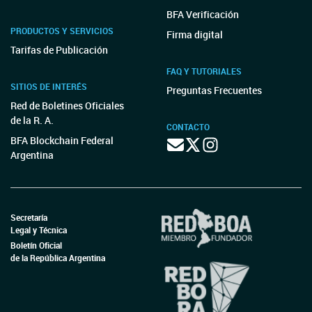
BFA Verificación
PRODUCTOS Y SERVICIOS
Firma digital
Tarifas de Publicación
FAQ Y TUTORIALES
SITIOS DE INTERÉS
Preguntas Frecuentes
Red de Boletines Oficiales
de la R. A.
CONTACTO
BFA Blockchain Federal
Argentina
Secretaría
Legal y Técnica
Boletín Oficial
de la República Argentina