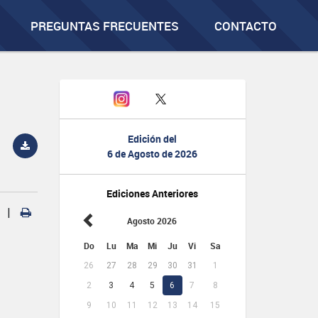
PREGUNTAS FRECUENTES
CONTACTO
Edición del
6 de Agosto de 2026
Ediciones Anteriores
|
Agosto 2026
Do
Lu
Ma
Mi
Ju
Vi
Sa
26
27
28
29
30
31
1
2
3
4
5
6
7
8
9
10
11
12
13
14
15