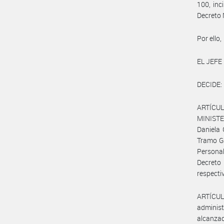
100, inc
Decreto 
Por ello,
EL JEFE
DECIDE:
ARTÍCULO
MINISTE
Daniela 
Tramo Ge
Persona
Decreto
respecti
ARTÍCUL
adminis
alcanzad