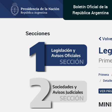
Boletín Oficial de la
República Argentina
Secciones
Volve
Leg
Prime
Primera
Detall
VER PÁ
MINI