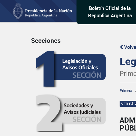
Boletín Oficial de la
República Argentina
Secciones
Volve
Leg
Prime
Primera
VER PÁ
ADM
PÚB