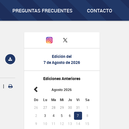
PREGUNTAS FRECUENTES
CONTACTO
Edición del
7 de Agosto de 2026
Ediciones Anteriores
|
Agosto 2026
Do
Lu
Ma
Mi
Ju
Vi
Sa
26
27
28
29
30
31
1
2
3
4
5
6
7
8
9
10
11
12
13
14
15