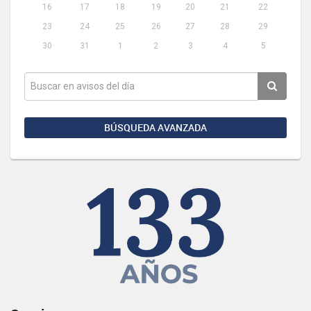
16
17
18
19
20
21
22
23
24
25
26
27
28
29
30
31
1
2
3
4
5
BÚSQUEDA AVANZADA