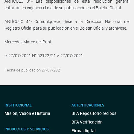
ARTÍCULO 3°.- Las disposiciones de esta resolución general
entrarán en vigencia el día de su publicación en el Boletín Oficial.
ARTÍCULO 4°.- Comuníquese, dese a la Dirección Nacional del
Registro Oficial para su publicación en el Boletín Oficial y archívese.
Mercedes Marco del Pont
e. 27/07/2021 N° 52122/21 v. 27/07/2021
Fecha de publicación 27/07/2021
INSTITUCIONAL
AUTENTICACIONES
Misión, Visión e Historia
BFA Repositorio recibos
BFA Verificación
PRODUCTOS Y SERVICIOS
Firma digital