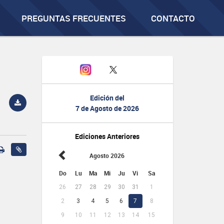
PREGUNTAS FRECUENTES
CONTACTO
Edición del
7 de Agosto de 2026
Ediciones Anteriores
Agosto 2026
Do
Lu
Ma
Mi
Ju
Vi
Sa
26
27
28
29
30
31
1
2
3
4
5
6
7
8
9
10
11
12
13
14
15