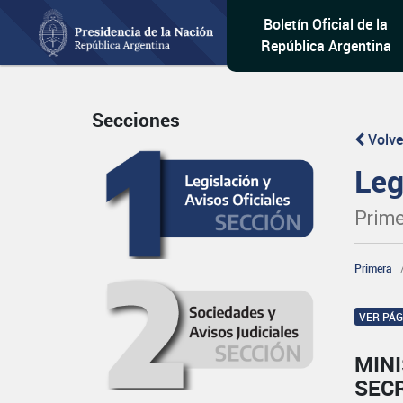
Boletín Oficial de la
República Argentina
Secciones
Volve
Leg
Prime
Primera
VER PÁ
MIN
SEC