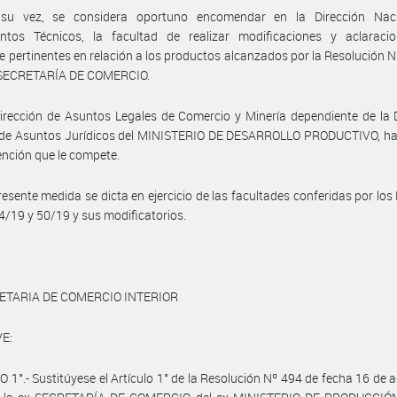
su vez, se considera oportuno encomendar en la Dirección Nac
ntos Técnicos, la facultad de realizar modificaciones y aclaraci
e pertinentes en relación a los productos alcanzados por la Resolución 
x SECRETARÍA DE COMERCIO.
irección de Asuntos Legales de Comercio y Minería dependiente de la 
 de Asuntos Jurídicos del MINISTERIO DE DESARROLLO PRODUCTIVO, h
vención que le compete.
resente medida se dicta en ejercicio de las facultades conferidas por los
4/19 y 50/19 y sus modificatorios.
ETARIA DE COMERCIO INTERIOR
E:
 1°.- Sustitúyese el Artículo 1° de la Resolución Nº 494 de fecha 16 de 