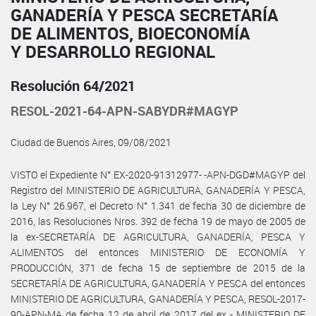
GANADERÍA Y PESCA SECRETARÍA
DE ALIMENTOS, BIOECONOMÍA
Y DESARROLLO REGIONAL
Resolución 64/2021
RESOL-2021-64-APN-SABYDR#MAGYP
Ciudad de Buenos Aires, 09/08/2021
VISTO el Expediente N° EX-2020-91312977- -APN-DGD#MAGYP del
Registro del MINISTERIO DE AGRICULTURA, GANADERÍA Y PESCA,
la Ley N° 26.967, el Decreto N° 1.341 de fecha 30 de diciembre de
2016, las Resoluciones Nros. 392 de fecha 19 de mayo de 2005 de
la ex-SECRETARÍA DE AGRICULTURA, GANADERÍA, PESCA Y
ALIMENTOS del entonces MINISTERIO DE ECONOMÍA Y
PRODUCCIÓN, 371 de fecha 15 de septiembre de 2015 de la
SECRETARÍA DE AGRICULTURA, GANADERÍA Y PESCA del entonces
MINISTERIO DE AGRICULTURA, GANADERÍA Y PESCA, RESOL-2017-
90-APN-MA de fecha 12 de abril de 2017 del ex - MINISTERIO DE