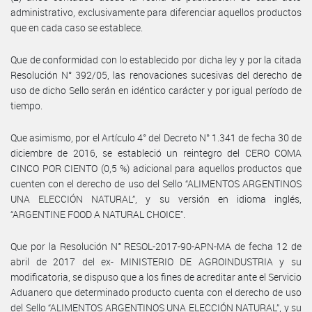
administrativo, exclusivamente para diferenciar aquellos productos
que en cada caso se establece.
Que de conformidad con lo establecido por dicha ley y por la citada
Resolución N° 392/05, las renovaciones sucesivas del derecho de
uso de dicho Sello serán en idéntico carácter y por igual período de
tiempo.
Que asimismo, por el Artículo 4° del Decreto N° 1.341 de fecha 30 de
diciembre de 2016, se estableció un reintegro del CERO COMA
CINCO POR CIENTO (0,5 %) adicional para aquellos productos que
cuenten con el derecho de uso del Sello “ALIMENTOS ARGENTINOS
UNA ELECCIÓN NATURAL”, y su versión en idioma inglés,
“ARGENTINE FOOD A NATURAL CHOICE”.
Que por la Resolución N° RESOL-2017-90-APN-MA de fecha 12 de
abril de 2017 del ex- MINISTERIO DE AGROINDUSTRIA y su
modificatoria, se dispuso que a los fines de acreditar ante el Servicio
Aduanero que determinado producto cuenta con el derecho de uso
del Sello “ALIMENTOS ARGENTINOS UNA ELECCIÓN NATURAL”, y su