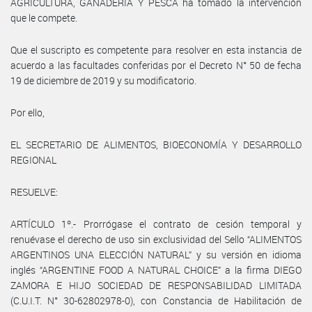
AGRICULTURA, GANADERÍA Y PESCA ha tomado la intervención
que le compete.
Que el suscripto es competente para resolver en esta instancia de
acuerdo a las facultades conferidas por el Decreto N° 50 de fecha
19 de diciembre de 2019 y su modificatorio.
Por ello,
EL SECRETARIO DE ALIMENTOS, BIOECONOMÍA Y DESARROLLO
REGIONAL
RESUELVE:
ARTÍCULO 1º.- Prorrógase el contrato de cesión temporal y
renuévase el derecho de uso sin exclusividad del Sello “ALIMENTOS
ARGENTINOS UNA ELECCIÓN NATURAL” y su versión en idioma
inglés “ARGENTINE FOOD A NATURAL CHOICE” a la firma DIEGO
ZAMORA E HIJO SOCIEDAD DE RESPONSABILIDAD LIMITADA
(C.U.I.T. N° 30-62802978-0), con Constancia de Habilitación de