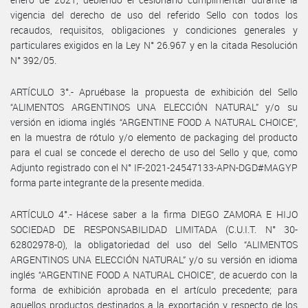
vigencia del derecho de uso del referido Sello con todos los
recaudos, requisitos, obligaciones y condiciones generales y
particulares exigidos en la Ley N° 26.967 y en la citada Resolución
N° 392/05.
ARTÍCULO 3°.- Apruébase la propuesta de exhibición del Sello
“ALIMENTOS ARGENTINOS UNA ELECCIÓN NATURAL” y/o su
versión en idioma inglés “ARGENTINE FOOD A NATURAL CHOICE”,
en la muestra de rótulo y/o elemento de packaging del producto
para el cual se concede el derecho de uso del Sello y que, como
Adjunto registrado con el N° IF-2021-24547133-APN-DGD#MAGYP
forma parte integrante de la presente medida.
ARTÍCULO 4°.- Hácese saber a la firma DIEGO ZAMORA E HIJO
SOCIEDAD DE RESPONSABILIDAD LIMITADA (C.U.I.T. N° 30-
62802978-0), la obligatoriedad del uso del Sello “ALIMENTOS
ARGENTINOS UNA ELECCIÓN NATURAL” y/o su versión en idioma
inglés “ARGENTINE FOOD A NATURAL CHOICE”, de acuerdo con la
forma de exhibición aprobada en el artículo precedente; para
aquellos productos destinados a la exportación y respecto de los