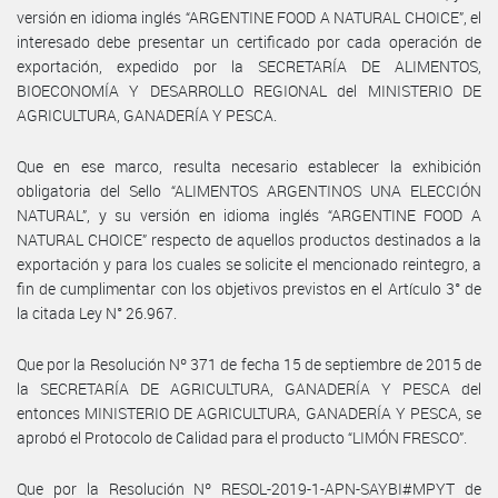
versión en idioma inglés “ARGENTINE FOOD A NATURAL CHOICE”, el
interesado debe presentar un certificado por cada operación de
exportación, expedido por la SECRETARÍA DE ALIMENTOS,
BIOECONOMÍA Y DESARROLLO REGIONAL del MINISTERIO DE
AGRICULTURA, GANADERÍA Y PESCA.
Que en ese marco, resulta necesario establecer la exhibición
obligatoria del Sello “ALIMENTOS ARGENTINOS UNA ELECCIÓN
NATURAL”, y su versión en idioma inglés “ARGENTINE FOOD A
NATURAL CHOICE” respecto de aquellos productos destinados a la
exportación y para los cuales se solicite el mencionado reintegro, a
fin de cumplimentar con los objetivos previstos en el Artículo 3° de
la citada Ley N° 26.967.
Que por la Resolución Nº 371 de fecha 15 de septiembre de 2015 de
la SECRETARÍA DE AGRICULTURA, GANADERÍA Y PESCA del
entonces MINISTERIO DE AGRICULTURA, GANADERÍA Y PESCA, se
aprobó el Protocolo de Calidad para el producto “LIMÓN FRESCO”.
Que por la Resolución Nº RESOL-2019-1-APN-SAYBI#MPYT de