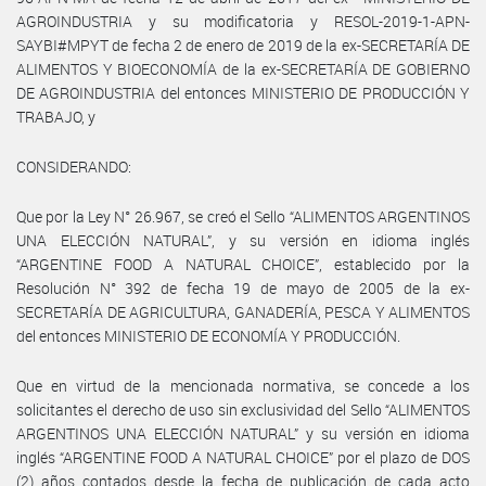
AGROINDUSTRIA y su modificatoria y RESOL-2019-1-APN-
SAYBI#MPYT de fecha 2 de enero de 2019 de la ex-SECRETARÍA DE
ALIMENTOS Y BIOECONOMÍA de la ex-SECRETARÍA DE GOBIERNO
DE AGROINDUSTRIA del entonces MINISTERIO DE PRODUCCIÓN Y
TRABAJO, y
CONSIDERANDO:
Que por la Ley N° 26.967, se creó el Sello “ALIMENTOS ARGENTINOS
UNA ELECCIÓN NATURAL”, y su versión en idioma inglés
“ARGENTINE FOOD A NATURAL CHOICE”, establecido por la
Resolución N° 392 de fecha 19 de mayo de 2005 de la ex-
SECRETARÍA DE AGRICULTURA, GANADERÍA, PESCA Y ALIMENTOS
del entonces MINISTERIO DE ECONOMÍA Y PRODUCCIÓN.
Que en virtud de la mencionada normativa, se concede a los
solicitantes el derecho de uso sin exclusividad del Sello “ALIMENTOS
ARGENTINOS UNA ELECCIÓN NATURAL” y su versión en idioma
inglés “ARGENTINE FOOD A NATURAL CHOICE” por el plazo de DOS
(2) años contados desde la fecha de publicación de cada acto