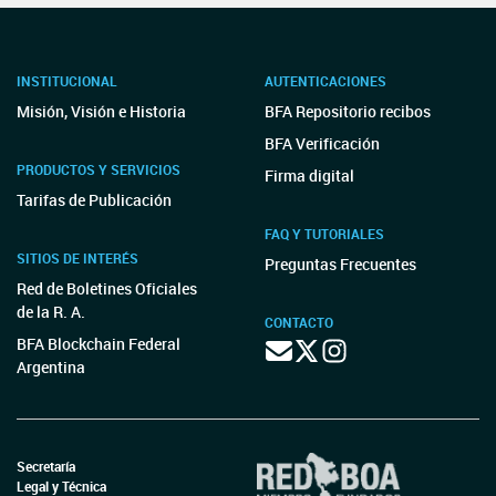
INSTITUCIONAL
AUTENTICACIONES
Misión, Visión e Historia
BFA Repositorio recibos
BFA Verificación
PRODUCTOS Y SERVICIOS
Firma digital
Tarifas de Publicación
FAQ Y TUTORIALES
SITIOS DE INTERÉS
Preguntas Frecuentes
Red de Boletines Oficiales
de la R. A.
CONTACTO
BFA Blockchain Federal
Argentina
Secretaría
Legal y Técnica