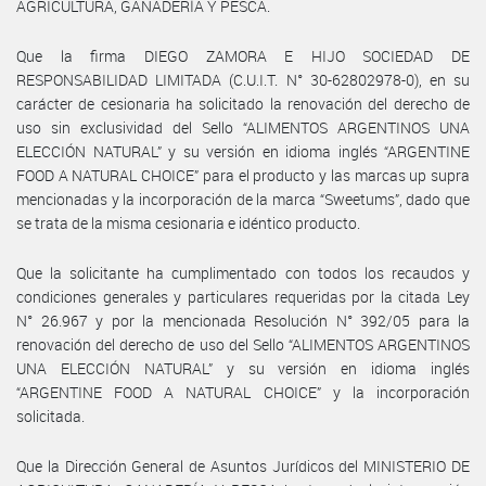
AGRICULTURA, GANADERÍA Y PESCA.
Que la firma DIEGO ZAMORA E HIJO SOCIEDAD DE
RESPONSABILIDAD LIMITADA (C.U.I.T. N° 30-62802978-0), en su
carácter de cesionaria ha solicitado la renovación del derecho de
uso sin exclusividad del Sello “ALIMENTOS ARGENTINOS UNA
ELECCIÓN NATURAL” y su versión en idioma inglés “ARGENTINE
FOOD A NATURAL CHOICE” para el producto y las marcas up supra
mencionadas y la incorporación de la marca “Sweetums”, dado que
se trata de la misma cesionaria e idéntico producto.
Que la solicitante ha cumplimentado con todos los recaudos y
condiciones generales y particulares requeridas por la citada Ley
N° 26.967 y por la mencionada Resolución N° 392/05 para la
renovación del derecho de uso del Sello “ALIMENTOS ARGENTINOS
UNA ELECCIÓN NATURAL” y su versión en idioma inglés
“ARGENTINE FOOD A NATURAL CHOICE” y la incorporación
solicitada.
Que la Dirección General de Asuntos Jurídicos del MINISTERIO DE