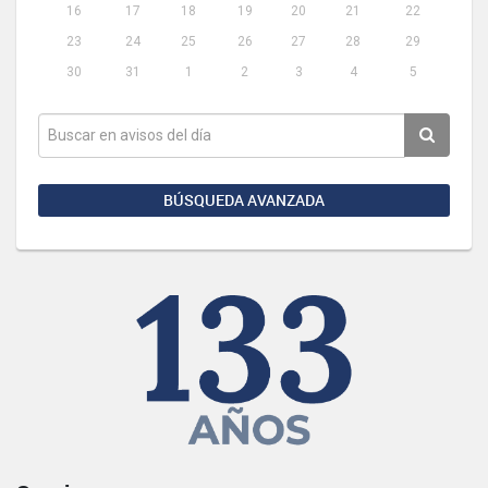
16
17
18
19
20
21
22
23
24
25
26
27
28
29
30
31
1
2
3
4
5
BÚSQUEDA AVANZADA