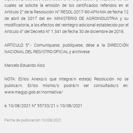
cuales se solicite la emisión de los certificados referidos en el
Artículo 2° de la Resolución N° RESOL-2017-90-APN-MA de fecha 12
de abril de 2017 del ex- MINISTERIO DE AGROINDUSTRIA y su
modificatoria, a los efectos del reintegro adicional establecido por el
Artículo 4° del Decreto N° 1.341 de fecha 30 de diciembre de 2016.
ARTÍCULO 5°.- Comuníquese, publíquese, dése a la DIRECCIÓN
NACIONAL DEL REGISTRO OFICIAL y archívese.
Marcelo Eduardo Alos
NOTA: El/los Anexo/s que integra/n este(a) Resolución no se
publica/n. El/los mismo/s podrá/n ser consultado/s en:
www.magyp.gob.ar/normativa/
e. 10/08/2021 N° 55733/21 v. 10/08/2021
Fecha de publicación 10/08/2021