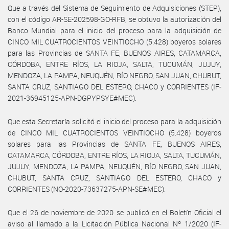
Que a través del Sistema de Seguimiento de Adquisiciones (STEP),
con el código AR-SE-202598-GO-RFB, se obtuvo la autorización del
Banco Mundial para el inicio del proceso para la adquisición de
CINCO MIL CUATROCIENTOS VEINTIOCHO (5.428) boyeros solares
para las Provincias de SANTA FE, BUENOS AIRES, CATAMARCA,
CÓRDOBA, ENTRE RÍOS, LA RIOJA, SALTA, TUCUMÁN, JUJUY,
MENDOZA, LA PAMPA, NEUQUÉN, RÍO NEGRO, SAN JUAN, CHUBUT,
SANTA CRUZ, SANTIAGO DEL ESTERO, CHACO y CORRIENTES (IF-
2021-36945125-APN-DGPYPSYE#MEC).
Que esta Secretaría solicitó el inicio del proceso para la adquisición
de CINCO MIL CUATROCIENTOS VEINTIOCHO (5.428) boyeros
solares para las Provincias de SANTA FE, BUENOS AIRES,
CATAMARCA, CÓRDOBA, ENTRE RÍOS, LA RIOJA, SALTA, TUCUMÁN,
JUJUY, MENDOZA, LA PAMPA, NEUQUÉN, RÍO NEGRO, SAN JUAN,
CHUBUT, SANTA CRUZ, SANTIAGO DEL ESTERO, CHACO y
CORRIENTES (NO-2020-73637275-APN-SE#MEC).
Que el 26 de noviembre de 2020 se publicó en el Boletín Oficial el
aviso al llamado a la Licitación Pública Nacional Nº 1/2020 (IF-