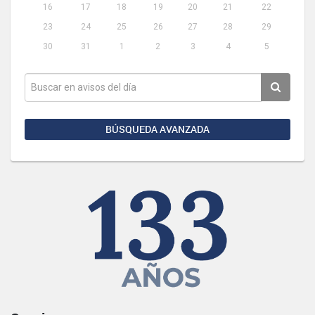
16
17
18
19
20
21
22
23
24
25
26
27
28
29
30
31
1
2
3
4
5
BÚSQUEDA AVANZADA