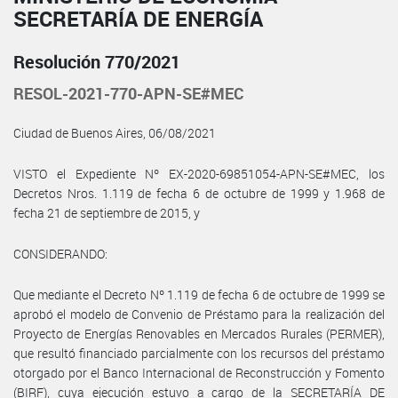
SECRETARÍA DE ENERGÍA
Resolución 770/2021
RESOL-2021-770-APN-SE#MEC
Ciudad de Buenos Aires, 06/08/2021
VISTO el Expediente Nº EX-2020-69851054-APN-SE#MEC, los
Decretos Nros. 1.119 de fecha 6 de octubre de 1999 y 1.968 de
fecha 21 de septiembre de 2015, y
CONSIDERANDO:
Que mediante el Decreto Nº 1.119 de fecha 6 de octubre de 1999 se
aprobó el modelo de Convenio de Préstamo para la realización del
Proyecto de Energías Renovables en Mercados Rurales (PERMER),
que resultó financiado parcialmente con los recursos del préstamo
otorgado por el Banco Internacional de Reconstrucción y Fomento
(BIRF), cuya ejecución estuvo a cargo de la SECRETARÍA DE