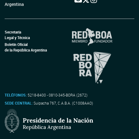
Argentina
Secretaría
Legal y Técnica
Boletín Oficial
de la República Argentina
TELÉFONOS:
5218-8400 - 0810-345-BORA (2672)
SEDE CENTRAL:
Suipacha 767, C.A.B.A. (C1008AAO)