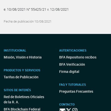
e. 10/08/2021 N° 55425/21 v. 12/08/2021
Fecha de publicación 10/08/2021
INSTITUCIONAL
AUTENTICACIONES
Misión, Visión e Historia
BFA Repositorio recibos
BFA Verificación
PRODUCTOS Y SERVICIOS
Firma digital
Tarifas de Publicación
FAQ Y TUTORIALES
SITIOS DE INTERÉS
Preguntas Frecuentes
Red de Boletines Oficiales
de la R. A.
CONTACTO
BFA Blockchain Federal