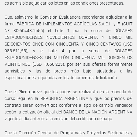
es admisible adjudicar los lotes en las condiciones presentadas.
Que, asimismo, la Comisión Evaluadora recomienda adjudicar a la
firma FÁBRICA DE IMPLEMENTOS AGRÍCOLAS S.A.C.I. y F. (CUIT
Nº 30-50443754-6) el Lote 1 por la suma de DÓLARES
ESTADOUNIDENSES NOVECIENTOS OCHENTA Y CINCO MIL
SEISCIENTOS ONCE CON CINCUENTA Y CINCO CENTAVOS (USD
985.611,55); y el Lote 4 por la suma de DÓLARES
ESTADOUNIDENSES UN MILLÓN CINCUENTA MIL DOSCIENTOS
VEINTICINCO (USD 1.050.225), por ser sus ofertas formalmente
admisibles y las de precio más bajo, ajustadas a las
especificaciones requeridas en los documentos de licitación.
Que el Pliego prevé que los pagos se realizarán en la moneda de
curso legal en la REPÚBLICA ARGENTINA y que los precios del
contrato serán convertidos conforme al tipo de cambio vendedor
según la cotización oficial del BANCO DE LA NACIÓN ARGENTINA
vigente al día anterior a la emisión del certificado de pago.
Que la Dirección General de Programas y Proyectos Sectoriales y