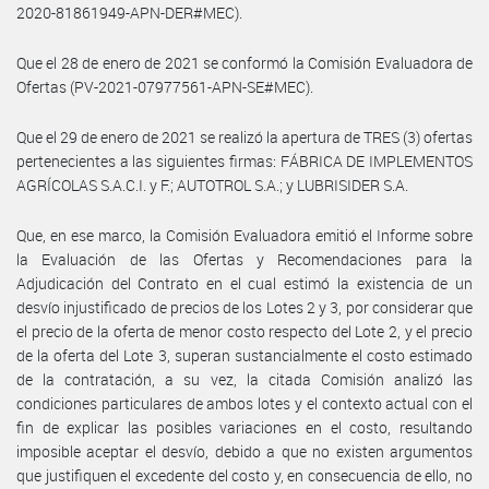
2020-81861949-APN-DER#MEC).
Que el 28 de enero de 2021 se conformó la Comisión Evaluadora de
Ofertas (PV-2021-07977561-APN-SE#MEC).
Que el 29 de enero de 2021 se realizó la apertura de TRES (3) ofertas
pertenecientes a las siguientes firmas: FÁBRICA DE IMPLEMENTOS
AGRÍCOLAS S.A.C.I. y F.; AUTOTROL S.A.; y LUBRISIDER S.A.
Que, en ese marco, la Comisión Evaluadora emitió el Informe sobre
la Evaluación de las Ofertas y Recomendaciones para la
Adjudicación del Contrato en el cual estimó la existencia de un
desvío injustificado de precios de los Lotes 2 y 3, por considerar que
el precio de la oferta de menor costo respecto del Lote 2, y el precio
de la oferta del Lote 3, superan sustancialmente el costo estimado
de la contratación, a su vez, la citada Comisión analizó las
condiciones particulares de ambos lotes y el contexto actual con el
fin de explicar las posibles variaciones en el costo, resultando
imposible aceptar el desvío, debido a que no existen argumentos
que justifiquen el excedente del costo y, en consecuencia de ello, no