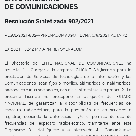
DE COMUNICACIONES
Resolución Sintetizada 902/2021
RESOL-2021-902-APN-ENACOM#JGM FECHA 6/8/2021 ACTA 72
EX-2021-15242147-APN-REYS#ENACOM
El Directorio del ENTE NACIONAL DE COMUNICACIONES ha
resuelto: 1 - Otorgar a la empresa CLICKIT S.A.,licencia para la
prestación de Servicios de Tecnologías de la Información y las
Comunicaciones, sean fijos o móviles, alámbricos o inalámbricos,
nacionales o internacionales, con o sin infraestructura propia. 2 - La
presente Licencia no presupone la obligación del ESTADO
NACIONAL, de garantizar la disponibilidad de frecuencias del
espectro radioeléctrico, para la prestación de los servicios a
registrar, debiendo la autorización, y/o el permiso de uso de
frecuencias del espectro radioeléctrico, tramitarse ante este
Organismo. 3 - Notifíquese a la interesada. 4 - Comuníquese,