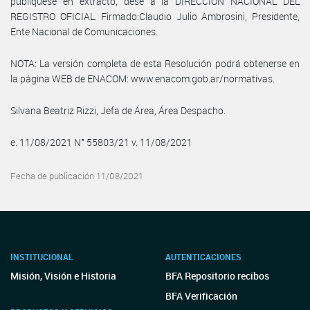
publíquese en extracto, dese a la DIRECCIÓN NACIONAL DEL
REGISTRO OFICIAL. Firmado:Claudio Julio Ambrosini, Presidente,
Ente Nacional de Comunicaciones.
NOTA: La versión completa de esta Resolución podrá obtenerse en
la página WEB de ENACOM: www.enacom.gob.ar/normativas.
Silvana Beatriz Rizzi, Jefa de Área, Área Despacho.
e. 11/08/2021 N° 55803/21 v. 11/08/2021
Fecha de publicación 11/08/2021
INSTITUCIONAL
AUTENTICACIONES
Misión, Visión e Historia
BFA Repositorio recibos
BFA Verificación