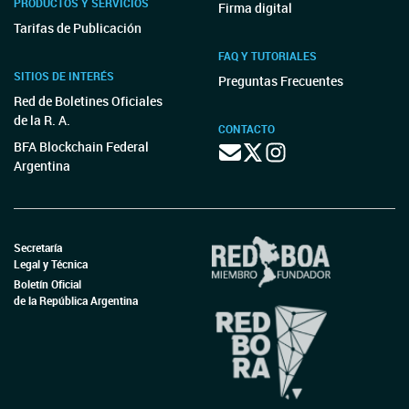
PRODUCTOS Y SERVICIOS
Firma digital
Tarifas de Publicación
FAQ Y TUTORIALES
SITIOS DE INTERÉS
Preguntas Frecuentes
Red de Boletines Oficiales
de la R. A.
CONTACTO
BFA Blockchain Federal
Argentina
Secretaría
Legal y Técnica
Boletín Oficial
de la República Argentina