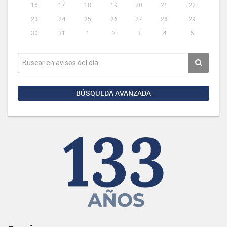
16
17
18
19
20
21
22
23
24
25
26
27
28
29
30
31
1
2
3
4
5
BÚSQUEDA AVANZADA