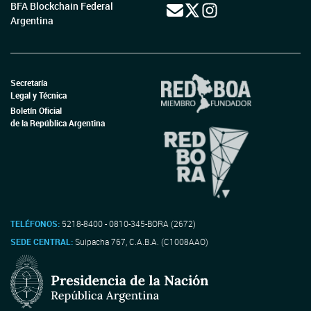
BFA Blockchain Federal
Argentina
Secretaría
Legal y Técnica
Boletín Oficial
de la República Argentina
TELÉFONOS:
5218-8400 - 0810-345-BORA (2672)
SEDE CENTRAL:
Suipacha 767, C.A.B.A. (C1008AAO)