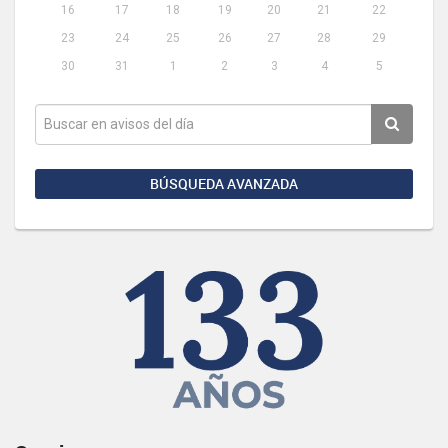
16
17
18
19
20
21
22
23
24
25
26
27
28
29
30
31
1
2
3
4
5
BÚSQUEDA AVANZADA