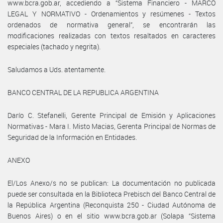
www.bcra.gob.ar, accediendo a “Sistema Financiero - MARCO
LEGAL Y NORMATIVO - Ordenamientos y resúmenes - Textos
ordenados de normativa general”, se encontrarán las
modificaciones realizadas con textos resaltados en caracteres
especiales (tachado y negrita).
Saludamos a Uds. atentamente.
BANCO CENTRAL DE LA REPUBLICA ARGENTINA
Darío C. Stefanelli, Gerente Principal de Emisión y Aplicaciones
Normativas - Mara I. Misto Macias, Gerenta Principal de Normas de
Seguridad de la Información en Entidades.
ANEXO
El/Los Anexo/s no se publican: La documentación no publicada
puede ser consultada en la Biblioteca Prebisch del Banco Central de
la República Argentina (Reconquista 250 - Ciudad Autónoma de
Buenos Aires) o en el sitio www.bcra.gob.ar (Solapa “Sistema