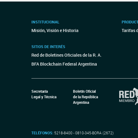
INSTITUCIONAL
PRODUCT
Misión, Visión e Historia
Tarifas 
SITIOS DE INTERÉS
Red de Boletines Oficiales de la R. A.
BFA Blockchain Federal Argentina
Secretaría
Boletín Oficial
Legal y Técnica
de la República
Argentina
TELÉFONOS:
5218-8400 - 0810-345-BORA (2672)