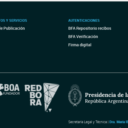
OS Y SERVICIOS
AUTENTICACIONES
de Publicación
BFA Repositorio recibos
BFA Verificación
Firma digital
Secretaría Legal y Técnica |
Dra. María I