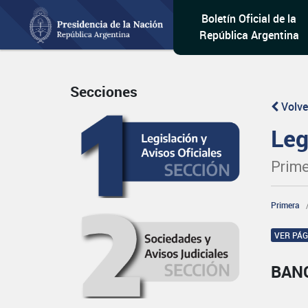
Boletín Oficial de la
República Argentina
Secciones
Volve
Leg
Prime
Primera
VER PÁ
BAN