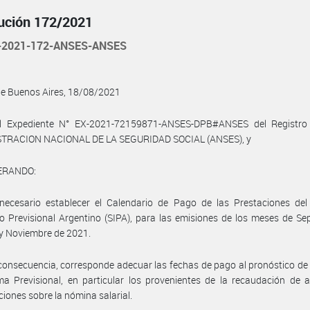
ución 172/2021
-2021-172-ANSES-ANSES
de Buenos Aires, 18/08/2021
l Expediente N° EX-2021-72159871-ANSES-DPB#ANSES del Registro
TRACION NACIONAL DE LA SEGURIDAD SOCIAL (ANSES), y
ERANDO:
necesario establecer el Calendario de Pago de las Prestaciones del
o Previsional Argentino (SIPA), para las emisiones de los meses de Se
y Noviembre de 2021.
consecuencia, corresponde adecuar las fechas de pago al pronóstico de
ma Previsional, en particular los provenientes de la recaudación de 
ciones sobre la nómina salarial.