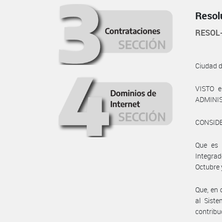
Resol
RESOL
Ciudad 
VISTO e
ADMINIS
CONSID
Que es 
Integrad
Octubre 
Que, en 
al Siste
contribu