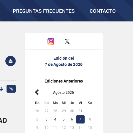
PREGUNTAS FRECUENTES
CONTACTO
Edición del
7 de Agosto de 2026
Ediciones Anteriores
Agosto 2026
Do
Lu
Ma
Mi
Ju
Vi
Sa
26
27
28
29
30
31
1
AD
2
3
4
5
6
7
8
9
10
11
12
13
14
15