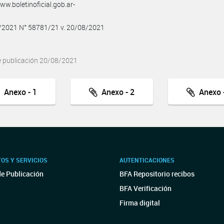
w.boletinoficial.gob.ar-
8/2021 N° 58781/21 v. 20/08/2021
e publicación 20/08/2021
Anexo - 1
Anexo - 2
Anexo -
OS Y SERVICIOS
AUTENTICACIONES
de Publicación
BFA Repositorio recibos
BFA Verificación
Firma digital