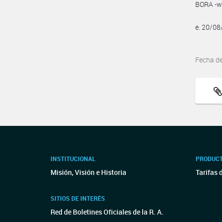
BORA -ww
e. 20/0
Fecha d
INSTITUCIONAL
PRODUCT
Misión, Visión e Historia
Tarifas 
SITIOS DE INTERÉS
Red de Boletines Oficiales de la R. A.