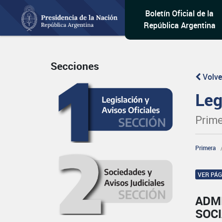
Boletín Oficial de la
República Argentina
Secciones
Volve
Leg
Prime
Primera
VER PÁ
ADM
SOC