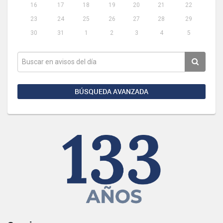
16
17
18
19
20
21
22
23
24
25
26
27
28
29
30
31
1
2
3
4
5
BÚSQUEDA AVANZADA