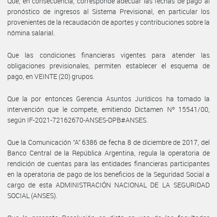
Que, en consecuencia, corresponde adecuar las fechas de pago al
pronóstico de ingresos al Sistema Previsional, en particular los
provenientes de la recaudación de aportes y contribuciones sobre la
nómina salarial.
Que las condiciones financieras vigentes para atender las
obligaciones previsionales, permiten establecer el esquema de
pago, en VEINTE (20) grupos.
Que la por entonces Gerencia Asuntos Jurídicos ha tomado la
intervención que le compete, emitiendo Dictamen Nº 15541/00,
según IF-2021-72162670-ANSES-DPB#ANSES.
Que la Comunicación “A” 6386 de fecha 8 de diciembre de 2017, del
Banco Central de la República Argentina, regula la operatoria de
rendición de cuentas para las entidades financieras participantes
en la operatoria de pago de los beneficios de la Seguridad Social a
cargo de esta ADMINISTRACIÓN NACIONAL DE LA SEGURIDAD
SOCIAL (ANSES).