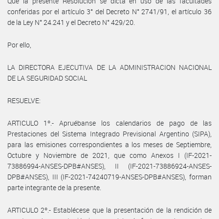
Que la presente Resolución se dicta en uso de las facultades
conferidas por el artículo 3° del Decreto N° 2741/91, el artículo 36
de la Ley N° 24.241 y el Decreto N° 429/20.
Por ello,
LA DIRECTORA EJECUTIVA DE LA ADMINISTRACION NACIONAL
DE LA SEGURIDAD SOCIAL
RESUELVE:
ARTICULO 1º.- Apruébanse los calendarios de pago de las
Prestaciones del Sistema Integrado Previsional Argentino (SIPA),
para las emisiones correspondientes a los meses de Septiembre,
Octubre y Noviembre de 2021, que como Anexos I (IF-2021-
73886994-ANSES-DPB#ANSES), II (IF-2021-73886924-ANSES-
DPB#ANSES), III (IF-2021-74240719-ANSES-DPB#ANSES), forman
parte integrante de la presente.
ARTICULO 2º.- Establécese que la presentación de la rendición de