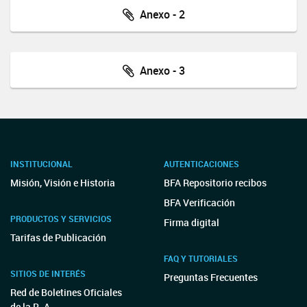
Anexo - 2
Anexo - 3
INSTITUCIONAL
AUTENTICACIONES
Misión, Visión e Historia
BFA Repositorio recibos
BFA Verificación
PRODUCTOS Y SERVICIOS
Firma digital
Tarifas de Publicación
FAQ Y TUTORIALES
SITIOS DE INTERÉS
Preguntas Frecuentes
Red de Boletines Oficiales
de la R. A.