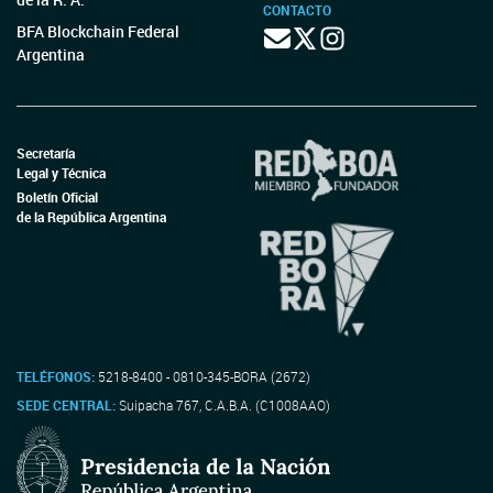
CONTACTO
BFA Blockchain Federal
Argentina
Secretaría
Legal y Técnica
Boletín Oficial
de la República Argentina
TELÉFONOS:
5218-8400 - 0810-345-BORA (2672)
SEDE CENTRAL:
Suipacha 767, C.A.B.A. (C1008AAO)