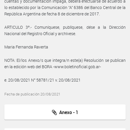
cuentas y documentación impaga, deberá efectuarse de acuerdo a
lo establecido por la Comunicación “A” 6386 del Banco Central de la
República Argentina de fecha 8 de diciembre de 2017.
ARTICULO 3º.- Comuníquese, publíquese, dése a la Dirección
Nacional del Registro Oficial y archívese.
Maria Fernanda Raverta
NOTA: El/los Anexo/s que integra/n este(a) Resolución se publican
en la edición web del BORA -www.boletinoficial.gob.ar-
e. 20/08/2021 N° 58781/21 v. 20/08/2021
Fecha de publicación 20/08/2021
Anexo - 1