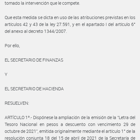
tomado la intervención que le compete.
Que esta medida se dicta en uso de las atribuciones previstas en los
artículos 42 y 43 de la ley 27.591, y en el apartado I del artículo 6°
del anexo al decreto 1344/2007.
Por ello,
EL SECRETARIO DE FINANZAS
Y
EL SECRETARIO DE HACIENDA
RESUELVEN:
ARTÍCULO 1º.- Dispónese la ampliación de la emisión de la “Letra del
Tesoro Nacional en pesos a descuento con vencimiento 29 de
octubre de 2021”, emitida originalmente mediante el artículo 1° de la
resolución conjunta 18 del 15 de abril de 2021 de la Secretaría de