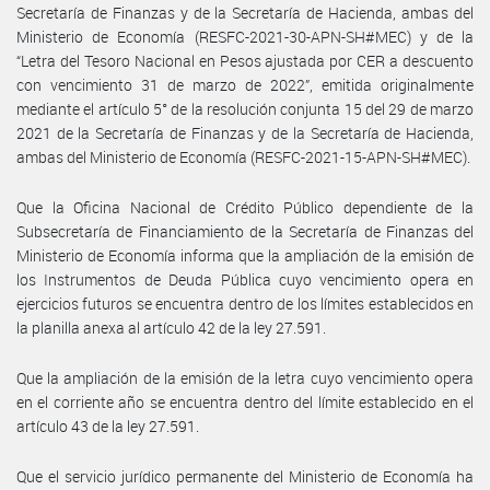
Secretaría de Finanzas y de la Secretaría de Hacienda, ambas del
Ministerio de Economía (RESFC-2021-30-APN-SH#MEC) y de la
“Letra del Tesoro Nacional en Pesos ajustada por CER a descuento
con vencimiento 31 de marzo de 2022”, emitida originalmente
mediante el artículo 5° de la resolución conjunta 15 del 29 de marzo
2021 de la Secretaría de Finanzas y de la Secretaría de Hacienda,
ambas del Ministerio de Economía (RESFC-2021-15-APN-SH#MEC).
Que la Oficina Nacional de Crédito Público dependiente de la
Subsecretaría de Financiamiento de la Secretaría de Finanzas del
Ministerio de Economía informa que la ampliación de la emisión de
los Instrumentos de Deuda Pública cuyo vencimiento opera en
ejercicios futuros se encuentra dentro de los límites establecidos en
la planilla anexa al artículo 42 de la ley 27.591.
Que la ampliación de la emisión de la letra cuyo vencimiento opera
en el corriente año se encuentra dentro del límite establecido en el
artículo 43 de la ley 27.591.
Que el servicio jurídico permanente del Ministerio de Economía ha