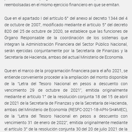
reembolsadas en el mismo ejercicio financiero en que se emitan.
Que en el apartado I del artículo 6° del anexo al decreto 1344 del 4
de octubre de 2007, modificado mediante el artículo 5° del decreto
820 del 25 de octubre de 2020, se establece que las funciones de
Órgano Responsable de la coordinación de los sistemas que
integran la Administración Financiera del Sector Público Nacional,
serán ejercidas conjuntamente por la Secretaría de Finanzas y la
Secretaría de Hacienda, ambas del actual Ministerio de Economía.
Que en el marco de la programación financiera para el año 2021, se
entiende conveniente proceder a la ampliación del monto disponible
de la “Letra del Tesoro Nacional en pesos a descuento con
vencimiento 29 de octubre de 2021”, emitida originalmente
mediante el artículo 1° de la resolución conjunta 18 del 15 de abril
de 2021 de la Secretaría de Finanzas y de la Secretaría de Hacienda,
ambas del Ministerio de Economía (RESFC-2021-18-APN-SH#MEC),
de la “Letra del Tesoro Nacional en pesos a descuento con
vencimiento 31 de enero de 2022”, emitida originalmente mediante
el artículo 3° de la resolución conjunta 30 del 20 de julio 2021 de la