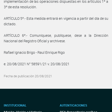
implementación de las operaciones dispuestas en los artículos 1º a
3º de esta resolución.
ARTÍCULO 5º.- Esta medida entrará en vigencia a partir del día de su
dictado.
ARTÍCULO 6º.- Comuníquese, publíquese, dese a la Dirección
Nacional del Registro Oficial y archívese.
Rafael Ignacio Brigo - Raul Enrique Rigo
e. 20/08/2021 N° 58591/21 v. 20/08/2021
Fecha de publicación 20/08/2021
INSTITUCIONAL
AUTENTICACIONES