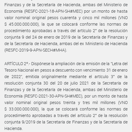
Finanzas y de la Secretaría de Hacienda, ambas del Ministerio de
Economía (RESFC-2021-18-APN-SH#MEC) por un monto de hasta
valor nominal original pesos cuarenta y cinco mil millones (VNO
$ 45.000.000.000), la que se colocará conforme las normas de
procedimiento aprobadas a través del artículo 2° de la resolución
conjunta 9 del 24 de enero de 2019 de la Secretaría de Finanzas y
de la Secretaría de Hacienda, ambas del ex Ministerio de Hacienda
(RESFC-2019-9-APN-SECH#MHA).
ARTÍCULO 2º.- Dispónese la ampliación de la emisión de la “Letra del
Tesoro Nacional en pesos a descuento con vencimiento 31 de enero
de 2022”, emitida originalmente mediante el artículo 3° de la
resolución conjunta 30 del 20 de julio 2021 de la Secretaría de
Finanzas y de la Secretaría de Hacienda, ambas del Ministerio de
Economía (RESFC-2021-30-APN-SH#MEC), por un monto de hasta
valor nominal original pesos treinta y tres mil millones (VNO
$ 33.000.000.000), la que se colocará conforme las normas de
procedimiento aprobadas a través del artículo 2° de la resolución
conjunta 9/2019 de la Secretaría de Finanzas y de la Secretaría de
Hacienda.