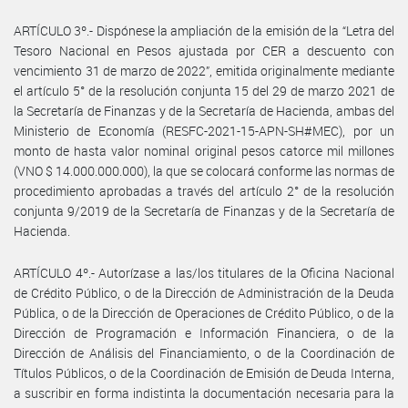
ARTÍCULO 3º.- Dispónese la ampliación de la emisión de la “Letra del
Tesoro Nacional en Pesos ajustada por CER a descuento con
vencimiento 31 de marzo de 2022”, emitida originalmente mediante
el artículo 5° de la resolución conjunta 15 del 29 de marzo 2021 de
la Secretaría de Finanzas y de la Secretaría de Hacienda, ambas del
Ministerio de Economía (RESFC-2021-15-APN-SH#MEC), por un
monto de hasta valor nominal original pesos catorce mil millones
(VNO $ 14.000.000.000), la que se colocará conforme las normas de
procedimiento aprobadas a través del artículo 2° de la resolución
conjunta 9/2019 de la Secretaría de Finanzas y de la Secretaría de
Hacienda.
ARTÍCULO 4º.- Autorízase a las/los titulares de la Oficina Nacional
de Crédito Público, o de la Dirección de Administración de la Deuda
Pública, o de la Dirección de Operaciones de Crédito Público, o de la
Dirección de Programación e Información Financiera, o de la
Dirección de Análisis del Financiamiento, o de la Coordinación de
Títulos Públicos, o de la Coordinación de Emisión de Deuda Interna,
a suscribir en forma indistinta la documentación necesaria para la