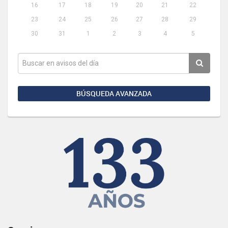
16
17
18
19
20
21
22
23
24
25
26
27
28
29
30
31
1
2
3
4
5
BÚSQUEDA AVANZADA