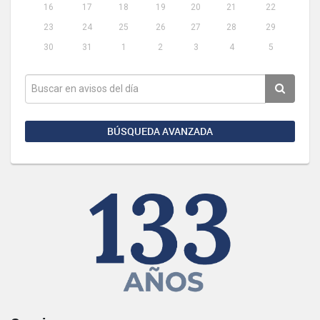
16
17
18
19
20
21
22
23
24
25
26
27
28
29
30
31
1
2
3
4
5
BÚSQUEDA AVANZADA