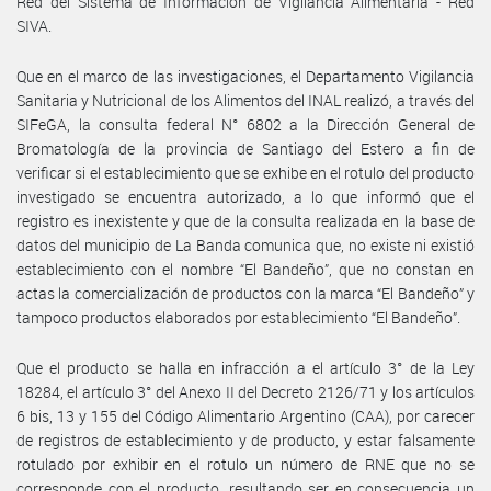
Red del Sistema de Información de Vigilancia Alimentaria - Red
SIVA.
Que en el marco de las investigaciones, el Departamento Vigilancia
Sanitaria y Nutricional de los Alimentos del INAL realizó, a través del
SIFeGA, la consulta federal N° 6802 a la Dirección General de
Bromatología de la provincia de Santiago del Estero a fin de
verificar si el establecimiento que se exhibe en el rotulo del producto
investigado se encuentra autorizado, a lo que informó que el
registro es inexistente y que de la consulta realizada en la base de
datos del municipio de La Banda comunica que, no existe ni existió
establecimiento con el nombre “El Bandeño”, que no constan en
actas la comercialización de productos con la marca “El Bandeño” y
tampoco productos elaborados por establecimiento “El Bandeño”.
Que el producto se halla en infracción a el artículo 3° de la Ley
18284, el artículo 3° del Anexo II del Decreto 2126/71 y los artículos
6 bis, 13 y 155 del Código Alimentario Argentino (CAA), por carecer
de registros de establecimiento y de producto, y estar falsamente
rotulado por exhibir en el rotulo un número de RNE que no se
corresponde con el producto, resultando ser en consecuencia un