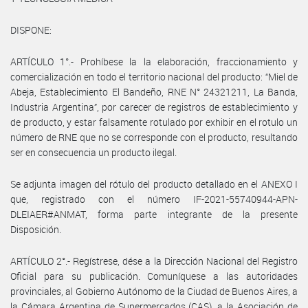
DISPONE:
ARTÍCULO 1°.- Prohíbese la la elaboración, fraccionamiento y
comercialización en todo el territorio nacional del producto: “Miel de
Abeja, Establecimiento El Bandeño, RNE N° 24321211, La Banda,
Industria Argentina”, por carecer de registros de establecimiento y
de producto, y estar falsamente rotulado por exhibir en el rotulo un
número de RNE que no se corresponde con el producto, resultando
ser en consecuencia un producto ilegal.
Se adjunta imagen del rótulo del producto detallado en el ANEXO I
que, registrado con el número IF-2021-55740944-APN-
DLEIAER#ANMAT, forma parte integrante de la presente
Disposición.
ARTÍCULO 2°.- Regístrese, dése a la Dirección Nacional del Registro
Oficial para su publicación. Comuníquese a las autoridades
provinciales, al Gobierno Autónomo de la Ciudad de Buenos Aires, a
la Cámara Argentina de Supermercados (CAS), a la Asociación de