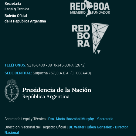
Secretaría
Legal y Técnica
Boletín Oficial
de la República Argentina
TELÉFONOS:
5218-8400 - 0810-345-BORA (2672)
SEDE CENTRAL:
Suipacha 767, C.A.B.A. (C1008AAO)
Secretaría Legal y Técnica |
Dra. María Ibarzabal Murphy - Secretaria
Dirección Nacional del Registro Oficial |
Dr. Walter Rubén Gonzalez - Director
Nacional