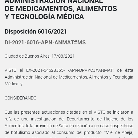
ADMINISTRACIÓN NACIONAL
DE MEDICAMENTOS, ALIMENTOS
Y TECNOLOGÍA MÉDICA
Disposición 6016/2021
DI-2021-6016-APN-ANMAT#MS
Ciudad de Buenos Aires, 17/08/2021
VISTO el EX-2021-54528355- -APN-DPVYCJ#ANMAT; de ésta
Administración Nacional de Medicamentos, Alimentos y Tecnología
Médica, y
CONSIDERANDO:
Que las presentes actuaciones citadas en el VISTO se iniciaron a
raíz de una investigación del Departamento de Higiene de los
Alimentos de la provincia de Salta en relación a un caso sospechoso
de botulismo asociado al consumo del producto: “Miel de Abeja,