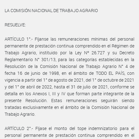
LA COMISIÓN NACIONAL DE TRABAJO AGRARIO
RESUELVE:
ARTÍCULO 1°.- Fíjanse las remuneraciones mínimas del personal
permanente de prestación continua comprendido en el Régimen de
Trabajo Agrario, instituido por la Ley Nº 26.727 y su Decreto
Reglamentario N° 301/13, para las categorías establecidas en la
Resolución de la Comisión Nacional de Trabajo Agrario N° 4 de
fecha 16 de junio de 1998, en el ámbito de TODO EL PAÍS, con
vigencia a partir del 1° de agosto de 2021, del 1° de octubre de 2021
y del 1° de abril de 2022, hasta el 31 de julio de 2021, conforme se
detalla en los Anexos I, III y IV que forman parte integrante de la
presente Resolución. Estas remuneraciones seguirán siendo
tratadas exclusivamente en el ámbito de la Comisión Nacional de
Trabajo Agrario.
ARTÍCULO 2°.- Fíjase el monto del tope indemnizatorio para el
personal permanente de prestación continua comprendido en el