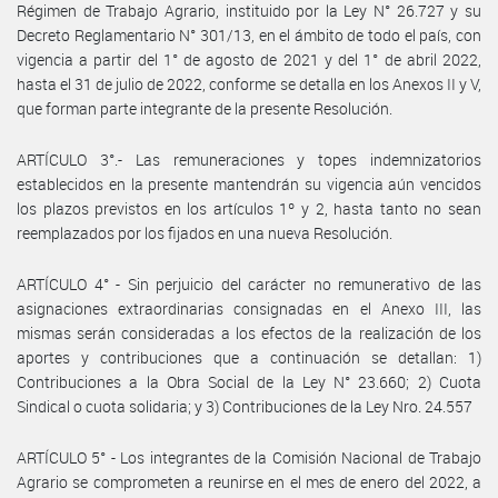
Régimen de Trabajo Agrario, instituido por la Ley N° 26.727 y su
Decreto Reglamentario N° 301/13, en el ámbito de todo el país, con
vigencia a partir del 1° de agosto de 2021 y del 1° de abril 2022,
hasta el 31 de julio de 2022, conforme se detalla en los Anexos II y V,
que forman parte integrante de la presente Resolución.
ARTÍCULO 3°.- Las remuneraciones y topes indemnizatorios
establecidos en la presente mantendrán su vigencia aún vencidos
los plazos previstos en los artículos 1º y 2, hasta tanto no sean
reemplazados por los fijados en una nueva Resolución.
ARTÍCULO 4° - Sin perjuicio del carácter no remunerativo de las
asignaciones extraordinarias consignadas en el Anexo III, las
mismas serán consideradas a los efectos de la realización de los
aportes y contribuciones que a continuación se detallan: 1)
Contribuciones a la Obra Social de la Ley N° 23.660; 2) Cuota
Sindical o cuota solidaria; y 3) Contribuciones de la Ley Nro. 24.557
ARTÍCULO 5° - Los integrantes de la Comisión Nacional de Trabajo
Agrario se comprometen a reunirse en el mes de enero del 2022, a