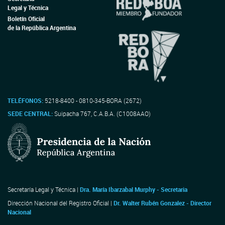
Legal y Técnica
Boletín Oficial
de la República Argentina
TELÉFONOS:
5218-8400 - 0810-345-BORA (2672)
SEDE CENTRAL:
Suipacha 767, C.A.B.A. (C1008AAO)
Secretaría Legal y Técnica |
Dra. María Ibarzabal Murphy - Secretaria
Dirección Nacional del Registro Oficial |
Dr. Walter Rubén Gonzalez - Director
Nacional