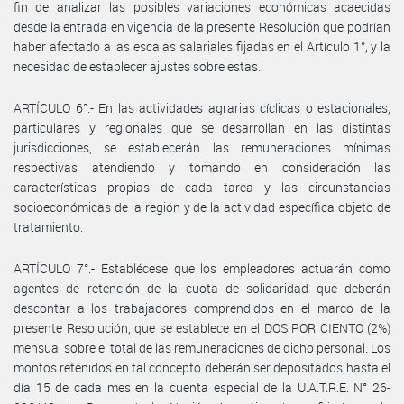
fin de analizar las posibles variaciones económicas acaecidas
desde la entrada en vigencia de la presente Resolución que podrían
haber afectado a las escalas salariales fijadas en el Artículo 1°, y la
necesidad de establecer ajustes sobre estas.
ARTÍCULO 6°.- En las actividades agrarias cíclicas o estacionales,
particulares y regionales que se desarrollan en las distintas
jurisdicciones, se establecerán las remuneraciones mínimas
respectivas atendiendo y tomando en consideración las
características propias de cada tarea y las circunstancias
socioeconómicas de la región y de la actividad específica objeto de
tratamiento.
ARTÍCULO 7°.- Establécese que los empleadores actuarán como
agentes de retención de la cuota de solidaridad que deberán
descontar a los trabajadores comprendidos en el marco de la
presente Resolución, que se establece en el DOS POR CIENTO (2%)
mensual sobre el total de las remuneraciones de dicho personal. Los
montos retenidos en tal concepto deberán ser depositados hasta el
día 15 de cada mes en la cuenta especial de la U.A.T.R.E. N° 26-