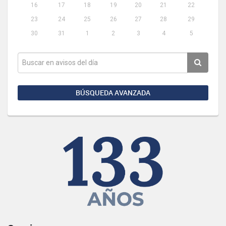
16
17
18
19
20
21
22
23
24
25
26
27
28
29
30
31
1
2
3
4
5
BÚSQUEDA AVANZADA