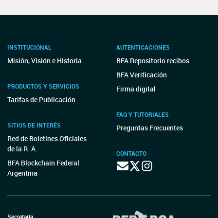
INSTITUCIONAL
AUTENTICACIONES
Misión, Visión e Historia
BFA Repositorio recibos
BFA Verificación
PRODUCTOS Y SERVICIOS
Firma digital
Tarifas de Publicación
FAQ Y TUTORIALES
SITIOS DE INTERÉS
Preguntas Frecuentes
Red de Boletines Oficiales
de la R. A.
CONTACTO
BFA Blockchain Federal
Argentina
Secretaría