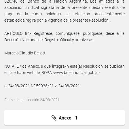
026/48 del Banco de la Nación Argentina. Los afiliados a la
asociación sindical signataria de la presente quedan exentos de
pago de la cuota solidaria. La retención precedentemente
establecida regirá por la vigencia de la presente Resolución.
ARTÍCULO 8°.- Regístrese, comuníquese, publíquese, dése a la
Dirección Nacional del Registro Oficial y archívese.
Marcelo Claudio Bellotti
NOTA: El/los Anexo/s que integra/n este(a) Resolución se publican
en la edición web del BORA -www.boletinoficial.gob.ar-
e. 24/08/2021 N° 59938/21 v. 24/08/2021
Fecha de publicación 24/08/2021
Anexo - 1