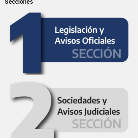
Secciones