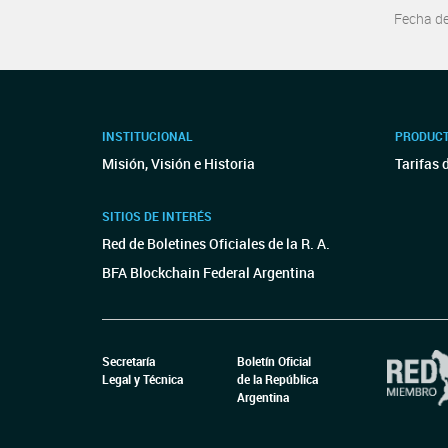
Fecha d
INSTITUCIONAL
PRODUCT
Misión, Visión e Historia
Tarifas 
SITIOS DE INTERÉS
Red de Boletines Oficiales de la R. A.
BFA Blockchain Federal Argentina
Secretaría
Boletín Oficial
Legal y Técnica
de la República
Argentina