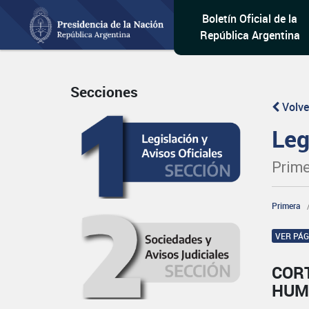
Boletín Oficial de la
República Argentina
Secciones
Volve
Leg
Prime
Primera
VER PÁ
COR
HUM