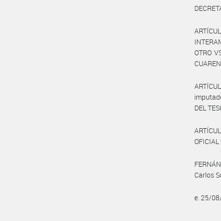
DECRET
ARTÍCUL
INTERAM
OTRO VS
CUARENT
ARTÍCUL
imputado
DEL TESO
ARTÍCUL
OFICIAL 
FERNÁNDE
Carlos S
e. 25/0