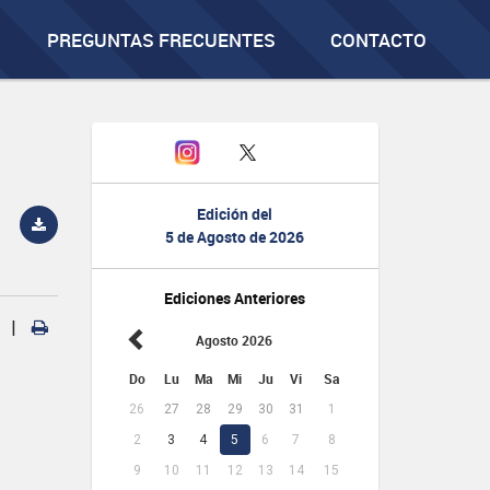
PREGUNTAS FRECUENTES
CONTACTO
Edición del
5 de Agosto de 2026
Ediciones Anteriores
|
Agosto 2026
Do
Lu
Ma
Mi
Ju
Vi
Sa
26
27
28
29
30
31
1
2
3
4
5
6
7
8
9
10
11
12
13
14
15