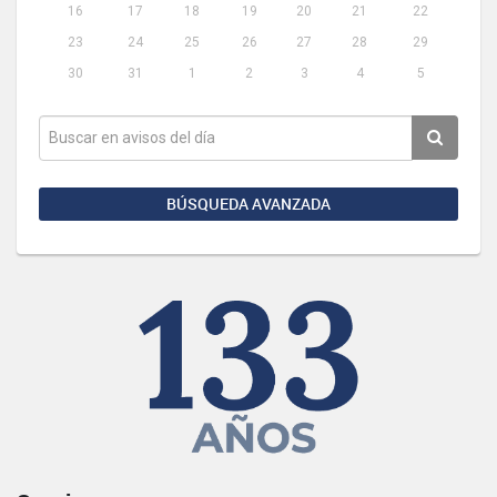
16
17
18
19
20
21
22
23
24
25
26
27
28
29
30
31
1
2
3
4
5
BÚSQUEDA AVANZADA