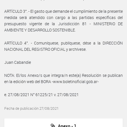
ARTÍCULO 3°. - El gasto que demande el cumplimiento de la presente
medida será atendido con cargo a las partidas específicas del
presupuesto vigente de la Jurisdicción 81 - MINISTERIO DE
AMBIENTE Y DESARROLLO SOSTENIBLE.
ARTÍCULO 4°. - Comuníquese, publíquese, dése a la DIRECCIÓN
NACIONAL DEL REGISTRO OFICIAL y archívese.
Juan Cabandie
NOTA: El/los Anexo/s que integra/n este(a) Resolución se publican
en la edición web del BORA -www.boletinoficial.gob.ar-
e. 27/08/2021 N° 61225/21 v. 27/08/2021
Fecha de publicación 27/08/2021
Anexo - 1