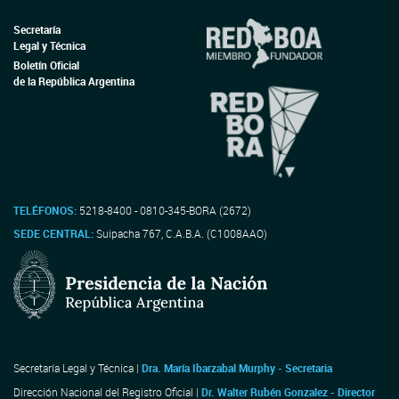
Secretaría
Legal y Técnica
Boletín Oficial
de la República Argentina
TELÉFONOS:
5218-8400 - 0810-345-BORA (2672)
SEDE CENTRAL:
Suipacha 767, C.A.B.A. (C1008AAO)
Secretaría Legal y Técnica |
Dra. María Ibarzabal Murphy - Secretaria
Dirección Nacional del Registro Oficial |
Dr. Walter Rubén Gonzalez - Director