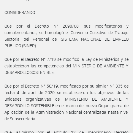
CONSIDERANDO:
Que por el Decreto N° 2098/08, sus modificatorios y
complementarios, se homologó el Convenio Colectivo de Trabajo
Sectorial del Personal del SISTEMA NACIONAL DE EMPLEO
PÚBLICO (SINEP).
Que por el Decreto N° 7/19 se modificó la Ley de Ministerios y se
establecieron las competencias del MINISTERIO DE AMBIENTE Y
DESARROLLO SOSTENIBLE.
Que por el Decreto N° 50/19, modificado por su similar Nº 335 de
fecha 4 de abril de 2020 se establecieron los objetivos de las
unidades organizativas del MINISTERIO DE AMBIENTE Y
DESARROLLO SOSTENIBLE en el marco del nuevo Organigrama de
Aplicación de la Administración Nacional centralizada hasta nivel
de Subsecretaría.
Que, asimismo por el artículo 22 del mencionado Decreto