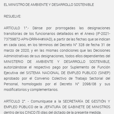
EL MINISTRO DE AMBIENTE Y DESARROLLO SOSTENIBLE
RESUELVE:
ARTÍCULO 1°.- Dánse por prorrogadas las designaciones
transitorias de los funcionarios detallados en el Anexo (IF-2021-
73759872-APN-DRRHH#MAD), a partir de las fechas que se indican
en cada caso, en los términos del Decreto N° 328 de fecha 31 de
marzo de 2020, y en las mismas condiciones que las Decisiones
Administrativas de sus designaciones, todos ellos dependientes del
MINISTERIO DE AMBIENTE Y DESARROLLO SOSTENIBLE,
autorizándose el respectivo pago por Suplemento de Función
Ejecutiva del SISTEMA NACIONAL DE EMPLEO PUBLICO (SINEP)
aprobado por el Convenio Colectivo de Trabajo Sectorial del
Personal, homologado por el Decreto N° 2098/08 y sus
modificatorios y complementarios.
ARTÍCULO 2°. - Comuníquese a la SECRETARÍA DE GESTIÓN Y
EMPLEO PÚBLICO de la JEFATURA DE GABINETE DE MINISTROS
dentro de los CINCO (5) días del dictado de la presente medida.