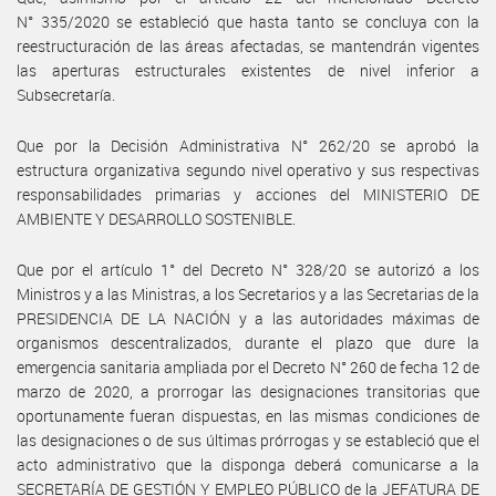
N° 335/2020 se estableció que hasta tanto se concluya con la
reestructuración de las áreas afectadas, se mantendrán vigentes
las aperturas estructurales existentes de nivel inferior a
Subsecretaría.
Que por la Decisión Administrativa N° 262/20 se aprobó la
estructura organizativa segundo nivel operativo y sus respectivas
responsabilidades primarias y acciones del MINISTERIO DE
AMBIENTE Y DESARROLLO SOSTENIBLE.
Que por el artículo 1° del Decreto N° 328/20 se autorizó a los
Ministros y a las Ministras, a los Secretarios y a las Secretarias de la
PRESIDENCIA DE LA NACIÓN y a las autoridades máximas de
organismos descentralizados, durante el plazo que dure la
emergencia sanitaria ampliada por el Decreto N° 260 de fecha 12 de
marzo de 2020, a prorrogar las designaciones transitorias que
oportunamente fueran dispuestas, en las mismas condiciones de
las designaciones o de sus últimas prórrogas y se estableció que el
acto administrativo que la disponga deberá comunicarse a la
SECRETARÍA DE GESTIÓN Y EMPLEO PÚBLICO de la JEFATURA DE