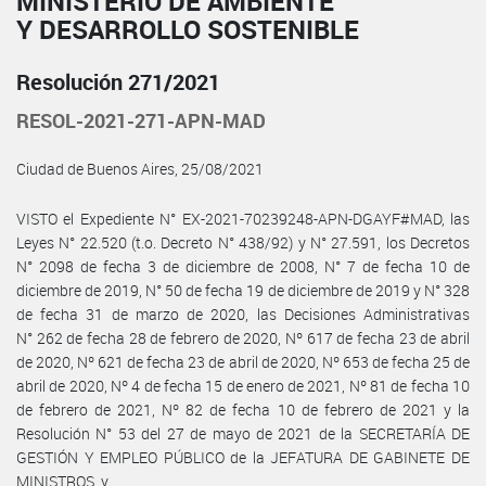
MINISTERIO DE AMBIENTE
Y DESARROLLO SOSTENIBLE
Resolución 271/2021
RESOL-2021-271-APN-MAD
Ciudad de Buenos Aires, 25/08/2021
VISTO el Expediente N° EX-2021-70239248-APN-DGAYF#MAD, las
Leyes N° 22.520 (t.o. Decreto N° 438/92) y N° 27.591, los Decretos
N° 2098 de fecha 3 de diciembre de 2008, N° 7 de fecha 10 de
diciembre de 2019, N° 50 de fecha 19 de diciembre de 2019 y N° 328
de fecha 31 de marzo de 2020, las Decisiones Administrativas
N° 262 de fecha 28 de febrero de 2020, Nº 617 de fecha 23 de abril
de 2020, Nº 621 de fecha 23 de abril de 2020, Nº 653 de fecha 25 de
abril de 2020, Nº 4 de fecha 15 de enero de 2021, Nº 81 de fecha 10
de febrero de 2021, Nº 82 de fecha 10 de febrero de 2021 y la
Resolución N° 53 del 27 de mayo de 2021 de la SECRETARÍA DE
GESTIÓN Y EMPLEO PÚBLICO de la JEFATURA DE GABINETE DE
MINISTROS, y