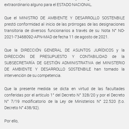
extraordinario alguno para el ESTADO NACIONAL.
Que el MINISTRO DE AMBIENTE Y DESARROLLO SOSTENBILE
prestó conformidad al inicio de las prórrogas de las designaciones
transitoria de diversos funcionarios a través de su Nota N° NO-
2021-73468092-APN-MAD de fecha 11 de agosto de 2021.
Que la DIRECCIÓN GENERAL DE ASUNTOS JURÍDICOS y la
DIRECCIÓN DE PRESUPUESTO Y CONTABILIDAD de la
SUBSECRETARÍA DE GESTIÓN ADMINISTRATIVA del MINISTERIO
DE AMBIENTE Y DESARROLLO SOSTENBILE han tomado la
intervención de su competencia.
Que la presente medida se dicta en virtud de las facultades
conferidas por el artículo 1° del Decreto N° 328/20 y por el Decreto
N° 7/19 modificatorio de la Ley de Ministerios N° 22.520 (t.o.
Decreto N° 438/92).
Por ello,