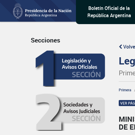
Boletín Oficial de la
República Argentina
Secciones
Volve
Leg
Prime
Primera
VER PÁ
MIN
DE 