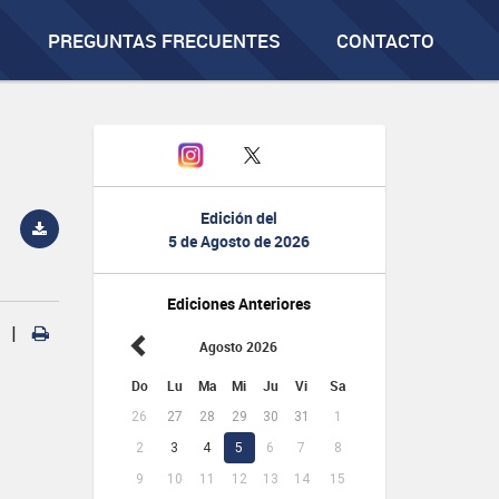
PREGUNTAS FRECUENTES
CONTACTO
Edición del
5 de Agosto de 2026
Ediciones Anteriores
|
Agosto 2026
Do
Lu
Ma
Mi
Ju
Vi
Sa
26
27
28
29
30
31
1
2
3
4
5
6
7
8
9
10
11
12
13
14
15