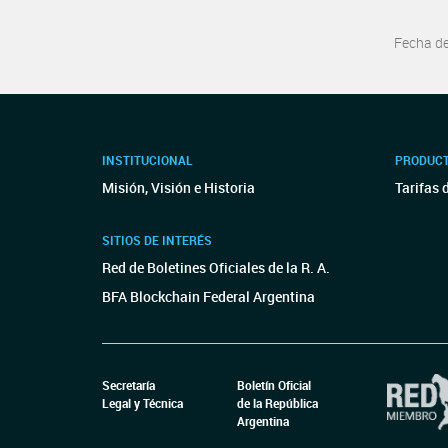
Fecha d
INSTITUCIONAL
PRODUCT
Misión, Visión e Historia
Tarifas 
SITIOS DE INTERÉS
Red de Boletines Oficiales de la R. A.
BFA Blockchain Federal Argentina
Secretaría
Boletín Oficial
Legal y Técnica
de la República
Argentina