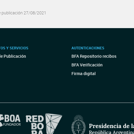
e publicación 27/08/2021
OS Y SERVICIOS
AUTENTICACIONES
de Publicación
BFA Repositorio recibos
BFA Verificación
Firma digital