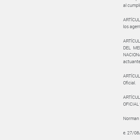
al cumpl
ARTÍCULO
los agen
ARTÍCUL
DEL ME
NACION
actuante
ARTÍCULO
Oficial.
ARTÍCUL
OFICIAL 
Norman 
e. 27/0