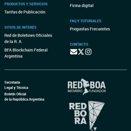
PRODUCTOS Y SERVICIOS
Firma digital
Tarifas de Publicación
FAQ Y TUTORIALES
SITIOS DE INTERÉS
Preguntas Frecuentes
Red de Boletines Oficiales
de la R. A.
CONTACTO
BFA Blockchain Federal
Argentina
Secretaría
Legal y Técnica
Boletín Oficial
de la República Argentina