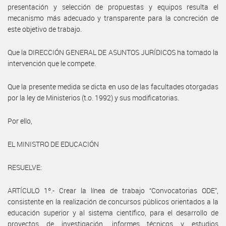
presentación y selección de propuestas y equipos resulta el
mecanismo más adecuado y transparente para la concreción de
este objetivo de trabajo.
Que la DIRECCIÓN GENERAL DE ASUNTOS JURÍDICOS ha tomado la
intervención que le compete.
Que la presente medida se dicta en uso de las facultades otorgadas
por la ley de Ministerios (t.o. 1992) y sus modificatorias.
Por ello,
EL MINISTRO DE EDUCACIÓN
RESUELVE:
ARTÍCULO 1º.- Crear la línea de trabajo “Convocatorias ODE”,
consistente en la realización de concursos públicos orientados a la
educación superior y al sistema científico, para el desarrollo de
proyectos de investigación, informes técnicos y estudios