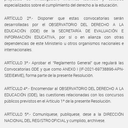
especializados sobre el cumplimiento del derecho a la educación.
ARTÍCULO 2º.- Disponer que estas convocatorias serán
desarrolladas por el OBSERVATORIO DEL DERECHO A LA
EDUCACIÓN (ODE) de la SECRETARÍA DE EVALUACIÓN E
INFORMACIÓN EDUCATIVA, por sí o en alianza con otras
dependencias de este Ministerio u otros organismos nacionales e
internacionales.
ARTÍCULO 3º.- Aprobar el “Reglamento General” que regulará las
Convocatorias ODE y que como ANEXO I (IF-2021-69738896-APN-
SEEIE#ME), forma parte de la presente Resolución.
ARTÍCULO 4º.- Encomendar al OBSERVATORIO DEL DERECHO A LA
EDUCACIÓN (ODE), las cuestiones relacionadas con los concursos
públicos previstos en el Artículo 1º de la presente Resolución.
ARTÍCULO 5º.- Comuníquese, publíquese, dese a la DIRECCIÓN
NACIONAL DEL REGISTRO OFICIAL y cumplido, archívese.