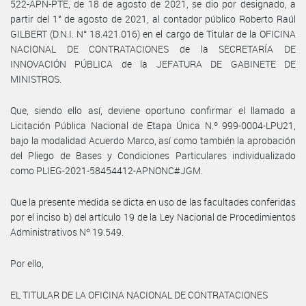
522-APN-PTE, de 18 de agosto de 2021, se dio por designado, a
partir del 1° de agosto de 2021, al contador público Roberto Raúl
GILBERT (D.N.I. N° 18.421.016) en el cargo de Titular de la OFICINA
NACIONAL DE CONTRATACIONES de la SECRETARÍA DE
INNOVACIÓN PÚBLICA de la JEFATURA DE GABINETE DE
MINISTROS.
Que, siendo ello así, deviene oportuno confirmar el llamado a
Licitación Pública Nacional de Etapa Única N.º 999-0004-LPU21,
bajo la modalidad Acuerdo Marco, así como también la aprobación
del Pliego de Bases y Condiciones Particulares individualizado
como PLIEG-2021-58454412-APNONC#JGM.
Que la presente medida se dicta en uso de las facultades conferidas
por el inciso b) del artículo 19 de la Ley Nacional de Procedimientos
Administrativos Nº 19.549.
Por ello,
EL TITULAR DE LA OFICINA NACIONAL DE CONTRATACIONES