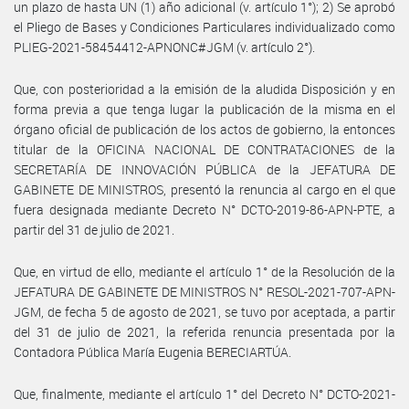
un plazo de hasta UN (1) año adicional (v. artículo 1°); 2) Se aprobó
el Pliego de Bases y Condiciones Particulares individualizado como
PLIEG-2021-58454412-APNONC#JGM (v. artículo 2°).
Que, con posterioridad a la emisión de la aludida Disposición y en
forma previa a que tenga lugar la publicación de la misma en el
órgano oficial de publicación de los actos de gobierno, la entonces
titular de la OFICINA NACIONAL DE CONTRATACIONES de la
SECRETARÍA DE INNOVACIÓN PÚBLICA de la JEFATURA DE
GABINETE DE MINISTROS, presentó la renuncia al cargo en el que
fuera designada mediante Decreto N° DCTO-2019-86-APN-PTE, a
partir del 31 de julio de 2021.
Que, en virtud de ello, mediante el artículo 1° de la Resolución de la
JEFATURA DE GABINETE DE MINISTROS N° RESOL-2021-707-APN-
JGM, de fecha 5 de agosto de 2021, se tuvo por aceptada, a partir
del 31 de julio de 2021, la referida renuncia presentada por la
Contadora Pública María Eugenia BERECIARTÚA.
Que, finalmente, mediante el artículo 1° del Decreto N° DCTO-2021-