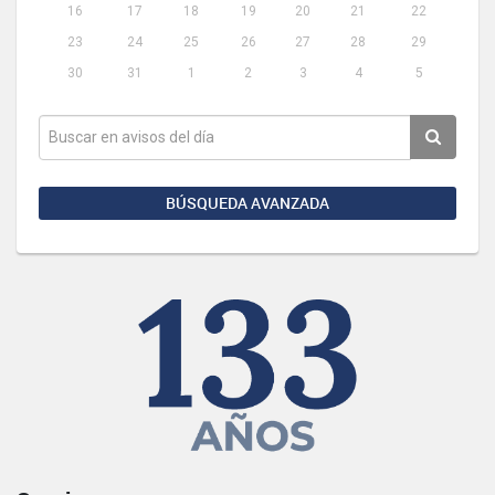
16
17
18
19
20
21
22
23
24
25
26
27
28
29
30
31
1
2
3
4
5
BÚSQUEDA AVANZADA