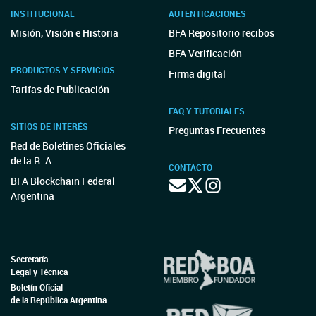
INSTITUCIONAL
AUTENTICACIONES
Misión, Visión e Historia
BFA Repositorio recibos
BFA Verificación
PRODUCTOS Y SERVICIOS
Firma digital
Tarifas de Publicación
FAQ Y TUTORIALES
SITIOS DE INTERÉS
Preguntas Frecuentes
Red de Boletines Oficiales
de la R. A.
CONTACTO
BFA Blockchain Federal
Argentina
Secretaría
Legal y Técnica
Boletín Oficial
de la República Argentina