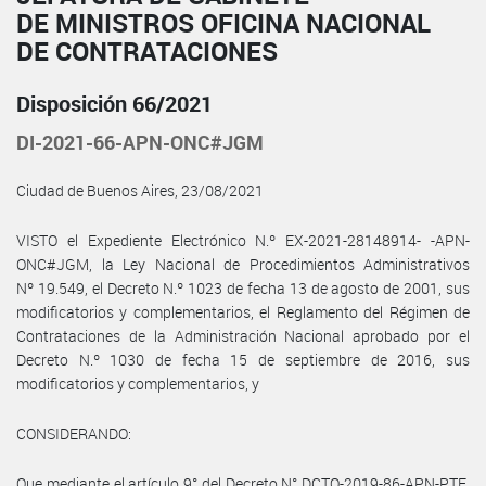
DE MINISTROS OFICINA NACIONAL
DE CONTRATACIONES
Disposición 66/2021
DI-2021-66-APN-ONC#JGM
Ciudad de Buenos Aires, 23/08/2021
VISTO el Expediente Electrónico N.º EX-2021-28148914- -APN-
ONC#JGM, la Ley Nacional de Procedimientos Administrativos
Nº 19.549, el Decreto N.º 1023 de fecha 13 de agosto de 2001, sus
modificatorios y complementarios, el Reglamento del Régimen de
Contrataciones de la Administración Nacional aprobado por el
Decreto N.º 1030 de fecha 15 de septiembre de 2016, sus
modificatorios y complementarios, y
CONSIDERANDO:
Que mediante el artículo 9° del Decreto N° DCTO-2019-86-APN-PTE,