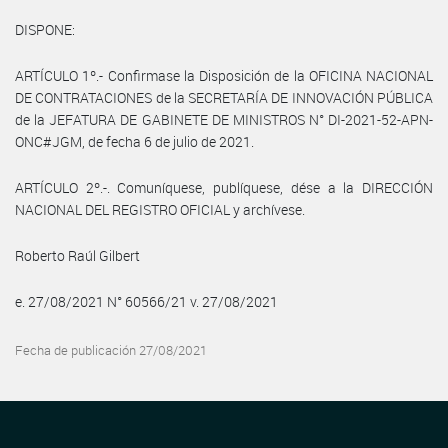
DISPONE:
ARTÍCULO 1º.- Confirmase la Disposición de la OFICINA NACIONAL
DE CONTRATACIONES de la SECRETARÍA DE INNOVACIÓN PÚBLICA
de la JEFATURA DE GABINETE DE MINISTROS N° DI-2021-52-APN-
ONC#JGM, de fecha 6 de julio de 2021.
ARTÍCULO 2º.-. Comuníquese, publíquese, dése a la DIRECCIÓN
NACIONAL DEL REGISTRO OFICIAL y archívese.
Roberto Raúl Gilbert
e. 27/08/2021 N° 60566/21 v. 27/08/2021
Fecha de publicación 27/08/2021