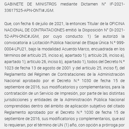
GABINETE DE MINISTROS mediante Dictamen N° IF-2021-
33617525-APN-ONTI#JGM.
Que, con fecha 6 de julio de 2021, la entonces Titular de la OFICINA
NACIONAL DE CONTRATACIONES emitió la Disposición N° DI-2021-
52-APN-ONC#JGM, por cuyo conducto: 1) Se autorizó la
convocatoria a Licitación Pública Nacional de Etapa Única N.º 999-
0004-LPU21, bajo la modalidad Acuerdo Marco, encuadrada en los
términos del artículo 25, inciso a), apartado 1); artículo 26, inciso a),
apartado 1); artículo 26, inciso b), apartado 1), todos del Decreto N.º
1023 de fecha 13 de agosto de 2001 y del artículo 25, inciso f), del
Reglamento del Régimen de Contrataciones de la Administración
Nacional aprobado por el Decreto N.º 1030 de fecha 15 de
septiembre de 2016, sus modificatorios y complementarios, para la
contratación de un Servicio de Impresión, por parte de las distintas
jurisdicciones y entidades de la Administración Pública Nacional
comprendidas dentro del ámbito de aplicación subjetivo del citado
Reglamento aprobado por el Decreto N.º 1030 de fecha 15 de
septiembre de 2016, sus modificatorios y complementarios, que así
lo requieran, por el término de UN (1) año, con opción a prórroga por