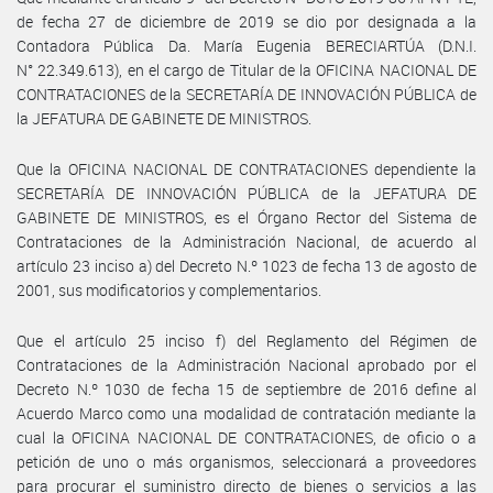
de fecha 27 de diciembre de 2019 se dio por designada a la
Contadora Pública Da. María Eugenia BERECIARTÚA (D.N.I.
N° 22.349.613), en el cargo de Titular de la OFICINA NACIONAL DE
CONTRATACIONES de la SECRETARÍA DE INNOVACIÓN PÚBLICA de
la JEFATURA DE GABINETE DE MINISTROS.
Que la OFICINA NACIONAL DE CONTRATACIONES dependiente la
SECRETARÍA DE INNOVACIÓN PÚBLICA de la JEFATURA DE
GABINETE DE MINISTROS, es el Órgano Rector del Sistema de
Contrataciones de la Administración Nacional, de acuerdo al
artículo 23 inciso a) del Decreto N.º 1023 de fecha 13 de agosto de
2001, sus modificatorios y complementarios.
Que el artículo 25 inciso f) del Reglamento del Régimen de
Contrataciones de la Administración Nacional aprobado por el
Decreto N.º 1030 de fecha 15 de septiembre de 2016 define al
Acuerdo Marco como una modalidad de contratación mediante la
cual la OFICINA NACIONAL DE CONTRATACIONES, de oficio o a
petición de uno o más organismos, seleccionará a proveedores
para procurar el suministro directo de bienes o servicios a las