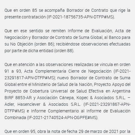
Que en orden 85 se acompaña Borrador de Contrato que rige la
presente contratación (IF-2021-18756735-APN-DTFP#MS).
Que en ese sentido se remiten Informe de Evaluación, Acta de
Negociación y Borrador de Contrato de Suma Global, al Banco para
su No Objeción (orden 86); recibiéndose observaciones efectuadas
por parte de dicha entidad (orden 88).
Que en atención a las observaciones realizadas se vincula en orden
91 a 93, Acta Complementaria Cierre de Negociación (IF-2021-
23291817-APN-DTFP#MS); nuevo Borrador de Contrato de Suma
Global entre el Ministerio de Salud de la Nación, Proyecto Apoyo del
Proyecto de Cobertura Universal de Salud Efectiva en Argentina
BIRF 8853-AR y Asociación Cánepa, Kopec & Asociados S.R.L. –
Adler, Hasenclever & Asociados S.R.L. (IF-2021-23291867-APN-
DTFP#MS) e Informe Complementario al Informe de Evaluación
Combinada (IF-2021-21740524-APN-DGPFE#MS).
Que en orden 95, obra la nota de fecha 29 de marzo de 2021 por la