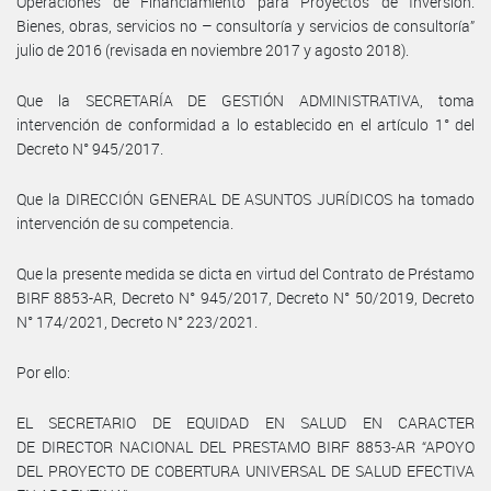
Operaciones de Financiamiento para Proyectos de Inversión.
Bienes, obras, servicios no – consultoría y servicios de consultoría”
julio de 2016 (revisada en noviembre 2017 y agosto 2018).
Que la SECRETARÍA DE GESTIÓN ADMINISTRATIVA, toma
intervención de conformidad a lo establecido en el artículo 1° del
Decreto N° 945/2017.
Que la DIRECCIÓN GENERAL DE ASUNTOS JURÍDICOS ha tomado
intervención de su competencia.
Que la presente medida se dicta en virtud del Contrato de Préstamo
BIRF 8853-AR, Decreto N° 945/2017, Decreto N° 50/2019, Decreto
N° 174/2021, Decreto N° 223/2021.
Por ello:
EL SECRETARIO DE EQUIDAD EN SALUD EN CARACTER
DE DIRECTOR NACIONAL DEL PRESTAMO BIRF 8853-AR “APOYO
DEL PROYECTO DE COBERTURA UNIVERSAL DE SALUD EFECTIVA