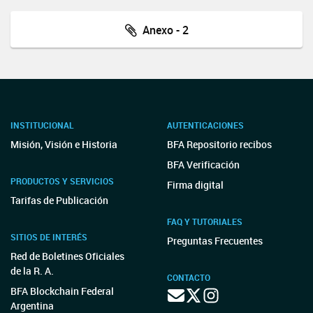
Anexo - 2
INSTITUCIONAL
AUTENTICACIONES
Misión, Visión e Historia
BFA Repositorio recibos
BFA Verificación
PRODUCTOS Y SERVICIOS
Firma digital
Tarifas de Publicación
FAQ Y TUTORIALES
SITIOS DE INTERÉS
Preguntas Frecuentes
Red de Boletines Oficiales
de la R. A.
CONTACTO
BFA Blockchain Federal
Argentina