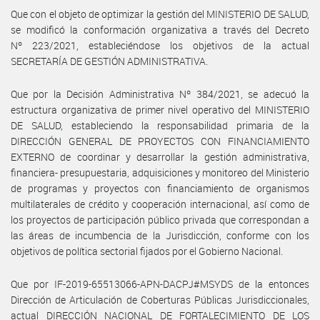
Que con el objeto de optimizar la gestión del MINISTERIO DE SALUD,
se modificó la conformación organizativa a través del Decreto
Nº 223/2021, estableciéndose los objetivos de la actual
SECRETARÍA DE GESTIÓN ADMINISTRATIVA.
Que por la Decisión Administrativa Nº 384/2021, se adecuó la
estructura organizativa de primer nivel operativo del MINISTERIO
DE SALUD, estableciendo la responsabilidad primaria de la
DIRECCIÓN GENERAL DE PROYECTOS CON FINANCIAMIENTO
EXTERNO de coordinar y desarrollar la gestión administrativa,
financiera- presupuestaria, adquisiciones y monitoreo del Ministerio
de programas y proyectos con financiamiento de organismos
multilaterales de crédito y cooperación internacional, así como de
los proyectos de participación público privada que correspondan a
las áreas de incumbencia de la Jurisdicción, conforme con los
objetivos de política sectorial fijados por el Gobierno Nacional.
Que por IF-2019-65513066-APN-DACPJ#MSYDS de la entonces
Dirección de Articulación de Coberturas Públicas Jurisdiccionales,
actual DIRECCIÓN NACIONAL DE FORTALECIMIENTO DE LOS