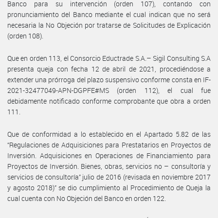
Banco para su intervención (orden 107), contando con
pronunciamiento del Banco mediante el cual indican que no será
necesaria la No Objeción por tratarse de Solicitudes de Explicación
(orden 108).
Que en orden 113, el Consorcio Eductrade S.A.– Sigil Consulting S.A
presenta queja con fecha 12 de abril de 2021, procediéndose a
extender una prórroga del plazo suspensivo conforme consta en IF-
2021-32477049-APN-DGPFE#MS (orden 112), el cual fue
debidamente notificado conforme comprobante que obra a orden
111.
Que de conformidad a lo establecido en el Apartado 5.82 de las
“Regulaciones de Adquisiciones para Prestatarios en Proyectos de
Inversión. Adquisiciones en Operaciones de Financiamiento para
Proyectos de Inversión. Bienes, obras, servicios no – consultoría y
servicios de consultoría” julio de 2016 (revisada en noviembre 2017
y agosto 2018)” se dio cumplimiento al Procedimiento de Queja la
cual cuenta con No Objeción del Banco en orden 122.