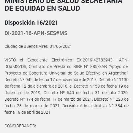
MINISTERIO DE SALUD SECRETARÍA
DE EQUIDAD EN SALUD
Disposición 16/2021
DI-2021-16-APN-SES#MS
Ciudad de Buenos Aires, 01/06/2021
VISTO el Expediente Electrónico EX-2019-42783943- -APN-
DD#MSYDS, Contrato de Préstamo BIRF N° 8853/AR “Apoyo del
Proyecto de Cobertura Universal de Salud Efectiva en Argentina”,
Decreto Nº 945 de fecha 17 de noviembre de 2017, Decreto N° 1130
de fecha 12 de diciembre de 2018, el Decreto N° 50 de fecha 19 de
diciembre de 2019, Decreto Nº 640 de fecha 31 de julio 2020,
Decreto Nº 174 de fecha 17 de marzo de 2021, Decreto Nº 223 de
fecha 28 de marzo de 2021, Decisión Administrativa N° 384 de
fecha 19 de abril de 2021
CONSIDERANDO: