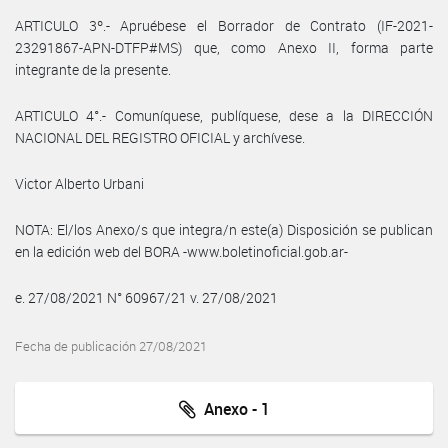
ARTICULO 3º.- Apruébese el Borrador de Contrato (IF-2021-
23291867-APN-DTFP#MS) que, como Anexo II, forma parte
integrante de la presente.
ARTICULO 4°.- Comuníquese, publíquese, dese a la DIRECCIÓN
NACIONAL DEL REGISTRO OFICIAL y archívese.
Victor Alberto Urbani
NOTA: El/los Anexo/s que integra/n este(a) Disposición se publican
en la edición web del BORA -www.boletinoficial.gob.ar-
e. 27/08/2021 N° 60967/21 v. 27/08/2021
Fecha de publicación 27/08/2021
Anexo - 1