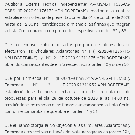
“Auditoría Externa Técnica Independiente” AR-MSAL-111535-CS-
QCBS (IF-2020-91176172-APN-DGPFE#MS), mediante la cual se
establece como fecha de presentación el día 01 de octubre de 2020
hasta las 12:00 hs., remitiéndose la misma a las firmas que integran
la Lista Corta obrando comprobantes respectivos a orden 32 y 33.
Que, habiéndose recibido consultas por parte de interesados, se
efectuaron las Circulares Aclaratorias N° 1 (IF-2020-91286715-
APN-DGPFE#MS) y N° 2 (IF-2020-91311375-APN-DGPFE#MS),
obrando comprobantes de envío respectivos a orden 40 y orden 50.
Que por Enmienda N° 1 (IF-2020-91289742-APN-DGPFE#MS) y
Enmienda N° 2 (IF-2020-91311952-APN-DGPFE#MS)
estableciéndose la nueva fecha y hora de presentación de
propuestas para el dia 28 de octubre de 2020 a las 14:00 hs.,
remitiéndose las mismas a las firmas que componen la Lista Corta,
conforme comprobante que obra en orden 41 y 51.
Que el Banco otorga la No Objeción a las Circulares Aclaratorias y
Enmiendas respectivas a través de Nota agregadas en (orden 39 y