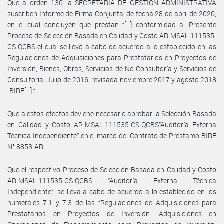
Que a orden 130 la SECRETARIA DE GESTIÓN ADMINISTRATIVA
suscriben Informe de Firma Conjunta, de fecha 28 de abril de 2020,
en el cual concluyen que prestan “[…] conformidad al Presente
Proceso de Selección Basada en Calidad y Costo AR-MSAL-111535-
CS-QCBS el cual se llevó a cabo de acuerdo a lo establecido en las
Regulaciones de Adquisiciones para Prestatarios en Proyectos de
Inversión, Bienes, Obras, Servicios de No-Consultoría y Servicios de
Consultoría, Julio de 2016, revisada noviembre 2017 y agosto 2018
-BIRF[…] “.
Que a estos efectos deviene necesario aprobar la Selección Basada
en Calidad y Costo AR-MSAL-111535-CS-QCBS”Auditoría Externa
Técnica Independiente” en el marco del Contrato de Préstamo BIRF
N° 8853-AR.
Que el respectivo Proceso de Selección Basada en Calidad y Costo
AR-MSAL-111535-CS-QCBS “Auditoría Externa Técnica
Independiente”, se lleva a cabo de acuerdo a lo establecido en los
numerales 7.1 y 7.3 de las “Regulaciones de Adquisiciones para
Prestatarios en Proyectos de Inversión. Adquisiciones en