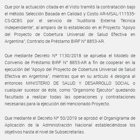
Que por la actuación citada en el Visto tramitó la contratación bajo
el método Selección Basada en Calidad y Costo AR-MSAL-111535-
CS-QCBS por el servicio de “Auditoría Externa Técnica
Independiente”, al amparo de lo establecido en el Proyecto “Apoyo
del Proyecto de Cobertura Universal de Salud Efectiva en
Argentina”, Contrato de Préstamo BIRF N° 8853-AR.
Que mediante Decreto Nº 1130/2018 se aprueba el Modelo de
Convenio de Préstamo BIRF N° 8853-AR a fin de cooperar en la
ejecución del “Apoyo del Proyecto de Cobertura Universal de Salud
Efectiva en Argentina”, mientras que en su artículo 4 designa al
entonces MINISTERIO DE SALUD Y DESARROLLO SOCIAL o
cualquier sucesor de éste, como “Organismo Ejecutor” quedando
facultado a realizar todas las operaciones y contrataciones
necesarias para la ejecución del mencionado Proyecto.
Que mediante el Decreto Nº 50/2019 se aprobó el Organigrama de
Aplicación de la Administración Nacional estableciéndose los
objetivos hasta el nivel de Subsecretarías.