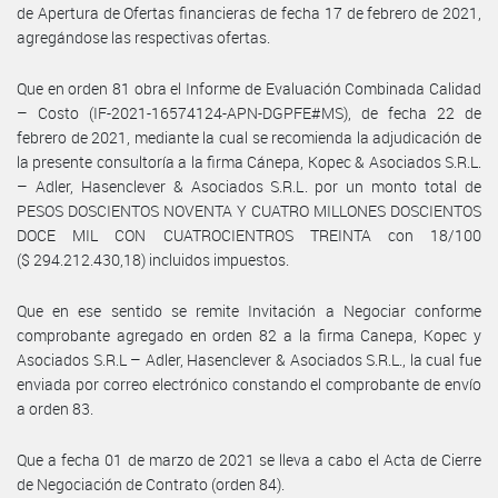
de Apertura de Ofertas financieras de fecha 17 de febrero de 2021,
agregándose las respectivas ofertas.
Que en orden 81 obra el Informe de Evaluación Combinada Calidad
– Costo (IF-2021-16574124-APN-DGPFE#MS), de fecha 22 de
febrero de 2021, mediante la cual se recomienda la adjudicación de
la presente consultoría a la firma Cánepa, Kopec & Asociados S.R.L.
– Adler, Hasenclever & Asociados S.R.L. por un monto total de
PESOS DOSCIENTOS NOVENTA Y CUATRO MILLONES DOSCIENTOS
DOCE MIL CON CUATROCIENTROS TREINTA con 18/100
($ 294.212.430,18) incluidos impuestos.
Que en ese sentido se remite Invitación a Negociar conforme
comprobante agregado en orden 82 a la firma Canepa, Kopec y
Asociados S.R.L – Adler, Hasenclever & Asociados S.R.L., la cual fue
enviada por correo electrónico constando el comprobante de envío
a orden 83.
Que a fecha 01 de marzo de 2021 se lleva a cabo el Acta de Cierre
de Negociación de Contrato (orden 84).