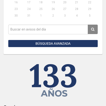
16
17
18
19
20
21
22
23
24
25
26
27
28
29
30
31
1
2
3
4
5
BÚSQUEDA AVANZADA