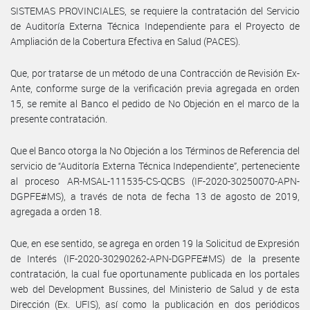
SISTEMAS PROVINCIALES, se requiere la contratación del Servicio
de Auditoría Externa Técnica Independiente para el Proyecto de
Ampliación de la Cobertura Efectiva en Salud (PACES).
Que, por tratarse de un método de una Contracción de Revisión Ex-
Ante, conforme surge de la verificación previa agregada en orden
15, se remite al Banco el pedido de No Objeción en el marco de la
presente contratación.
Que el Banco otorga la No Objeción a los Términos de Referencia del
servicio de “Auditoría Externa Técnica Independiente”, perteneciente
al proceso AR-MSAL-111535-CS-QCBS (IF-2020-30250070-APN-
DGPFE#MS), a través de nota de fecha 13 de agosto de 2019,
agregada a orden 18.
Que, en ese sentido, se agrega en orden 19 la Solicitud de Expresión
de Interés (IF-2020-30290262-APN-DGPFE#MS) de la presente
contratación, la cual fue oportunamente publicada en los portales
web del Development Bussines, del Ministerio de Salud y de esta
Dirección (Ex. UFIS), así como la publicación en dos periódicos