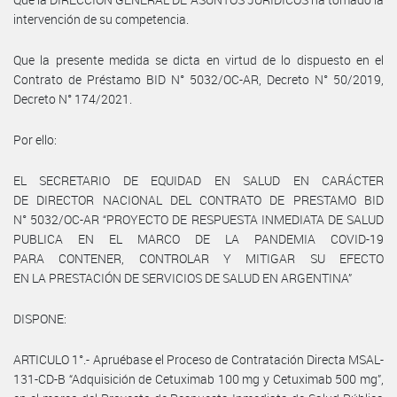
intervención de su competencia.
Que la presente medida se dicta en virtud de lo dispuesto en el
Contrato de Préstamo BID N° 5032/OC-AR, Decreto N° 50/2019,
Decreto N° 174/2021.
Por ello:
EL SECRETARIO DE EQUIDAD EN SALUD EN CARÁCTER
DE DIRECTOR NACIONAL DEL CONTRATO DE PRESTAMO BID
N° 5032/OC-AR “PROYECTO DE RESPUESTA INMEDIATA DE SALUD
PUBLICA EN EL MARCO DE LA PANDEMIA COVID-19
PARA CONTENER, CONTROLAR Y MITIGAR SU EFECTO
EN LA PRESTACIÓN DE SERVICIOS DE SALUD EN ARGENTINA”
DISPONE:
ARTICULO 1°.- Apruébase el Proceso de Contratación Directa MSAL-
131-CD-B “Adquisición de Cetuximab 100 mg y Cetuximab 500 mg”,