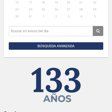
16
17
18
19
20
21
22
23
24
25
26
27
28
29
30
31
1
2
3
4
5
BÚSQUEDA AVANZADA