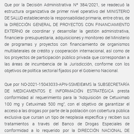
Que por la Decisión Administrativa Nº 384/2021, se readecuó la
estructura organizativa de primer nivel operativo del MINISTERIO
DE SALUD estableciendo la responsabilidad primaria, entre otras, de
la DIRECCIÓN GENERAL DE PROYECTOS CON FINANCIAMIENTO
EXTERNO de coordinar y desarrollar la gestión administrativa,
financiera- presupuestaria, adquisiciones y monitoreo del Ministerio
de programas y proyectos con financiamiento de organismos
multilaterales de crédito y cooperación internacional, así como de
los proyectos de participación público privada que correspondan a
las áreas de incumbencia de la Jurisdicción, conforme con los
objetivos de política sectorial fijados por el Gobierno Nacional.
Que por NO-2021-15043033-APN-SSMEIE#MS la SUBSECRETARÍA
DE MEDICAMENTOS E INFORMACIÓN ESTRATÉGICA presta
conformidad al requerimiento para la “Adquisición de Cetuximab
100 mg y Cetuximab 500 mg”, con el objetivo de garantizar el
acceso a las drogas por parte de la población con cobertura pública
exclusiva que cursan un tipo de neoplasia específica y reciben sus
tratamientos a través del Banco de Drogas Especiales de
conformidad a lo requerido por la DIRECCIÓN NACIONAL DE