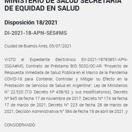
MINISTERIO DE SALUD SECRETARÍA
DE EQUIDAD EN SALUD
Disposición 18/2021
DI-2021-18-APN-SES#MS
Ciudad de Buenos Aires, 05/07/2021
VISTO el Expediente Electrónico EX-2021-18783851-APN-
SSGA#MS, Contrato de Préstamo BID 5032/OC-AR “Proyecto de
Respuesta Inmediata de Salud Pública en el Marco de la Pandemia
COVID-19 para Contener, Controlar y Mitigar su Efecto en la
Prestación de Servicios de Salud en Argentina”, Ley de Ministerios
N° 22.520 (T.O. Decreto Nº 438/92 y sus modificatorios), Decreto
Nº 945 de fecha 17 de noviembre de 2017, Decreto Nº 174 de fecha
17 de marzo de 2021, Decreto N° 223 de fecha 28 de marzo de
2021, Decisión Administrativa N° 384 de fecha 19 de abril de 2021, y
CONSIDERANDO: