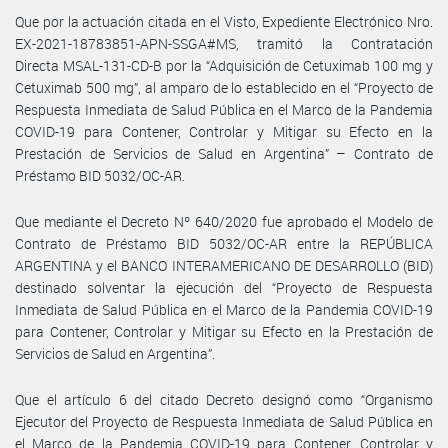
Que por la actuación citada en el Visto, Expediente Electrónico Nro.
EX-2021-18783851-APN-SSGA#MS, tramitó la Contratación
Directa MSAL-131-CD-B por la “Adquisición de Cetuximab 100 mg y
Cetuximab 500 mg”, al amparo de lo establecido en el “Proyecto de
Respuesta Inmediata de Salud Pública en el Marco de la Pandemia
COVID-19 para Contener, Controlar y Mitigar su Efecto en la
Prestación de Servicios de Salud en Argentina” – Contrato de
Préstamo BID 5032/OC-AR.
Que mediante el Decreto Nº 640/2020 fue aprobado el Modelo de
Contrato de Préstamo BID 5032/OC-AR entre la REPÚBLICA
ARGENTINA y el BANCO INTERAMERICANO DE DESARROLLO (BID)
destinado solventar la ejecución del “Proyecto de Respuesta
Inmediata de Salud Pública en el Marco de la Pandemia COVID-19
para Contener, Controlar y Mitigar su Efecto en la Prestación de
Servicios de Salud en Argentina”.
Que el artículo 6 del citado Decreto designó como “Organismo
Ejecutor del Proyecto de Respuesta Inmediata de Salud Pública en
el Marco de la Pandemia COVID-19 para Contener, Controlar y