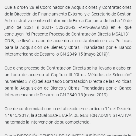
Que a orden 28 el Coordinador de Adquisiciones y Contrataciones
de la Dirección de Financiamiento Externo, y el Secretario de Gestión
Administrativa emiten el Informe de Firma Conjunta de fecha 10 de
junio de 2021 (IF2021- 52272642 -APN-SGA#MS) en el que
concluyen: “el Presente Proceso de Contratación Directa MSAL131-
CD-B, se llevó a cabo de acuerdo a lo establecido en las Políticas
para la Adquisición de Bienes y Obras Financiadas por el Banco
Interamericano de Desarrollo GN-2349-15 (mayo 2019)”.
Que dicho proceso de Contratación Directa se ha llevado a cabo en
un todo de acuerdo al Capítulo III “Otros Métodos de Selección”
numerales 3.7 (c) del apartado Contratación Directa de las Políticas
para la Adquisición de Bienes y Obras Financiadas por el Banco
Interamericano de Desarrollo GN-2349-15 (mayo 2019).
Que de conformidad con lo establecido en el artículo 1° del Decreto
N° 945/2017, la actual SECRETARÍA DE GESTIÓN ADMINISTRATIVA
ha tomado la intervención de su competencia.
Que la DIRECCIÓN GENERAL DE ASUNTOS JURÍDICOS ha tomado la