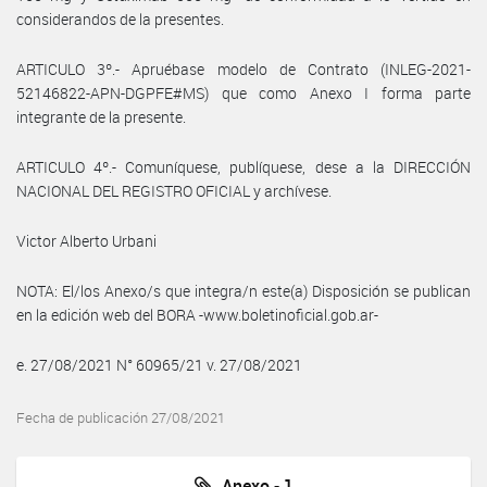
considerandos de la presentes.
ARTICULO 3º.- Apruébase modelo de Contrato (INLEG-2021-
52146822-APN-DGPFE#MS) que como Anexo I forma parte
integrante de la presente.
ARTICULO 4º.- Comuníquese, publíquese, dese a la DIRECCIÓN
NACIONAL DEL REGISTRO OFICIAL y archívese.
Victor Alberto Urbani
NOTA: El/los Anexo/s que integra/n este(a) Disposición se publican
en la edición web del BORA -www.boletinoficial.gob.ar-
e. 27/08/2021 N° 60965/21 v. 27/08/2021
Fecha de publicación 27/08/2021
Anexo - 1