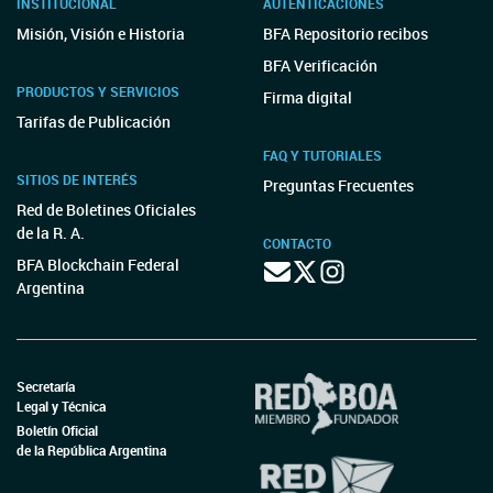
INSTITUCIONAL
AUTENTICACIONES
Misión, Visión e Historia
BFA Repositorio recibos
BFA Verificación
PRODUCTOS Y SERVICIOS
Firma digital
Tarifas de Publicación
FAQ Y TUTORIALES
SITIOS DE INTERÉS
Preguntas Frecuentes
Red de Boletines Oficiales
de la R. A.
CONTACTO
BFA Blockchain Federal
Argentina
Secretaría
Legal y Técnica
Boletín Oficial
de la República Argentina