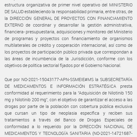
estructura organizativa de primer nivel operativo del MINISTERIO
DE SALUD estableciendo la responsabilidad primaria, entre otras, de
la DIRECCIÓN GENERAL DE PROYECTOS CON FINANCIAMIENTO
EXTERNO de coordinar y desarrollar la gestión administrativa,
financiera- presupuestaria, adquisiciones y monitoreo del Ministerio
de programas y proyectos con financiamiento de organismos
multilaterales de crédito y cooperación internacional, así como de
los proyectos de participación público privada que correspondan a
las áreas de incumbencia de la Jurisdicción, conforme con los
objetivos de política sectorial fijados por el Gobierno Nacional.
Que por NO-2021-15043177-APN-SSMEIE#MS la SUBSECRETARÍA
DE MEDICAMENTOS E INFORMACIÓN ESTRATÉGICA presta
conformidad al requerimiento para la “Adquisición de Nilotinib 150
mg y Nilotinib 200 mg”, con el objetivo de garantizar el acceso a las
drogas por parte de la población con cobertura pública exclusiva
que cursan un tipo de neoplasia específica y reciben sus
tratamientos a través del Banco de Drogas Especiales de
conformidad a lo requerido por la DIRECCIÓN NACIONAL DE
MEDICAMENTOS Y TECNOLOGÍA SANITARIA (NO-2021-14721687-