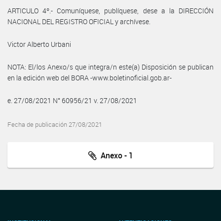
ARTICULO 4º.- Comuníquese, publíquese, dese a la DIRECCIÓN
NACIONAL DEL REGISTRO OFICIAL y archívese.
Victor Alberto Urbani
NOTA: El/los Anexo/s que integra/n este(a) Disposición se publican
en la edición web del BORA -www.boletinoficial.gob.ar-
e. 27/08/2021 N° 60956/21 v. 27/08/2021
Fecha de publicación 27/08/2021
Anexo - 1