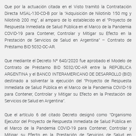
Que por la actuación citada en el Visto tramitó la Contratación
Directa MSAL-130-CD-B por la “Adquisición de Nilotinib 150 mg y
Nilotinib 200 mg”, al amparo de lo establecido en el “Proyecto de
Respuesta Inmediata de Salud Pública en el Marco de la Pandemia
COVID-19 para Contener, Controlar y Mitigar su Efecto en la
Prestación de Servicios de Salud en Argentina” – Contrato de
Préstamo BID 5032-OC-AR.
Que mediante el Decreto Nº 640/2020 fue aprobado el Modelo de
Contrato de Préstamo BID 5032/OC-AR entre la REPÚBLICA
ARGENTINA y el BANCO INTERAMERICANO DE DESARROLLO (BID)
destinado a solventar la ejecución del “Proyecto de Respuesta
Inmediata de Salud Pública en el Marco de la Pandemia COVID-19
para Contener, Controlar y Mitigar su Efecto en la Prestación de
Servicios de Salud en Argentina”.
Que el artículo 6 del citado Decreto designó como “Organismo
Ejecutor del Proyecto de Respuesta Inmediata de Salud Pública en
el Marco de la Pandemia COVID-19 para Contener, Controlar y
Mitigar su Efecto en la Prestación de Servicios de Salud en