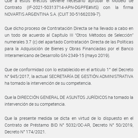
Que a estos efectos deviene necesario aprobar el Modelo de
Contrato (IF-2021-50313714-APN-DGPFE#MS) con la firma
NOVARTIS ARGENTINA S.A. (CUIT 30-51662039-7).
Que dicho proceso de Contratación Directa se ha llevado a cabo en
un todo de acuerdo al Capítulo III “Otros Métodos de Selección”
numerales 3.7 (c) del apartado Contratación Directa de las Políticas
para la Adquisición de Bienes y Obras Financiadas por el Banco
Interamericano de Desarrollo GN-2349-15 (mayo 2019).
Que de conformidad con lo establecido en el artículo 1° del Decreto
N° 945/2017, la actual SECRETARÍA DE GESTIÓN ADMINISTRATIVA
ha tomado la intervención de su competencia.
Que la DIRECCIÓN GENERAL DE ASUNTOS JURÍDICOS ha tomado la
intervención de su competencia.
Que la presente medida se dicta en virtud de lo dispuesto en el
Contrato de Préstamo BID N° 5032/OC-AR, Decreto N° 50/2019,
Decreto N° 174/2021.