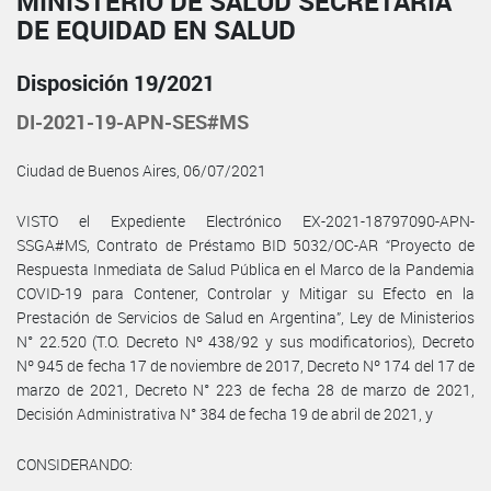
MINISTERIO DE SALUD SECRETARÍA
DE EQUIDAD EN SALUD
Disposición 19/2021
DI-2021-19-APN-SES#MS
Ciudad de Buenos Aires, 06/07/2021
VISTO el Expediente Electrónico EX-2021-18797090-APN-
SSGA#MS, Contrato de Préstamo BID 5032/OC-AR “Proyecto de
Respuesta Inmediata de Salud Pública en el Marco de la Pandemia
COVID-19 para Contener, Controlar y Mitigar su Efecto en la
Prestación de Servicios de Salud en Argentina”, Ley de Ministerios
N° 22.520 (T.O. Decreto Nº 438/92 y sus modificatorios), Decreto
Nº 945 de fecha 17 de noviembre de 2017, Decreto Nº 174 del 17 de
marzo de 2021, Decreto N° 223 de fecha 28 de marzo de 2021,
Decisión Administrativa N° 384 de fecha 19 de abril de 2021, y
CONSIDERANDO: