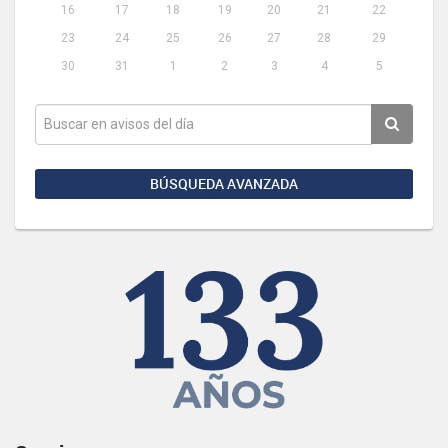
16
17
18
19
20
21
22
23
24
25
26
27
28
29
30
31
1
2
3
4
5
BÚSQUEDA AVANZADA