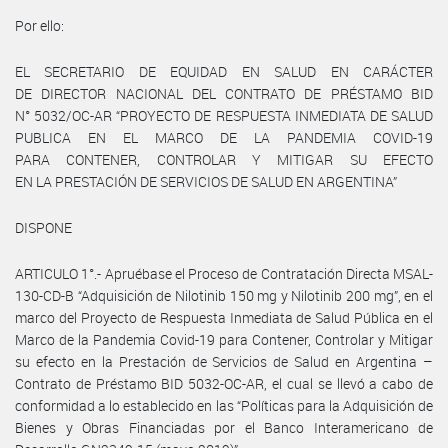
Por ello:
EL SECRETARIO DE EQUIDAD EN SALUD EN CARÁCTER
DE DIRECTOR NACIONAL DEL CONTRATO DE PRÉSTAMO BID
N° 5032/OC-AR “PROYECTO DE RESPUESTA INMEDIATA DE SALUD
PUBLICA EN EL MARCO DE LA PANDEMIA COVID-19
PARA CONTENER, CONTROLAR Y MITIGAR SU EFECTO
EN LA PRESTACIÓN DE SERVICIOS DE SALUD EN ARGENTINA”
DISPONE
ARTICULO 1°.- Apruébase el Proceso de Contratación Directa MSAL-
130-CD-B “Adquisición de Nilotinib 150 mg y Nilotinib 200 mg”, en el
marco del Proyecto de Respuesta Inmediata de Salud Pública en el
Marco de la Pandemia Covid-19 para Contener, Controlar y Mitigar
su efecto en la Prestación de Servicios de Salud en Argentina –
Contrato de Préstamo BID 5032-OC-AR, el cual se llevó a cabo de
conformidad a lo establecido en las “Políticas para la Adquisición de
Bienes y Obras Financiadas por el Banco Interamericano de