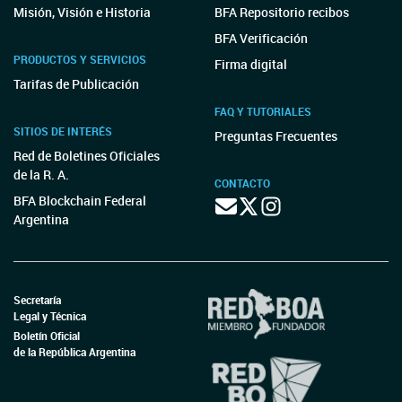
Misión, Visión e Historia
BFA Repositorio recibos
BFA Verificación
PRODUCTOS Y SERVICIOS
Firma digital
Tarifas de Publicación
FAQ Y TUTORIALES
SITIOS DE INTERÉS
Preguntas Frecuentes
Red de Boletines Oficiales
de la R. A.
CONTACTO
BFA Blockchain Federal
Argentina
Secretaría
Legal y Técnica
Boletín Oficial
de la República Argentina