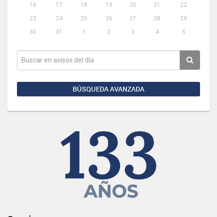
16
17
18
19
20
21
22
23
24
25
26
27
28
29
30
31
1
2
3
4
5
BÚSQUEDA AVANZADA