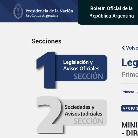
Boletín Oficial de la
República Argentina
Secciones
Volve
Leg
Prime
Primera
VER PÁ
MIN
- DI