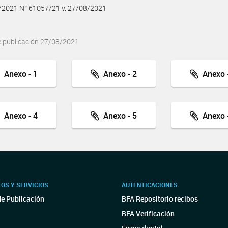
8/2021 N° 61057/21 v. 27/08/2021
e publicación 27/08/2021
Anexo - 1
Anexo - 2
Anexo -
Anexo - 4
Anexo - 5
Anexo -
OS Y SERVICIOS
AUTENTICACIONES
de Publicación
BFA Repositorio recibos
BFA Verificación