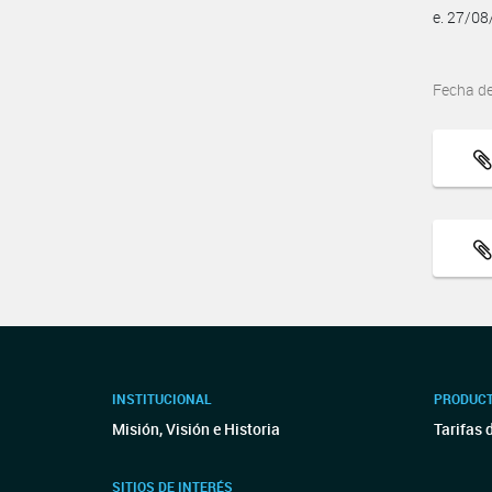
e. 27/0
Fecha d
INSTITUCIONAL
PRODUCT
Misión, Visión e Historia
Tarifas 
SITIOS DE INTERÉS