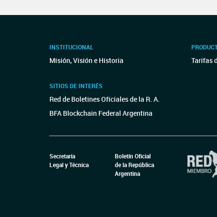
INSTITUCIONAL
PRODUCT
Misión, Visión e Historia
Tarifas 
SITIOS DE INTERÉS
Red de Boletines Oficiales de la R. A.
BFA Blockchain Federal Argentina
Secretaría
Boletín Oficial
Legal y Técnica
de la República
Argentina