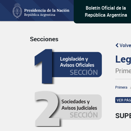
Boletín Oficial de la
República Argentina
Secciones
Volve
Leg
Prime
Primera
VER PÁ
SUP