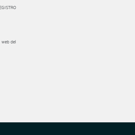
REGISTRO
n web del