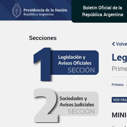
Boletín Oficial de la
República Argentina
Secciones
Volve
Leg
Prime
Primera
VER PÁ
MINI