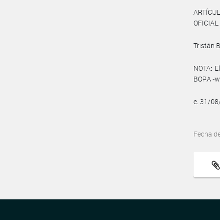
ARTÍCUL
OFICIAL.
Tristán 
NOTA: El
BORA -ww
e. 31/0
Fecha d