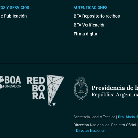
OS Y SERVICIOS
AUTENTICACIONES
de Publicación
BFA Repositorio recibos
BFA Verificación
Firma digital
Secretaría Legal y Técnica |
Dra. María I
Dirección Nacional del Registro Oficial 
- Director Nacional