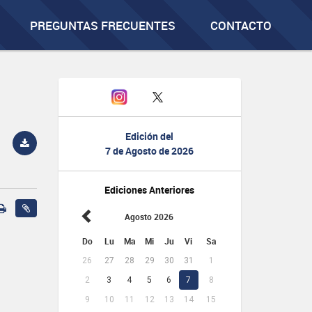
PREGUNTAS FRECUENTES
CONTACTO
Edición del
7 de Agosto de 2026
Ediciones Anteriores
Agosto 2026
Do
Lu
Ma
Mi
Ju
Vi
Sa
26
27
28
29
30
31
1
2
3
4
5
6
7
8
9
10
11
12
13
14
15