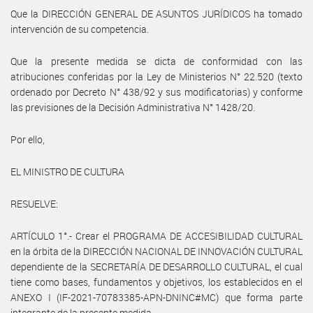
Que la DIRECCIÓN GENERAL DE ASUNTOS JURÍDICOS ha tomado
intervención de su competencia.
Que la presente medida se dicta de conformidad con las
atribuciones conferidas por la Ley de Ministerios N° 22.520 (texto
ordenado por Decreto N° 438/92 y sus modificatorias) y conforme
las previsiones de la Decisión Administrativa N° 1428/20.
Por ello,
EL MINISTRO DE CULTURA
RESUELVE:
ARTÍCULO 1°.- Crear el PROGRAMA DE ACCESIBILIDAD CULTURAL
en la órbita de la DIRECCIÓN NACIONAL DE INNOVACIÓN CULTURAL
dependiente de la SECRETARÍA DE DESARROLLO CULTURAL, el cual
tiene como bases, fundamentos y objetivos, los establecidos en el
ANEXO I (IF-2021-70783385-APN-DNINC#MC) que forma parte
integrante de la presente medida.