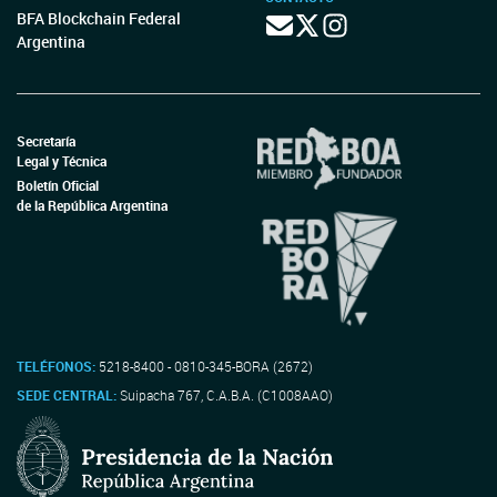
BFA Blockchain Federal
Argentina
Secretaría
Legal y Técnica
Boletín Oficial
de la República Argentina
TELÉFONOS:
5218-8400 - 0810-345-BORA (2672)
SEDE CENTRAL:
Suipacha 767, C.A.B.A. (C1008AAO)