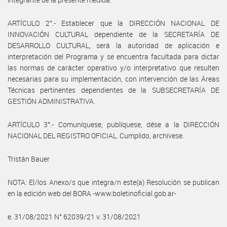
ARTÍCULO 2°.- Establecer que la DIRECCIÓN NACIONAL DE
INNOVACIÓN CULTURAL dependiente de la SECRETARÍA DE
DESARROLLO CULTURAL, será la autoridad de aplicación e
interpretación del Programa y se encuentra facultada para dictar
las normas de carácter operativo y/o interpretativo que resulten
necesarias para su implementación, con intervención de las Áreas
Técnicas pertinentes dependientes de la SUBSECRETARÍA DE
GESTIÓN ADMINISTRATIVA.
ARTÍCULO 3°.- Comuníquese, publíquese, dése a la DIRECCIÓN
NACIONAL DEL REGISTRO OFICIAL. Cumplido, archívese.
Tristán Bauer
NOTA: El/los Anexo/s que integra/n este(a) Resolución se publican
en la edición web del BORA -www.boletinoficial.gob.ar-
e. 31/08/2021 N° 62039/21 v. 31/08/2021