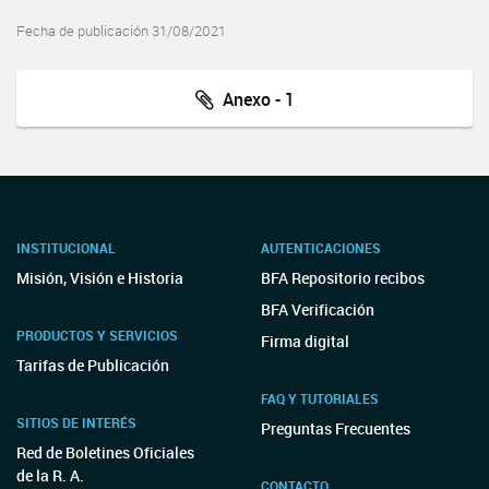
Fecha de publicación 31/08/2021
Anexo - 1
INSTITUCIONAL
AUTENTICACIONES
Misión, Visión e Historia
BFA Repositorio recibos
BFA Verificación
PRODUCTOS Y SERVICIOS
Firma digital
Tarifas de Publicación
FAQ Y TUTORIALES
SITIOS DE INTERÉS
Preguntas Frecuentes
Red de Boletines Oficiales
de la R. A.
CONTACTO