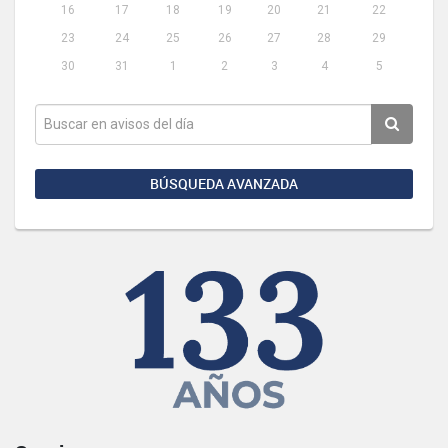
16
17
18
19
20
21
22
23
24
25
26
27
28
29
30
31
1
2
3
4
5
BÚSQUEDA AVANZADA