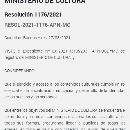
MINISTERIO DE CULTURA
Resolución 1176/2021
RESOL-2021-1176-APN-MC
Ciudad de Buenos Aires, 27/08/2021
VISTO el Expediente Nº EX-2021-43109283- -APN-DGD#MC del
registro del MINISTERIO DE CULTURA, y
CONSIDERANDO:
Que el ejercicio y acceso a los contenidos culturales cumple un rol
esencial en la socialización, educación y desarrollo de la identidad
de los pueblos y las personas.
Que entre los objetivos del MINISTERIO DE CULTURA se encuentra el
de producir y promover contenidos relacionados con las culturas en
todas sus formas, procurando llegar a públicos de todas las
edades, en todo el país y con criterios inclusivos, de diversidad