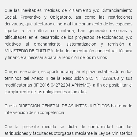
Que las inevitables medidas de Aislamiento y/o Distanciamiento
Social, Preventivo y Obligatorio, así como las restricciones
derivadas, que afectaron el normal funcionamiento de los espacios
ligados a la cultura comunitaria, han generado demoras y
dificultades en el desarrollo de los proyectos seleccionados, y/o
relativos al ordenamiento, sistematización y remisión al
MINISTERIO DE CULTURA de la documentación conceptual, técnica
y financiera, necesaria para la rendición de los mismos.
Que, en ese orden, es oportuno ampliar el plazo establecido en los
términos del Anexo II de la Resolución S.C. Nº 2329/08 y sus
modificatorias (IF-2016-04272204-APN#MC), a fin de posibilitar el
cumplimiento de las obligaciones asumidas.
Que la DIRECCIÓN GENERAL DE ASUNTOS JURÍDICOS ha tomado
intervención de su competencia.
Que la presente medida se dicta de conformidad con las
atribuciones y facultades otorgadas mediante la Ley de Ministerios