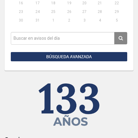
16
17
18
19
20
21
22
23
24
25
26
27
28
29
30
31
1
2
3
4
5
BÚSQUEDA AVANZADA