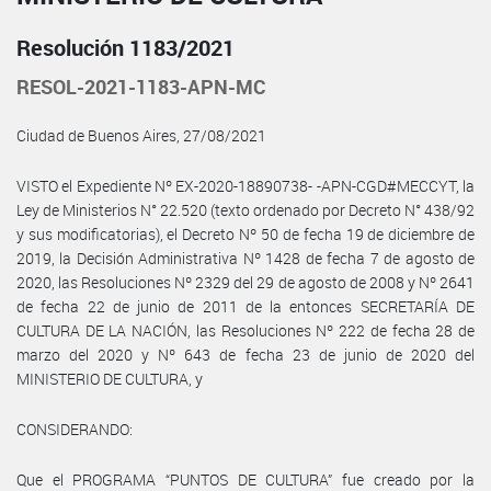
Resolución 1183/2021
RESOL-2021-1183-APN-MC
Ciudad de Buenos Aires, 27/08/2021
VISTO el Expediente Nº EX-2020-18890738- -APN-CGD#MECCYT, la
Ley de Ministerios N° 22.520 (texto ordenado por Decreto N° 438/92
y sus modificatorias), el Decreto Nº 50 de fecha 19 de diciembre de
2019, la Decisión Administrativa Nº 1428 de fecha 7 de agosto de
2020, las Resoluciones Nº 2329 del 29 de agosto de 2008 y Nº 2641
de fecha 22 de junio de 2011 de la entonces SECRETARÍA DE
CULTURA DE LA NACIÓN, las Resoluciones Nº 222 de fecha 28 de
marzo del 2020 y Nº 643 de fecha 23 de junio de 2020 del
MINISTERIO DE CULTURA, y
CONSIDERANDO:
Que el PROGRAMA “PUNTOS DE CULTURA” fue creado por la