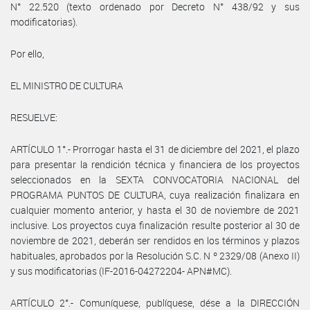
N° 22.520 (texto ordenado por Decreto N° 438/92 y sus
modificatorias).
Por ello,
EL MINISTRO DE CULTURA
RESUELVE:
ARTÍCULO 1°.- Prorrogar hasta el 31 de diciembre del 2021, el plazo
para presentar la rendición técnica y financiera de los proyectos
seleccionados en la SEXTA CONVOCATORIA NACIONAL del
PROGRAMA PUNTOS DE CULTURA, cuya realización finalizara en
cualquier momento anterior, y hasta el 30 de noviembre de 2021
inclusive. Los proyectos cuya finalización resulte posterior al 30 de
noviembre de 2021, deberán ser rendidos en los términos y plazos
habituales, aprobados por la Resolución S.C. N º 2329/08 (Anexo II)
y sus modificatorias (IF-2016-04272204- APN#MC).
ARTÍCULO 2°.- Comuníquese, publíquese, dése a la DIRECCIÓN