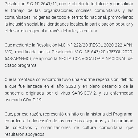
Resolución S.C. N° 2641/11, con el objeto de fortalecer y consolidar
el trabajo de las organizaciones sociales comunitarias y las
comunidades indígenas de todo el territorio nacional, promoviendo
la inclusión social, las identidades locales, la participación popular y
el desarrollo regional a través del arte y la cultura.
Que mediante la Resolución M.C. Nº 222/20 (RESOL-2020-222-APN-
MC), modificada por la Resolución M.C. Nº 643/20 (RESOL-2020-
643-APN-MC), se aprobó la SEXTA CONVOCATORIA NACIONAL del
citado programa.
Que la mentada convocatoria tuvo una enorme repercusión, debido
a que fue lanzada en el año 2020 y en pleno desarrollo de la
pandemia originada por el virus SARS-COV-2, y su enfermedad
asociada COVID-19.
Que, por esa razón, representó un hito en la historia del Programa,
en orden a la dimensión de los recursos asignados y a la cantidad
de colectivos y organizaciones de cultura comunitaria que
resultaron apoyados.