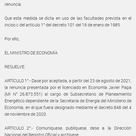
renuncia.
Que esta medida se dicta en uso de las facultades prevista en el
inciso c del artículo 1° del decreto 101 del 16 de enero de 1985.
Por ello,
EL MINISTRO DE ECONOMÍA
RESUELVE:
ARTÍCULO 1°.- Dase por aceptada, a partir del 23 de agosto de 2021,
la renuncia presentada por el licenciado en Economía Javier Papa
(MI N° 26.873.551) al cargo de Subsecretario de Planeamiento
Energético dependiente de la Secretaría de Energía del Ministerio de
Economía, en el que fuera designado mediante el decreto 848 del 4
de noviembre de 2020.
ARTÍCULO 2°.- Comuníquese, publíquese, dese a la Dirección
Nacional del Registro Oficial y archívese.