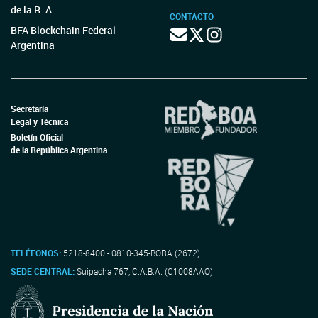
de la R. A.
CONTACTO
BFA Blockchain Federal
Argentina
Secretaría
Legal y Técnica
Boletín Oficial
de la República Argentina
TELÉFONOS:
5218-8400 - 0810-345-BORA (2672)
SEDE CENTRAL:
Suipacha 767, C.A.B.A. (C1008AAO)