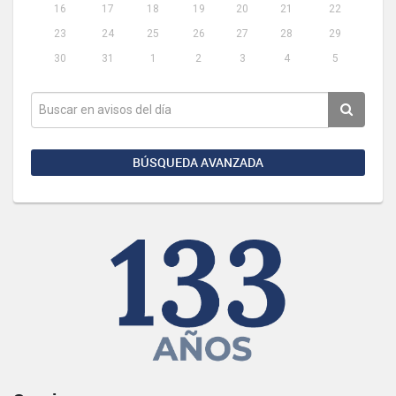
16
17
18
19
20
21
22
23
24
25
26
27
28
29
30
31
1
2
3
4
5
BÚSQUEDA AVANZADA