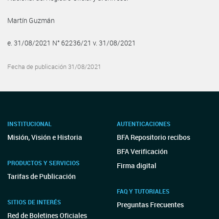
Martín Guzmán
e. 31/08/2021 N° 62236/21 v. 31/08/2021
Fecha de publicación 31/08/2021
INSTITUCIONAL
AUTENTICACIONES
Misión, Visión e Historia
BFA Repositorio recibos
BFA Verificación
PRODUCTOS Y SERVICIOS
Firma digital
Tarifas de Publicación
FAQ Y TUTORIALES
SITIOS DE INTERÉS
Preguntas Frecuentes
Red de Boletines Oficiales