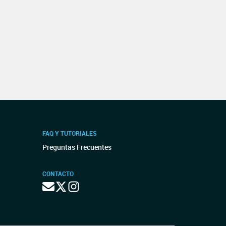
FAQ Y TUTORIALES
Preguntas Frecuentes
CONTACTO