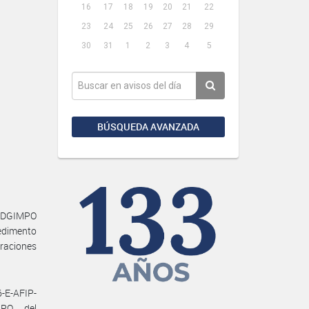
16
17
18
19
20
21
22
23
24
25
26
27
28
29
30
31
1
2
3
4
5
BÚSQUEDA AVANZADA
C#DGIMPO
pedimento
raciones
6-E-AFIP-
MPO del