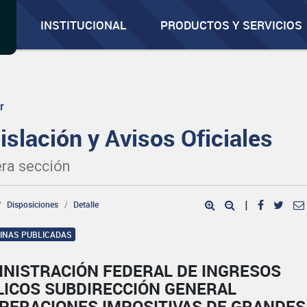
INSTITUCIONAL
PRODUCTOS Y SERVICIOS
r
islación y Avisos Oficiales
ra sección
Disposiciones
Detalle
|
GINAS PUBLICADAS
INISTRACIÓN FEDERAL DE INGRESOS
LICOS SUBDIRECCIÓN GENERAL
OPERACIONES IMPOSITIVAS DE GRANDES