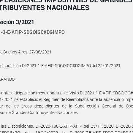
TRIBUYENTES NACIONALES
sición 3/2021
1-3-E-AFIP-SDGOIGC#DGIMPO
de Buenos Aires, 27/08/2021
a disposición DI-2021-1-E-AFIP-SDGOIGC#DGIMPO del 22/01/2021,
ERANDO:
iante la disposición mencionada en el Visto DI-2021-1-E-AFIP-SDGOIG
1/2021 se estableció el Régimen de Reemplazos ante la ausencia o im
ular de las áreas dependientes de la Subdirección General de Ope
vas de Grandes Contribuyentes Nacionales.
las Disposiciones, DI-2020-188-E-AFIP-AFIP del 25/11/2020, DI-2020-
C#DGIMPO del 16/12/2020 y DI-2020-7-E-AFIP-SDGOIGC#DGI