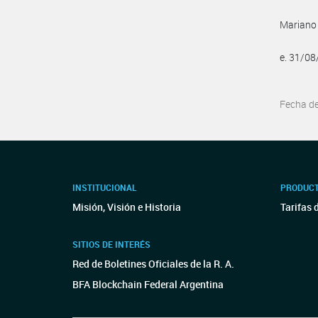
Mariano
e. 31/0
Fecha d
INSTITUCIONAL
PRODUCT
Misión, Visión e Historia
Tarifas 
SITIOS DE INTERÉS
Red de Boletines Oficiales de la R. A.
BFA Blockchain Federal Argentina