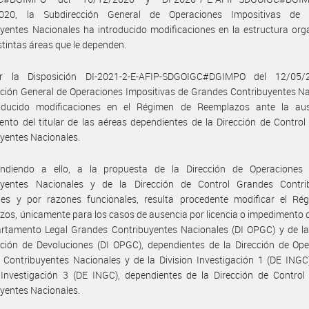
020, la Subdirección General de Operaciones Impositivas de
yentes Nacionales ha introducido modificaciones en la estructura org
istintas áreas que le dependen.
 la Disposición DI-2021-2-E-AFIP-SDGOIGC#DGIMPO del 12/05/
ción General de Operaciones Impositivas de Grandes Contribuyentes N
oducido modificaciones en el Régimen de Reemplazos ante la au
nto del titular de las aéreas dependientes de la Dirección de Contro
yentes Nacionales.
ndiendo a ello, a la propuesta de la Dirección de Operaciones
uyentes Nacionales y de la Dirección de Control Grandes Contri
les y por razones funcionales, resulta procedente modificar el Ré
os, únicamente para los casos de ausencia por licencia o impedimento de
rtamento Legal Grandes Contribuyentes Nacionales (DI OPGC) y de la 
ación de Devoluciones (DI OPGC), dependientes de la Dirección de Op
Contribuyentes Nacionales y de la Division Investigación 1 (DE INGC
 Investigación 3 (DE INGC), dependientes de la Dirección de Control
yentes Nacionales.