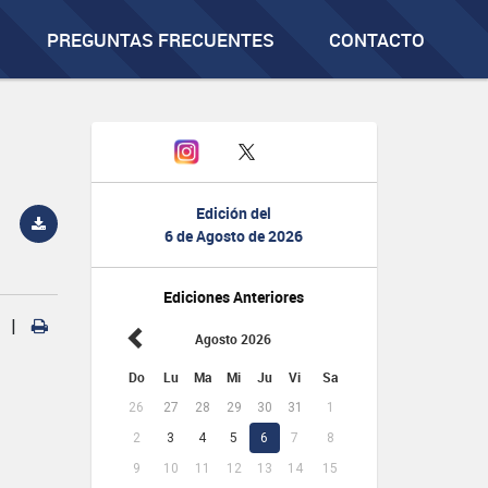
PREGUNTAS FRECUENTES
CONTACTO
Edición del
6 de Agosto de 2026
Ediciones Anteriores
|
Agosto 2026
Do
Lu
Ma
Mi
Ju
Vi
Sa
26
27
28
29
30
31
1
2
3
4
5
6
7
8
9
10
11
12
13
14
15