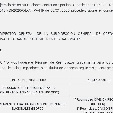
jercicio de las atribuciones conferidas por las Disposiciones DI-7-E-2018
18 y DI-2020-6-E-AFIP-AFIP del 06/01/2020, procede disponer en conse
DIRECTOR GENERAL DE LA SUBDIRECCIÓN GENERAL DE OPER
TIVAS DE GRANDES CONTRIBUYENTES NACIONALES
:
O 1°.- Modifíquese el Régimen de Reemplazos, únicamente para los 
por licencia o impedimento del titular de las áreas según el siguiente deta
UNIDAD DE ESTRUCTURA
REEMPLAZANTE
DIRECCION DE OPERACIONES GRANDES
ONTRIBUYENTES NACIONALES (SDG OIGC)
1° Reemplazo: DIVISION R
RTAMENTO LEGAL GRANDES CONTRIBUYENTES
(DE LGCN)
NACIONALES (DI OPGC)
2° Reemplazo: DIVISION 