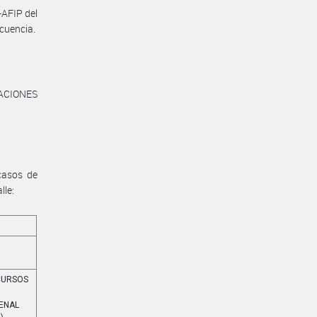
-AFIP del
cuencia.
ACIONES
casos de
lle:
ECURSOS
PENAL