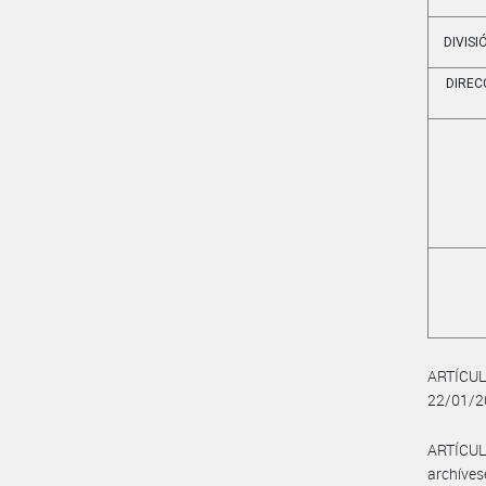
DIVISI
DIREC
ARTÍCUL
22/01/20
ARTÍCULO
archíves