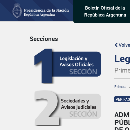
Boletín Oficial de la
República Argentina
Secciones
Volve
Leg
Prime
Primera
VER PÁ
ADM
PÚB
DE 