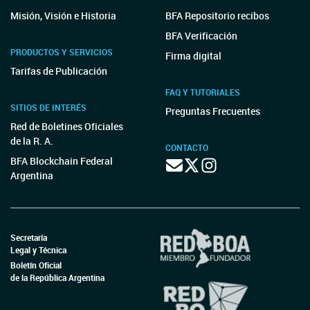
Misión, Visión e Historia
BFA Repositorio recibos
BFA Verificación
PRODUCTOS Y SERVICIOS
Firma digital
Tarifas de Publicación
FAQ Y TUTORIALES
SITIOS DE INTERÉS
Preguntas Frecuentes
Red de Boletines Oficiales
de la R. A.
CONTACTO
BFA Blockchain Federal
Argentina
Secretaría
Legal y Técnica
Boletín Oficial
de la República Argentina