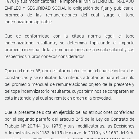
1976) y sus modificatorias, le impone al MINISTERIO DE TRABAJO,
EMPLEO Y SEGURIDAD SOCIAL la obligación de fijar y publicar el
promedio de las remuneraciones del cual surge el tope
indemnizatorio aplicable.
Que de conformidad con la citada norma legal, el tope
indemnizatorio resultante, se determina triplicando el importe
promedio mensual de las remuneraciones de la escala salarial y sus
respectivos rubros conexos considerados.
Que en el orden 68, obra el informe técnico por el cual se indican las
constancias y se explicitan los criterios adoptados para el cálculo
del promedio mensual de remuneraciones objeto de la presente y
del tope indemnizatorio resultante, cuyos términos se comparten en
esta instancia y al cual se remite en orden a la brevedad.
Que la presente se dicta en ejercicio de las atribuciones conferidas
por el segundo párrafo del artículo 245 de la Ley de Contrato de
Trabajo Nº 20.744 (t.o. 1976) y sus modificatorias, las Decisiones
Administrativas N° 182 del 15 de marzo de 2019 y Nº 1662 del 9 de