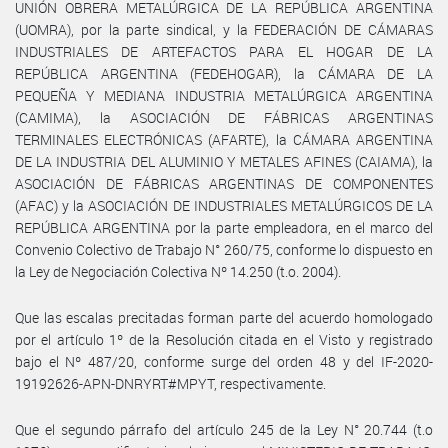
UNIÓN OBRERA METALÚRGICA DE LA REPÚBLICA ARGENTINA
(UOMRA), por la parte sindical, y la FEDERACIÓN DE CÁMARAS
INDUSTRIALES DE ARTEFACTOS PARA EL HOGAR DE LA
REPÚBLICA ARGENTINA (FEDEHOGAR), la CÁMARA DE LA
PEQUEÑA Y MEDIANA INDUSTRIA METALÚRGICA ARGENTINA
(CAMIMA), la ASOCIACIÓN DE FÁBRICAS ARGENTINAS
TERMINALES ELECTRÓNICAS (AFARTE), la CÁMARA ARGENTINA
DE LA INDUSTRIA DEL ALUMINIO Y METALES AFINES (CAIAMA), la
ASOCIACIÓN DE FÁBRICAS ARGENTINAS DE COMPONENTES
(AFAC) y la ASOCIACIÓN DE INDUSTRIALES METALÚRGICOS DE LA
REPÚBLICA ARGENTINA por la parte empleadora, en el marco del
Convenio Colectivo de Trabajo N° 260/75, conforme lo dispuesto en
la Ley de Negociación Colectiva Nº 14.250 (t.o. 2004).
Que las escalas precitadas forman parte del acuerdo homologado
por el artículo 1º de la Resolución citada en el Visto y registrado
bajo el Nº 487/20, conforme surge del orden 48 y del IF-2020-
19192626-APN-DNRYRT#MPYT, respectivamente.
Que el segundo párrafo del artículo 245 de la Ley N° 20.744 (t.o