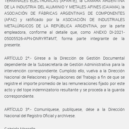
TERMINALES ELECTRÓNICAS (AFARTE), la CÁMARA ARGENTINA
DE LA INDUSTRIA DEL ALUMINIO Y METALES AFINES (CAIAMA), la
ASOCIACIÓN DE FÁBRICAS ARGENTINAS DE COMPONENTES
(AFAC) y ratificado por la ASOCIACIÓN DE INDUSTRIALES
METALÚRGICOS DE LA REPÚBLICA ARGENTINA, por la parte
empleadora, conforme al detalle que, como ANEXO DI-2021-
05005526-APN-DNRYRT#MT, forma parte integrante de la
presente.
ARTÍCULO 2º.- Gírese a la Dirección de Gestión Documental
dependiente de la Subsecretaría de Gestión Administrativa para la
intervención correspondiente. Cumplido ello, vuelva a la Dirección
Nacional de Relaciones y Regulaciones del Trabajo a fin de que se
registre el importe promedio de las remuneraciones fijado por este
acto y del tope indemnizatorio resultante y se proceda a la guarda
correspondiente.
ARTÍCULO 3º.- Comuníquese, publíquese, dése a la Dirección
Nacional del Registro Oficial y archívese.
Gabriela Marcello