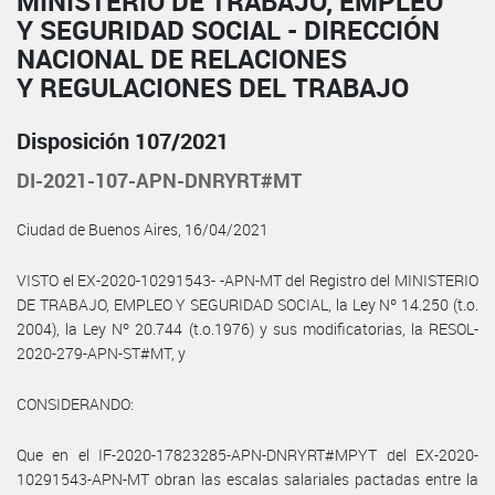
MINISTERIO DE TRABAJO, EMPLEO
Y SEGURIDAD SOCIAL - DIRECCIÓN
NACIONAL DE RELACIONES
Y REGULACIONES DEL TRABAJO
Disposición 107/2021
DI-2021-107-APN-DNRYRT#MT
Ciudad de Buenos Aires, 16/04/2021
VISTO el EX-2020-10291543- -APN-MT del Registro del MINISTERIO
DE TRABAJO, EMPLEO Y SEGURIDAD SOCIAL, la Ley Nº 14.250 (t.o.
2004), la Ley Nº 20.744 (t.o.1976) y sus modificatorias, la RESOL-
2020-279-APN-ST#MT, y
CONSIDERANDO:
Que en el IF-2020-17823285-APN-DNRYRT#MPYT del EX-2020-
10291543-APN-MT obran las escalas salariales pactadas entre la