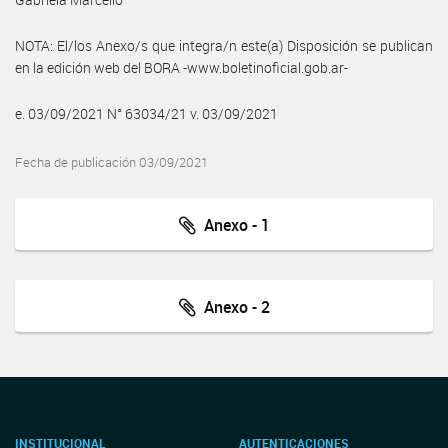
NOTA: El/los Anexo/s que integra/n este(a) Disposición se publican
en la edición web del BORA -www.boletinoficial.gob.ar-
e. 03/09/2021 N° 63034/21 v. 03/09/2021
Fecha de publicación 03/09/2021
Anexo - 1
Anexo - 2
INSTITUCIONAL
AUTENTICACIONES