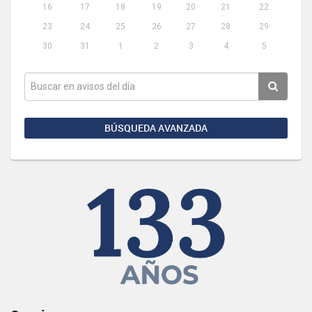
16
17
18
19
20
21
22
23
24
25
26
27
28
29
30
31
1
2
3
4
5
BÚSQUEDA AVANZADA