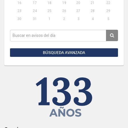
16
17
18
19
20
21
22
23
24
25
26
27
28
29
30
31
1
2
3
4
5
BÚSQUEDA AVANZADA