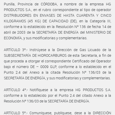
Punilla, Provincia de CÓRDOBA, a nombre de la empresa HG
PRODUCTOS S.A., en el rubro correspondiente al tipo de operador
DISTRIBUIDORES EN ENVASES DE HASTA CUARENTA Y CINCO
KILOGRAMOS (45 KG) DE CAPACIDAD (DE), en la Categoría III,
conforme a lo establecido en la Resolución Nº 136 de fecha 14 de
abril de 2003 de la SECRETARÍA DE ENERGÍA del MINISTERIO DE
ECONOMÍA, y sus modificatorias y complementarias.
ARTÍCULO 3º.- Instrúyese a la Dirección de Gas Licuado de la
SUBSECRETARÍA DE HIDROCARBUROS de esta Secretaría, a fin de
que proceda a otorgar el correspondiente Certificado del Operador
bajo el número DE – 0009 GLP, conforme a lo establecido en el
Punto 2.4 del Anexo a la citada Resolución Nº 136/03 de la
SECRETARÍA DE ENERGÍA, y sus modificatorias y complementarias.
ARTÍCULO 4º.- Notifíquese a la empresa HG PRODUCTOS S.A.
conforme a lo establecido por el Punto 2.4 del citado Anexo a la
Resolución Nº 136/03 de la SECRETARÍA DE ENERGÍA.
ARTÍCULO 5º.- Comuníquese, publíquese, dese a la DIRECCIÓN