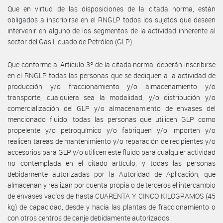
Que en virtud de las disposiciones de la citada norma, están
obligados a inscribirse en el RNGLP todos los sujetos que deseen
intervenir en alguno de los segmentos de la actividad inherente al
sector del Gas Licuado de Petróleo (GLP).
Que conforme al Artículo 3º de la citada norma, deberán inscribirse
en el RNGLP todas las personas que se dediquen a la actividad de
producción y/o fraccionamiento y/o almacenamiento y/o
transporte, cualquiera sea la modalidad, y/o distribución y/o
comercialización del GLP y/o almacenamiento de envases del
mencionado fluido; todas las personas que utilicen GLP como
propelente y/o petroquímico y/o fabriquen y/o importen y/o
realicen tareas de mantenimiento y/o reparación de recipientes y/o
accesorios para GLP y/o utilicen este fluido para cualquier actividad
no contemplada en el citado artículo; y todas las personas
debidamente autorizadas por la Autoridad de Aplicación, que
almacenan y realizan por cuenta propia o de terceros el intercambio
de envases vacíos de hasta CUARENTA Y CINCO KILOGRAMOS (45
kg) de capacidad, desde y hacia las plantas de fraccionamiento o
con otros centros de canje debidamente autorizados.