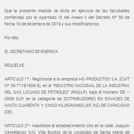
Que la presente medida se dicta en ejercicio de las facultades
conferidas por el Apartado IX del Anexo II del Decreto Nº 50 de
fecha 19 de diciembre de 2019 y sus modificatorios.
Por ello,
EL SECRETARIO DE ENERGÍA
RESUELVE:
ARTÍCULO 1º.- Regístrase a la empresa HG PRODUCTOS S.A. (CUIT
Nº 30-71181606-9), en el “REGISTRO NACIONAL DE LA INDUSTRIA
DEL GAS LICUADO DE PETRÓLEO” (RNGLP), bajo el Número DE –
0009 GLP, en la categoría de DISTRIBUIDORES EN ENVASES DE
HASTA CUARENTA Y CINCO KILOGRAMOS (45 KG) DE CAPACIDAD
(DE).
ARTÍCULO 2º.- Habilítase el establecimiento sito en la calle Joaquín
Castellanos S/N, Villa Bustos de la Localidad de Santa María de