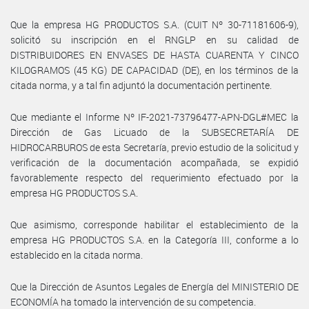
Que la empresa HG PRODUCTOS S.A. (CUIT Nº 30-71181606-9),
solicitó su inscripción en el RNGLP en su calidad de
DISTRIBUIDORES EN ENVASES DE HASTA CUARENTA Y CINCO
KILOGRAMOS (45 KG) DE CAPACIDAD (DE), en los términos de la
citada norma, y a tal fin adjuntó la documentación pertinente.
Que mediante el Informe Nº IF-2021-73796477-APN-DGL#MEC la
Dirección de Gas Licuado de la SUBSECRETARÍA DE
HIDROCARBUROS de esta Secretaría, previo estudio de la solicitud y
verificación de la documentación acompañada, se expidió
favorablemente respecto del requerimiento efectuado por la
empresa HG PRODUCTOS S.A.
Que asimismo, corresponde habilitar el establecimiento de la
empresa HG PRODUCTOS S.A. en la Categoría III, conforme a lo
establecido en la citada norma.
Que la Dirección de Asuntos Legales de Energía del MINISTERIO DE
ECONOMÍA ha tomado la intervención de su competencia.