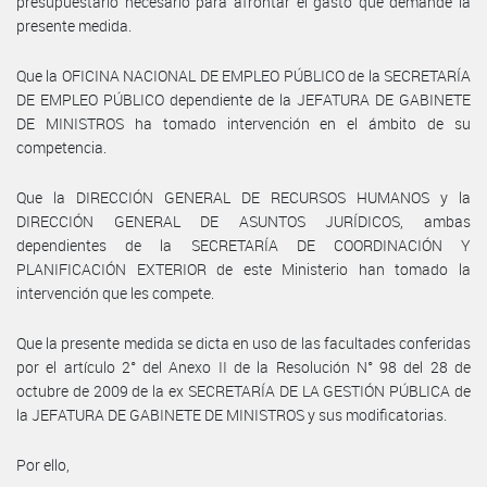
presupuestario necesario para afrontar el gasto que demande la
presente medida.
Que la OFICINA NACIONAL DE EMPLEO PÚBLICO de la SECRETARÍA
DE EMPLEO PÚBLICO dependiente de la JEFATURA DE GABINETE
DE MINISTROS ha tomado intervención en el ámbito de su
competencia.
Que la DIRECCIÓN GENERAL DE RECURSOS HUMANOS y la
DIRECCIÓN GENERAL DE ASUNTOS JURÍDICOS, ambas
dependientes de la SECRETARÍA DE COORDINACIÓN Y
PLANIFICACIÓN EXTERIOR de este Ministerio han tomado la
intervención que les compete.
Que la presente medida se dicta en uso de las facultades conferidas
por el artículo 2° del Anexo II de la Resolución N° 98 del 28 de
octubre de 2009 de la ex SECRETARÍA DE LA GESTIÓN PÚBLICA de
la JEFATURA DE GABINETE DE MINISTROS y sus modificatorias.
Por ello,