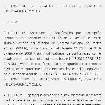
EL MINISTRO DE RELACIONES EXTERIORES, COMERCIO
INTERNACIONAL Y CULTO
RESUELVE:
ARTÍCULO 1º.- Apruébase la Bonificación por Desempeño
Destacado establecida en el artículo 89 del Convenio Colectivo de
Trabajo Sectorial del Personal del Sistema Nacional de Empleo
Público (SINEP), homologado por el Decreto N° 2098 del 3 de
diciembre de 2008 y sus modificatorios, de conformidad con el
detalle obrante en el Anexo registrado bajo el N° IF-2021-52281187-
APN-DDRH#MRE, el cual forma parte integrante de la presente
medida, correspondiente a las funciones simples del período 2019
de la Unidad de Análisis: SECRETARÍA DE RELACIONES EXTERIORES
del MINISTERIO DE RELACIONES EXTERIORES, COMERCIO
INTERNACIONAL Y CULTO.
ARTÍCULO 2°.- El gasto que demande el cumplimiento de la presente
medida deberá ser imputado con cargo a las partidas específicas