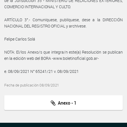
de la Jurisdicción 35 - MINISTERIO DE RELACIONES EXTERIORES,
COMERCIO INTERNACIONAL Y CULTO.
ARTÍCULO 3°.- Comuníquese, publíquese, dese a la DIRECCIÓN
NACIONAL DEL REGISTRO OFICIAL y archívese.
Felipe Carlos Solá
NOTA: El/los Anexo/s que integra/n este(a) Resolución se publican
en la edición web del BORA -www.boletinoficial.gob.ar-
e. 08/09/2021 N° 65241/21 v. 08/09/2021
Fecha de publicación 08/09/2021
Anexo - 1