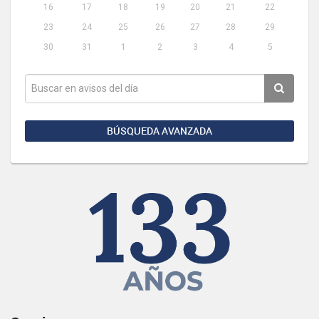
16
17
18
19
20
21
22
23
24
25
26
27
28
29
30
31
1
2
3
4
5
BÚSQUEDA AVANZADA