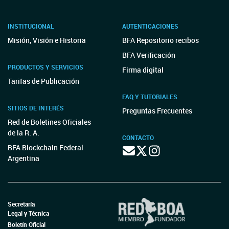
INSTITUCIONAL
AUTENTICACIONES
Misión, Visión e Historia
BFA Repositorio recibos
BFA Verificación
PRODUCTOS Y SERVICIOS
Firma digital
Tarifas de Publicación
FAQ Y TUTORIALES
SITIOS DE INTERÉS
Preguntas Frecuentes
Red de Boletines Oficiales
de la R. A.
CONTACTO
BFA Blockchain Federal
Argentina
Secretaría
Legal y Técnica
Boletín Oficial